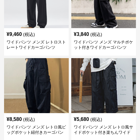
¥
9,460
¥
3,840
(税込)
(税込)
ワイドパンツ メンズ レトロスト
ワイドパンツ メンズ マルチポケ
レートワイドカーゴパンツ
ット付きワイドカーゴパンツ
¥
8,580
¥
5,680
(税込)
(税込)
ワイドパンツ メンズ レトロ風ビ
ワイドパンツ メンズ レトロ風サ
ッグポケット紐付きカーゴパン
イドポケット付き楽ちんワイド
ツ
パンツ