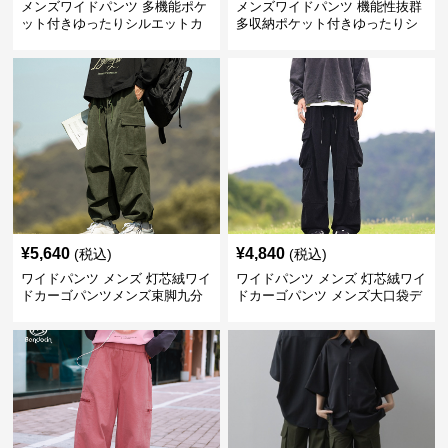
メンズワイドパンツ 多機能ポケ
メンズワイドパンツ 機能性抜群
ット付きゆったりシルエットカ
多収納ポケット付きゆったりシ
ーゴワイドパンツ
ルエット長ズボン
¥
5,640
¥
4,840
(税込)
(税込)
ワイドパンツ メンズ 灯芯絨ワイ
ワイドパンツ メンズ 灯芯絨ワイ
ドカーゴパンツメンズ束脚九分
ドカーゴパンツ メンズ大口袋デ
丈
ザイン束脚