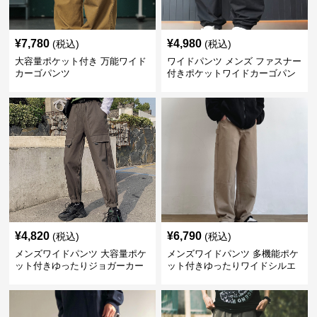
¥
7,780
¥
4,980
(税込)
(税込)
大容量ポケット付き 万能ワイド
ワイドパンツ メンズ ファスナー
カーゴパンツ
付きポケットワイドカーゴパン
ツ
¥
4,820
¥
6,790
(税込)
(税込)
メンズワイドパンツ 大容量ポケ
メンズワイドパンツ 多機能ポケ
ット付きゆったりジョガーカー
ット付きゆったりワイドシルエ
ゴパンツ
ット作業風長ズボン