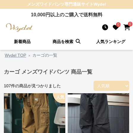
メンズワイドパンツ
専門通販サイト
Wydel
10,000
円以上のご購入で送料無料
0
0
新着商品
商品を検索
人気ランキング
Wydel TOP
›
カーゴの一覧
カーゴ メンズワイドパンツ 商品一覧
107
件の商品が見つかりました
人気