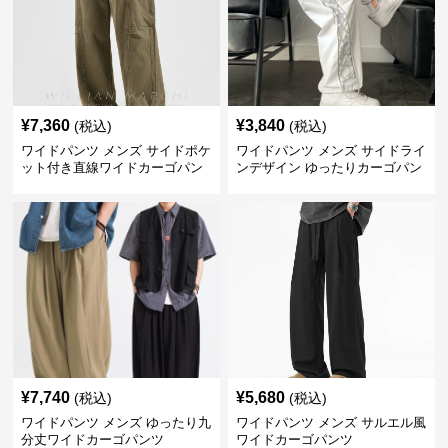
¥
7,360
¥
3,840
(税込)
(税込)
ワイドパンツ メンズ サイドポケ
ワイドパンツ メンズ サイドライ
ット付き直線ワイドカーゴパン
ンデザイン ゆったりカーゴパン
ツ
ツ
¥
7,740
¥
5,680
(税込)
(税込)
ワイドパンツ メンズ ゆったり九
ワイドパンツ メンズ サルエル風
分丈ワイドカーゴパンツ
ワイドカーゴパンツ