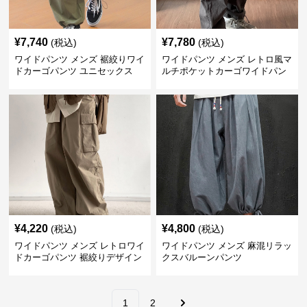
¥
7,740
¥
7,780
(税込)
(税込)
ワイドパンツ メンズ 裾絞りワイ
ワイドパンツ メンズ レトロ風マ
ドカーゴパンツ ユニセックス
ルチポケットカーゴワイドパン
ツ
¥
4,220
¥
4,800
(税込)
(税込)
ワイドパンツ メンズ レトロワイ
ワイドパンツ メンズ 麻混リラッ
ドカーゴパンツ 裾絞りデザイン
クスバルーンパンツ
1
2