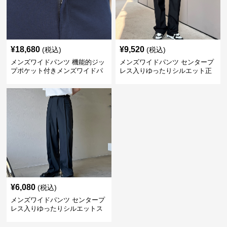
¥
18,680
¥
9,520
(税込)
(税込)
メンズワイドパンツ 機能的ジッ
メンズワイドパンツ センタープ
プポケット付きメンズワイドパ
レス入りゆったりシルエット正
ンツスーツ
統派スラックス
¥
6,080
(税込)
メンズワイドパンツ センタープ
レス入りゆったりシルエットス
ーツ地パンツ