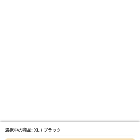
選択中の商品: XL / ブラック
選択中の商品: XL / ブラック