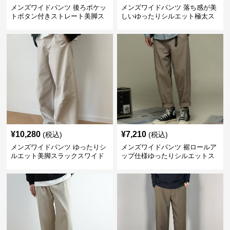
メンズワイドパンツ 後ろポケッ
メンズワイドパンツ 落ち感が美
トボタン付きストレート美脚ス
しいゆったりシルエット極太ス
ラックス
ラックス
¥
10,280
¥
7,210
(税込)
(税込)
メンズワイドパンツ ゆったりシ
メンズワイドパンツ 裾ロールア
ルエット美脚スラックスワイド
ップ仕様ゆったりシルエットス
パンツ
ラックス