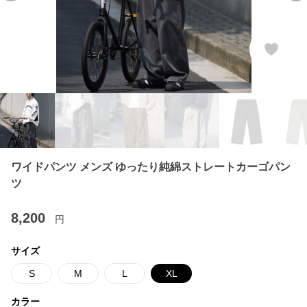
ワイドパンツ メンズ ゆったり純綿ストレートカーゴパン
ツ
8,200
円
サイズ
S
M
L
XL
カラー