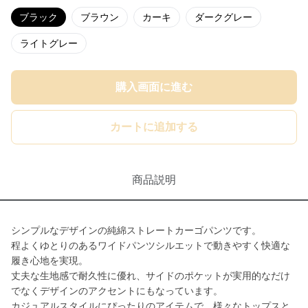
ブラック
ブラウン
カーキ
ダークグレー
ライトグレー
購入画面に進む
カートに追加する
商品説明
シンプルなデザインの純綿ストレートカーゴパンツです。
程よくゆとりのあるワイドパンツシルエットで動きやすく快適な
履き心地を実現。
丈夫な生地感で耐久性に優れ、サイドのポケットが実用的なだけ
でなくデザインのアクセントにもなっています。
カジュアルスタイルにぴったりのアイテムで、様々なトップスと