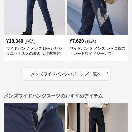
¥
18,340
¥
7,620
(税込)
(税込)
ワイドパンツ メンズ ゆったりシ
ワイドパンツ メンズ レトロ風ス
ルエット大人の履き心地抜群デ
トレートワイドジーンズ
ニムパンツ
›
メンズワイドパンツ
の
ジーンズ
一覧へ
メンズワイドパンツスーツのおすすめアイテム