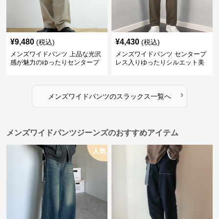
¥
9,480
¥
4,430
(税込)
(税込)
メンズワイドパンツ 上品な光沢
メンズワイドパンツ センタープ
感が魅力のゆったりセンタープ
レス入りゆったりシルエット美
レススラックス
脚スラックス
›
メンズワイドパンツ
の
スラックス
一覧へ
メンズワイドパンツジーンズのおすすめアイテム
人気