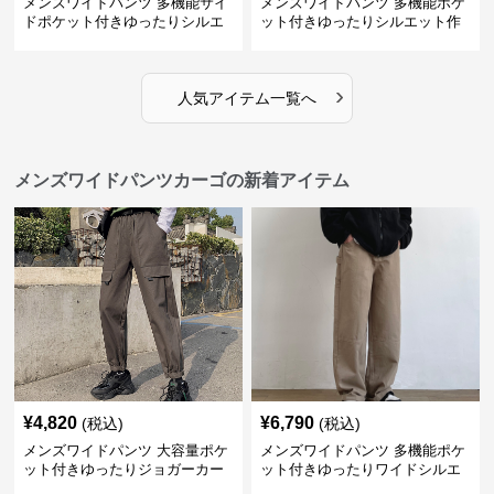
メンズワイドパンツ 多機能サイ
メンズワイドパンツ 多機能ポケ
ドポケット付きゆったりシルエ
ット付きゆったりシルエット作
ット作業パンツ
業系パンツ
›
人気アイテム一覧へ
メンズワイドパンツカーゴの新着アイテム
¥
4,820
¥
6,790
(税込)
(税込)
メンズワイドパンツ 大容量ポケ
メンズワイドパンツ 多機能ポケ
ット付きゆったりジョガーカー
ット付きゆったりワイドシルエ
ゴパンツ
ット作業風長ズボン