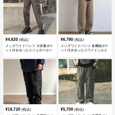
¥
4,820
¥
6,790
(税込)
(税込)
メンズワイドパンツ 大容量ポケ
メンズワイドパンツ 多機能ポケ
ット付きゆったりジョガーカー
ット付きゆったりワイドシルエ
ゴパンツ
ット作業風長ズボン
¥
18,720
¥
5,700
(税込)
(税込)