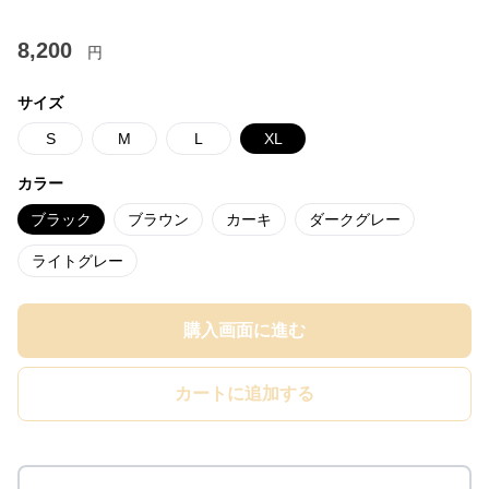
8,200
円
サイズ
S
M
L
XL
カラー
ブラック
ブラウン
カーキ
ダークグレー
ライトグレー
購入画面に進む
カートに追加する