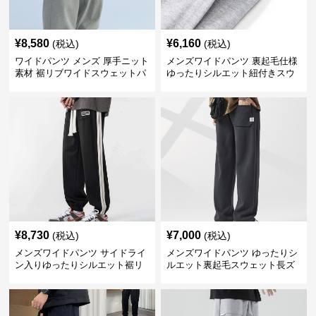
¥
8,580
¥
6,160
(税込)
(税込)
ワイドパンツ メンズ 厚手ニット
メンズワイドパンツ 裏起毛仕様
素材 裾リブワイドスウェットパ
ゆったりシルエット紐付きスウ
ンツ
ェット
¥
8,730
¥
7,000
(税込)
(税込)
メンズワイドパンツ サイドライ
メンズワイドパンツ ゆったりシ
ン入りゆったりシルエット裾リ
ルエット裏起毛スウェット長ズ
ブスウェットパンツ
ボン