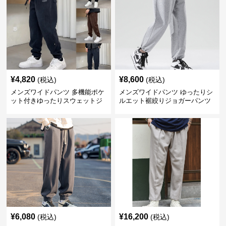
¥
4,820
¥
8,600
(税込)
(税込)
メンズワイドパンツ 多機能ポケ
メンズワイドパンツ ゆったりシ
ット付きゆったりスウェットジ
ルエット裾絞りジョガーパンツ
ョガーパンツ
¥
6,080
¥
16,200
(税込)
(税込)