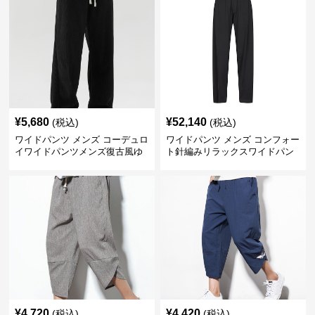
¥
5,680
¥
52,140
(税込)
(税込)
ワイドパンツ メンズ コーデュロ
ワイドパンツ メンズ コンフォー
イワイドパンツメンズ復古風ゆ
ト針編みリラックスワイドパン
ったり休閒ロングパンツ
ツ
¥
4,720
¥
4,420
(税込)
(税込)