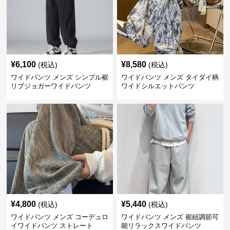
¥
6,100
¥
8,580
(税込)
(税込)
ワイドパンツ メンズ シンプル裾
ワイドパンツ メンズ タイダイ柄
リブジョガーワイドパンツ
ワイドシルエットパンツ
¥
4,800
¥
5,440
(税込)
(税込)
ワイドパンツ メンズ コーデュロ
ワイドパンツ メンズ 裾紐調節可
イワイドパンツ ストレート
能リラックスワイドパンツ