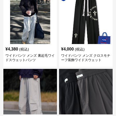
¥
4,380
¥
4,000
(税込)
(税込)
ワイドパンツ メンズ 裏起毛ワイ
ワイドパンツ メンズ クロスモチ
ドスウェットパンツ
ーフ装飾ワイドスウェット