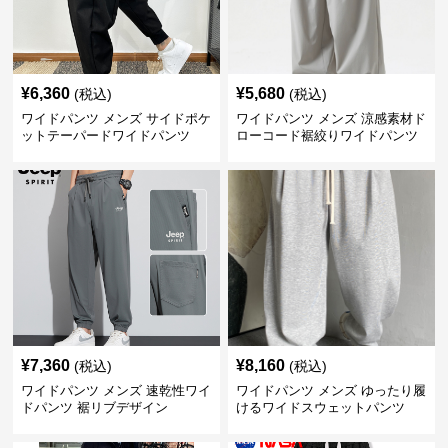
¥
6,360
¥
5,680
(税込)
(税込)
ワイドパンツ メンズ サイドポケ
ワイドパンツ メンズ 涼感素材ド
ットテーパードワイドパンツ
ローコード裾絞りワイドパンツ
¥
7,360
¥
8,160
(税込)
(税込)
ワイドパンツ メンズ 速乾性ワイ
ワイドパンツ メンズ ゆったり履
ドパンツ 裾リブデザイン
けるワイドスウェットパンツ