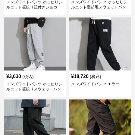
メンズワイドパンツ ゆったりシ
メンズワイドパンツ ゆったりシ
ルエット裾絞り紐付きジョガー
ルエット裏起毛スウェットパン
パンツ
ツ
¥
3,630
¥
18,720
(税込)
(税込)
メンズワイドパンツ ゆったりシ
メンズワイドパンツ エラー
ルエット裾絞りスウェットパン
ツ