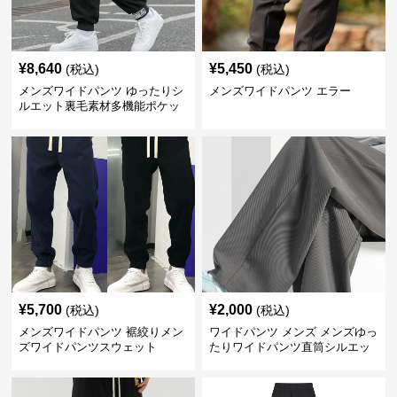
¥
8,640
¥
5,450
(税込)
(税込)
メンズワイドパンツ ゆったりシ
メンズワイドパンツ エラー
ルエット裏毛素材多機能ポケッ
ト付きジョガーパンツ
¥
5,700
¥
2,000
(税込)
(税込)
メンズワイドパンツ 裾絞りメン
ワイドパンツ メンズ メンズゆっ
ズワイドパンツスウェット
たりワイドパンツ直筒シルエッ
ト