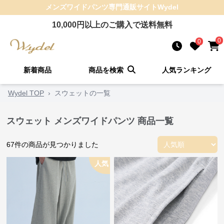
メンズワイドパンツ
専門通販サイト
Wydel
10,000
円以上のご購入で送料無料
0
0
新着商品
商品を検索
人気ランキング
Wydel TOP
›
スウェットの一覧
スウェット メンズワイドパンツ 商品一覧
67
件の商品が見つかりました
人気