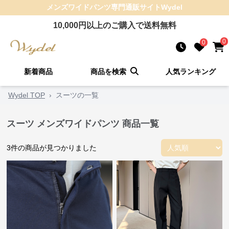
メンズワイドパンツ
専門通販サイト
Wydel
10,000
円以上のご購入で送料無料
0
0
新着商品
商品を検索
人気ランキング
Wydel TOP
›
スーツの一覧
スーツ メンズワイドパンツ 商品一覧
3
件の商品が見つかりました