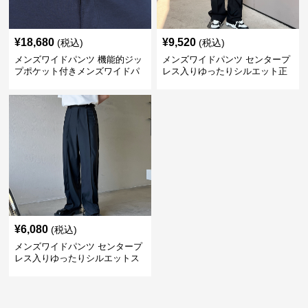
¥
18,680
¥
9,520
(税込)
(税込)
メンズワイドパンツ 機能的ジッ
メンズワイドパンツ センタープ
プポケット付きメンズワイドパ
レス入りゆったりシルエット正
ンツスーツ
統派スラックス
¥
6,080
(税込)
メンズワイドパンツ センタープ
レス入りゆったりシルエットス
ーツ地パンツ