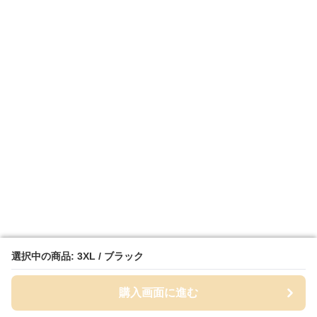
選択中の商品: 3XL / ブラック
選択中の商品: 3XL / ブラック
購入画面に進む
購入画面に進む