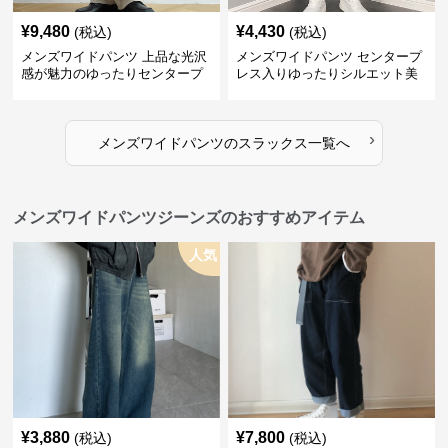
¥
9,480
¥
4,430
(税込)
(税込)
メンズワイドパンツ 上品な光沢
メンズワイドパンツ センタープ
感が魅力のゆったりセンタープ
レス入りゆったりシルエット美
レススラックス
脚スラックス
›
メンズワイドパンツ
の
スラックス
一覧へ
メンズワイドパンツジーンズのおすすめアイテム
人気
¥
3,880
¥
7,800
(税込)
(税込)