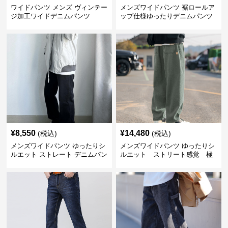
ワイドパンツ メンズ ヴィンテー
メンズワイドパンツ 裾ロールア
ジ加工ワイドデニムパンツ
ップ仕様ゆったりデニムパンツ
¥
8,550
¥
14,480
(税込)
(税込)
メンズワイドパンツ ゆったりシ
メンズワイドパンツ ゆったりシ
ルエット ストレート デニムパン
ルエット ストリート感覚 極
ツ
上ワイド切替ジーンズ