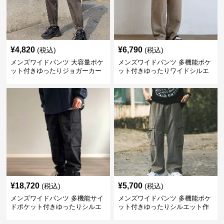
¥
4,820
¥
6,790
(税込)
(税込)
メンズワイドパンツ 大容量ポケ
メンズワイドパンツ 多機能ポケ
ット付きゆったりジョガーカー
ット付きゆったりワイドシルエ
ゴパンツ
ット作業風長ズボン
¥
18,720
¥
5,700
(税込)
(税込)
メンズワイドパンツ 多機能サイ
メンズワイドパンツ 多機能ポケ
ドポケット付きゆったりシルエ
ット付きゆったりシルエット作
ット作業パンツ
業系パンツ