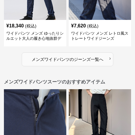
¥
18,340
¥
7,620
(税込)
(税込)
ワイドパンツ メンズ ゆったりシ
ワイドパンツ メンズ レトロ風ス
ルエット大人の履き心地抜群デ
トレートワイドジーンズ
ニムパンツ
›
メンズワイドパンツ
の
ジーンズ
一覧へ
メンズワイドパンツスーツのおすすめアイテム