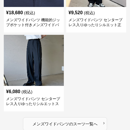
¥
18,680
¥
9,520
(税込)
(税込)
メンズワイドパンツ 機能的ジッ
メンズワイドパンツ センタープ
プポケット付きメンズワイドパ
レス入りゆったりシルエット正
ンツスーツ
統派スラックス
¥
6,080
(税込)
メンズワイドパンツ センタープ
レス入りゆったりシルエットス
ーツ地パンツ
›
メンズワイドパンツ
の
スーツ
一覧へ