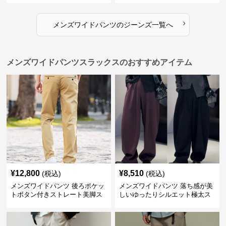
›
メンズワイドパンツ
の
ジーンズ
一覧へ
メンズワイドパンツスラックスのおすすめアイテム
¥
12,800
¥
8,510
(税込)
(税込)
メンズワイドパンツ 後ろポケッ
メンズワイドパンツ 落ち感が美
トボタン付きストレート美脚ス
しいゆったりシルエット極太ス
ラックス
ラックス