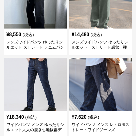
¥
8,550
¥
14,480
(税込)
(税込)
メンズワイドパンツ ゆったりシ
メンズワイドパンツ ゆったりシ
ルエット ストレート デニムパン
ルエット ストリート感覚 極
ツ
上ワイド切替ジーンズ
¥
18,340
¥
7,620
(税込)
(税込)
ワイドパンツ メンズ ゆったりシ
ワイドパンツ メンズ レトロ風ス
ルエット大人の履き心地抜群デ
トレートワイドジーンズ
ニムパンツ