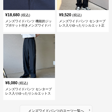
¥
18,680
¥
9,520
(税込)
(税込)
メンズワイドパンツ 機能的ジッ
メンズワイドパンツ センタープ
プポケット付きメンズワイドパ
レス入りゆったりシルエット正
ンツスーツ
統派スラックス
¥
6,080
(税込)
メンズワイドパンツ センタープ
レス入りゆったりシルエットス
ーツ地パンツ
›
メンズワイドパンツ
の
スーツ
一覧へ