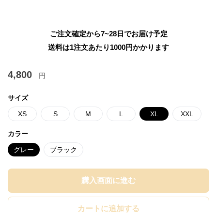
ご注文確定から7~28日でお届け予定
送料は1注文あたり
1000
円かかります
4,800
円
サイズ
XS
S
M
L
XL
XXL
カラー
グレー
ブラック
購入画面に進む
カートに追加する