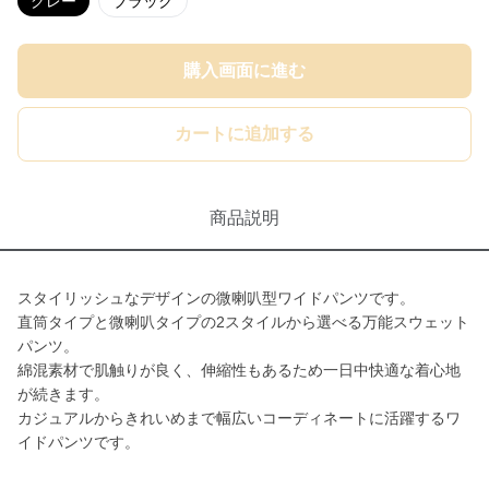
グレー
ブラック
購入画面に進む
カートに追加する
商品説明
スタイリッシュなデザインの微喇叭型ワイドパンツです。
直筒タイプと微喇叭タイプの2スタイルから選べる万能スウェット
パンツ。
綿混素材で肌触りが良く、伸縮性もあるため一日中快適な着心地
が続きます。
カジュアルからきれいめまで幅広いコーディネートに活躍するワ
イドパンツです。