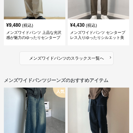
¥
9,480
¥
4,430
(税込)
(税込)
メンズワイドパンツ 上品な光沢
メンズワイドパンツ センタープ
感が魅力のゆったりセンタープ
レス入りゆったりシルエット美
レススラックス
脚スラックス
›
メンズワイドパンツ
の
スラックス
一覧へ
メンズワイドパンツジーンズのおすすめアイテム
人気