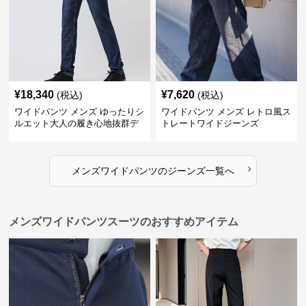
¥
18,340
¥
7,620
(税込)
(税込)
ワイドパンツ メンズ ゆったりシ
ワイドパンツ メンズ レトロ風ス
ルエット大人の履き心地抜群デ
トレートワイドジーンズ
ニムパンツ
›
メンズワイドパンツ
の
ジーンズ
一覧へ
メンズワイドパンツスーツのおすすめアイテム