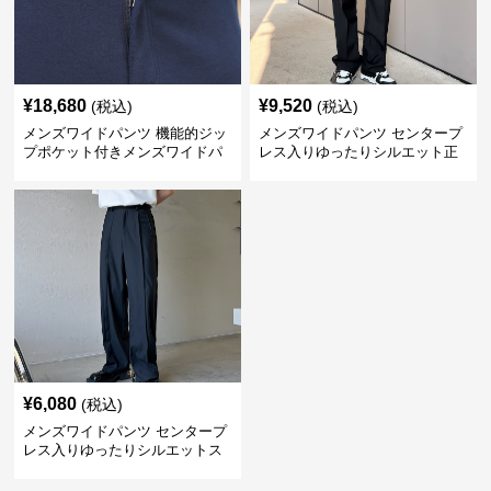
¥
18,680
¥
9,520
(税込)
(税込)
メンズワイドパンツ 機能的ジッ
メンズワイドパンツ センタープ
プポケット付きメンズワイドパ
レス入りゆったりシルエット正
ンツスーツ
統派スラックス
¥
6,080
(税込)
メンズワイドパンツ センタープ
レス入りゆったりシルエットス
ーツ地パンツ