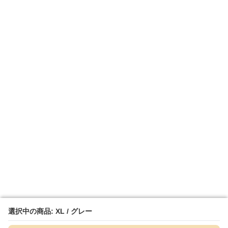
選択中の商品: XL / グレー
選択中の商品: XL / グレー