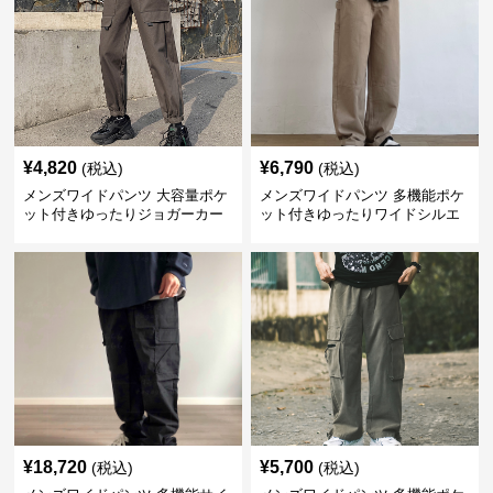
¥
4,820
¥
6,790
(税込)
(税込)
メンズワイドパンツ 大容量ポケ
メンズワイドパンツ 多機能ポケ
ット付きゆったりジョガーカー
ット付きゆったりワイドシルエ
ゴパンツ
ット作業風長ズボン
¥
18,720
¥
5,700
(税込)
(税込)