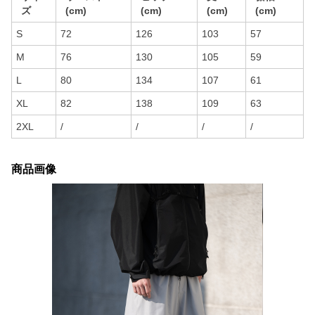
ズ
(cm)
(cm)
(cm)
(cm)
S
72
126
103
57
M
76
130
105
59
L
80
134
107
61
XL
82
138
109
63
2XL
/
/
/
/
商品画像