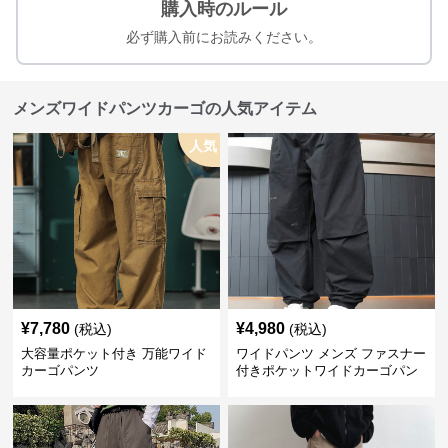
購入時のルール
必ず購入前にお読みください。
メンズワイドパンツカーゴの人気アイテム
人気
¥
7,780
¥
4,980
(税込)
(税込)
大容量ポケット付き 万能ワイド
ワイドパンツ メンズ ファスナー
カーゴパンツ
付きポケットワイドカーゴパン
ツ