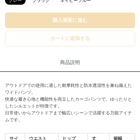
グレー
ブラック
ネイビーブルー
購入画面に進む
カートに追加する
商品説明
アウトドアでの使用に適した耐摩耗性と防水透湿性を兼ね備えた
ワイドパンツ。
快適な履き心地と機能性を両立したカーゴパンツで、ゆったりと
したシルエットが特徴です。
日常使いからアウトドアまで幅広いシーンで活躍する万能アイテ
ムです。
サイ
ウエスト
ヒップ
丈
裾幅