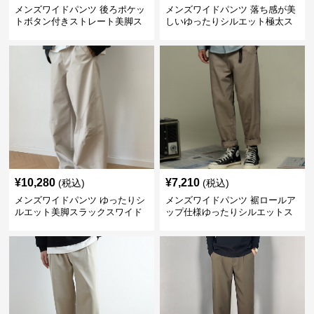
メンズワイドパンツ 後ろポケッ
メンズワイドパンツ 落ち感が美
トボタン付きストレート美脚ス
しいゆったりシルエット極太ス
ラックス
ラックス
¥
10,280
¥
7,210
(税込)
(税込)
メンズワイドパンツ ゆったりシ
メンズワイドパンツ 裾ロールア
ルエット美脚スラックスワイド
ップ仕様ゆったりシルエットス
パンツ
ラックス