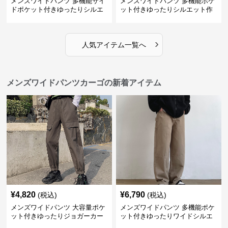
メンズワイドパンツ 多機能サイ
メンズワイドパンツ 多機能ポケ
ドポケット付きゆったりシルエ
ット付きゆったりシルエット作
ット作業パンツ
業系パンツ
›
人気アイテム一覧へ
メンズワイドパンツカーゴの新着アイテム
¥
4,820
¥
6,790
(税込)
(税込)
メンズワイドパンツ 大容量ポケ
メンズワイドパンツ 多機能ポケ
ット付きゆったりジョガーカー
ット付きゆったりワイドシルエ
ゴパンツ
ット作業風長ズボン