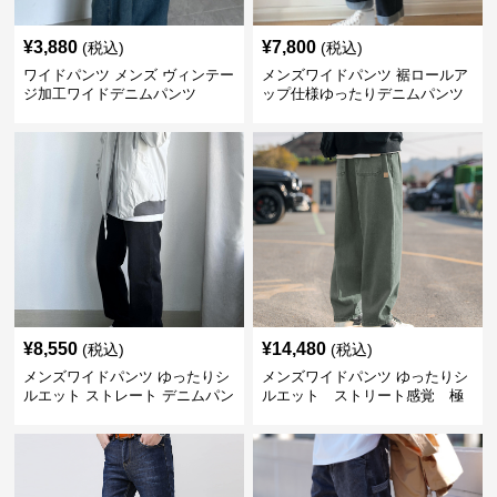
¥
3,880
¥
7,800
(税込)
(税込)
ワイドパンツ メンズ ヴィンテー
メンズワイドパンツ 裾ロールア
ジ加工ワイドデニムパンツ
ップ仕様ゆったりデニムパンツ
¥
8,550
¥
14,480
(税込)
(税込)
メンズワイドパンツ ゆったりシ
メンズワイドパンツ ゆったりシ
ルエット ストレート デニムパン
ルエット ストリート感覚 極
ツ
上ワイド切替ジーンズ