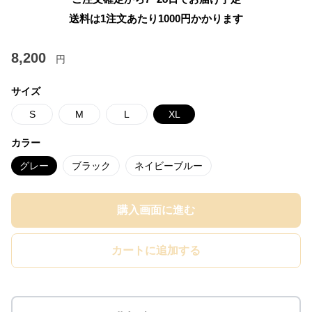
送料は1注文あたり
1000
円かかります
8,200
円
サイズ
S
M
L
XL
カラー
グレー
ブラック
ネイビーブルー
購入画面に進む
カートに追加する