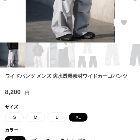
ワイドパンツ メンズ 防水透湿素材ワイドカーゴパンツ
8,200
円
サイズ
S
M
L
XL
カラー