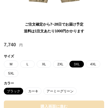
ご注文確定から7~28日でお届け予定
送料は1注文あたり
1000
円かかります
7,740
円
サイズ
M
L
XL
2XL
3XL
4XL
5XL
カラー
ブラック
カーキ
アーミーグリーン
購入画面に進む