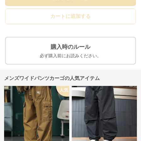
カートに追加する
購入時のルール
必ず購入前にお読みください。
メンズワイドパンツカーゴの人気アイテム
人気