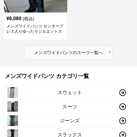
¥
6,080
(税込)
メンズワイドパンツ センタープ
レス入りゆったりシルエットス
ーツ地パンツ
›
メンズワイドパンツ
の
スーツ
一覧へ
メンズワイドパンツ カテゴリ一覧
スウェット
スーツ
ジーンズ
スラックス