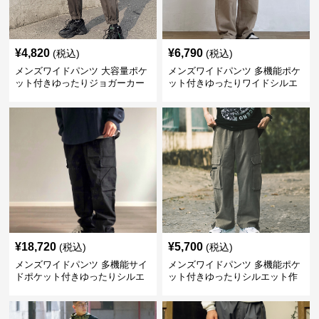
¥
4,820
¥
6,790
(税込)
(税込)
メンズワイドパンツ 大容量ポケ
メンズワイドパンツ 多機能ポケ
ット付きゆったりジョガーカー
ット付きゆったりワイドシルエ
ゴパンツ
ット作業風長ズボン
¥
18,720
¥
5,700
(税込)
(税込)
メンズワイドパンツ 多機能サイ
メンズワイドパンツ 多機能ポケ
ドポケット付きゆったりシルエ
ット付きゆったりシルエット作
ット作業パンツ
業系パンツ