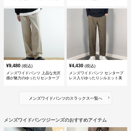
パンツ
ラックス
¥
9,480
¥
4,430
(税込)
(税込)
メンズワイドパンツ 上品な光沢
メンズワイドパンツ センタープ
感が魅力のゆったりセンタープ
レス入りゆったりシルエット美
レススラックス
脚スラックス
›
メンズワイドパンツ
の
スラックス
一覧へ
メンズワイドパンツジーンズのおすすめアイテム