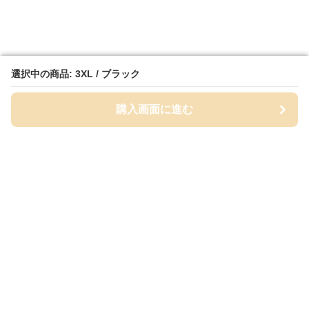
選択中の商品: 3XL / ブラック
選択中の商品: 3XL / ブラック
購入画面に進む
購入画面に進む
Wydel
について