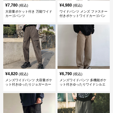
¥
7,780
¥
4,980
(税込)
(税込)
大容量ポケット付き 万能ワイド
ワイドパンツ メンズ ファスナー
カーゴパンツ
付きポケットワイドカーゴパン
ツ
¥
4,820
¥
6,790
(税込)
(税込)
メンズワイドパンツ 大容量ポケ
メンズワイドパンツ 多機能ポケ
ット付きゆったりジョガーカー
ット付きゆったりワイドシルエ
ゴパンツ
ット作業風長ズボン