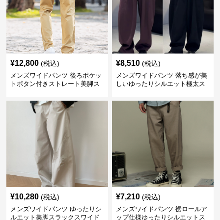
¥
12,800
¥
8,510
(税込)
(税込)
メンズワイドパンツ 後ろポケッ
メンズワイドパンツ 落ち感が美
トボタン付きストレート美脚ス
しいゆったりシルエット極太ス
ラックス
ラックス
¥
10,280
¥
7,210
(税込)
(税込)
メンズワイドパンツ ゆったりシ
メンズワイドパンツ 裾ロールア
ルエット美脚スラックスワイド
ップ仕様ゆったりシルエットス