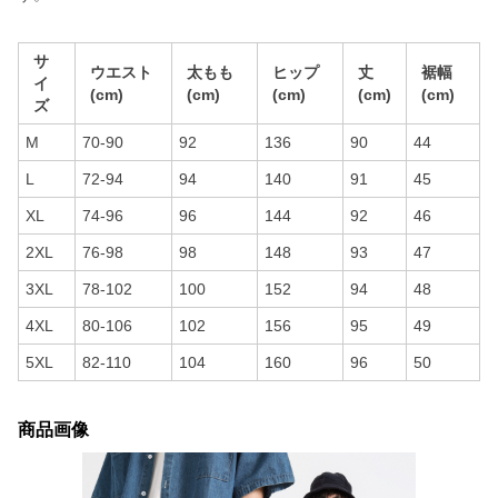
サ
ウエスト
太もも
ヒップ
丈
裾幅
イ
(cm)
(cm)
(cm)
(cm)
(cm)
ズ
M
70-90
92
136
90
44
L
72-94
94
140
91
45
XL
74-96
96
144
92
46
2XL
76-98
98
148
93
47
3XL
78-102
100
152
94
48
4XL
80-106
102
156
95
49
5XL
82-110
104
160
96
50
商品画像