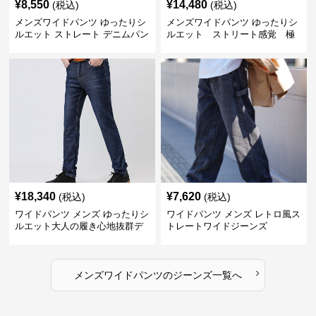
¥
8,550
¥
14,480
(税込)
(税込)
メンズワイドパンツ ゆったりシ
メンズワイドパンツ ゆったりシ
ルエット ストレート デニムパン
ルエット ストリート感覚 極
ツ
上ワイド切替ジーンズ
¥
18,340
¥
7,620
(税込)
(税込)
ワイドパンツ メンズ ゆったりシ
ワイドパンツ メンズ レトロ風ス
ルエット大人の履き心地抜群デ
トレートワイドジーンズ
ニムパンツ
›
メンズワイドパンツ
の
ジーンズ
一覧へ