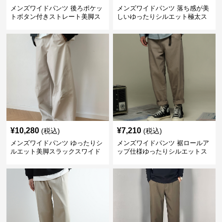
メンズワイドパンツ 後ろポケッ
メンズワイドパンツ 落ち感が美
トボタン付きストレート美脚ス
しいゆったりシルエット極太ス
ラックス
ラックス
¥
10,280
¥
7,210
(税込)
(税込)
メンズワイドパンツ ゆったりシ
メンズワイドパンツ 裾ロールア
ルエット美脚スラックスワイド
ップ仕様ゆったりシルエットス
パンツ
ラックス