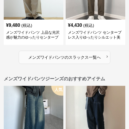
¥
9,480
¥
4,430
(税込)
(税込)
メンズワイドパンツ 上品な光沢
メンズワイドパンツ センタープ
感が魅力のゆったりセンタープ
レス入りゆったりシルエット美
レススラックス
脚スラックス
›
メンズワイドパンツ
の
スラックス
一覧へ
メンズワイドパンツジーンズのおすすめアイテム
人気