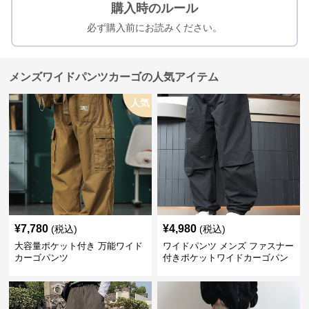
購入時のルール
必ず購入前にお読みください。
メンズワイドパンツカーゴの人気アイテム
人気
¥
7,780
¥
4,980
(税込)
(税込)
大容量ポケット付き 万能ワイド
ワイドパンツ メンズ ファスナー
カーゴパンツ
付きポケットワイドカーゴパン
ツ