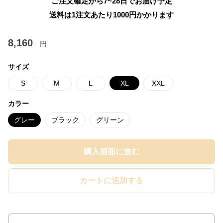
ご注文確定から7~28日でお届け予定
送料は1注文あたり
1000
円かかります
8,160
円
サイズ
S
M
L
XL
XXL
カラー
グレー
ブラック
グリーン
購入画面に進む
カートに追加する