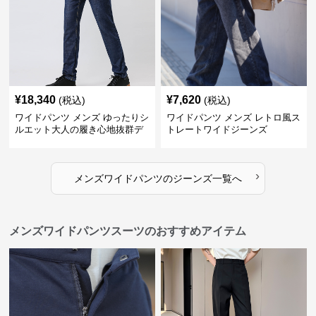
¥
18,340
¥
7,620
(税込)
(税込)
ワイドパンツ メンズ ゆったりシ
ワイドパンツ メンズ レトロ風ス
ルエット大人の履き心地抜群デ
トレートワイドジーンズ
ニムパンツ
›
メンズワイドパンツ
の
ジーンズ
一覧へ
メンズワイドパンツスーツのおすすめアイテム