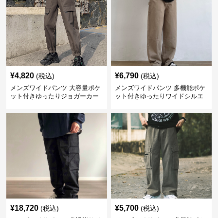
¥
4,820
¥
6,790
(税込)
(税込)
メンズワイドパンツ 大容量ポケ
メンズワイドパンツ 多機能ポケ
ット付きゆったりジョガーカー
ット付きゆったりワイドシルエ
ゴパンツ
ット作業風長ズボン
¥
18,720
¥
5,700
(税込)
(税込)