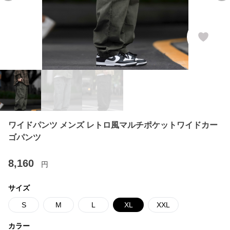
ワイドパンツ メンズ レトロ風マルチポケットワイドカー
ゴパンツ
8,160
円
サイズ
S
M
L
XL
XXL
カラー