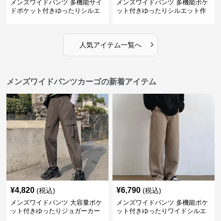
メンズワイドパンツ 多機能サイ
メンズワイドパンツ 多機能ポケ
ドポケット付きゆったりシルエ
ット付きゆったりシルエット作
ット作業パンツ
業系パンツ
›
人気アイテム一覧へ
メンズワイドパンツカーゴの新着アイテム
¥
4,820
¥
6,790
(税込)
(税込)
メンズワイドパンツ 大容量ポケ
メンズワイドパンツ 多機能ポケ
ット付きゆったりジョガーカー
ット付きゆったりワイドシルエ
ゴパンツ
ット作業風長ズボン