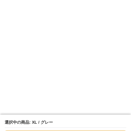
選択中の商品: XL / グレー
選択中の商品: XL / グレー