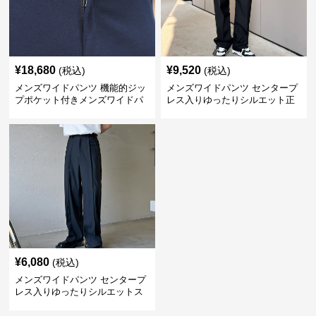
¥
18,680
¥
9,520
(税込)
(税込)
メンズワイドパンツ 機能的ジッ
メンズワイドパンツ センタープ
プポケット付きメンズワイドパ
レス入りゆったりシルエット正
ンツスーツ
統派スラックス
¥
6,080
(税込)
メンズワイドパンツ センタープ
レス入りゆったりシルエットス
ーツ地パンツ