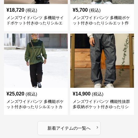
¥
18,720
¥
5,700
(税込)
(税込)
メンズワイドパンツ 多機能サイ
メンズワイドパンツ 多機能ポケ
ドポケット付きゆったりシルエ
ット付きゆったりシルエット作
ット作業パンツ
業系パンツ
¥
25,020
¥
14,900
(税込)
(税込)
メンズワイドパンツ 多機能ポケ
メンズワイドパンツ 機能性抜群
ット付きゆったりシルエットカ
多収納ポケット付きゆったりシ
ーゴワイドパンツ
ルエット長ズボン
›
新着アイテムの一覧へ