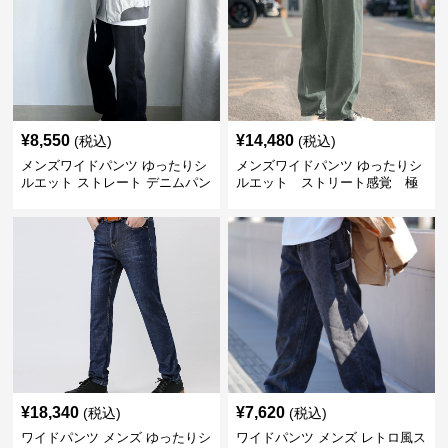
¥
8,550
¥
14,480
(税込)
(税込)
メンズワイドパンツ ゆったりシ
メンズワイドパンツ ゆったりシ
ルエット ストレート デニムパン
ルエット ストリート感覚 極
ツ
上ワイド切替ジーンズ
¥
18,340
¥
7,620
(税込)
(税込)
ワイドパンツ メンズ ゆったりシ
ワイドパンツ メンズ レトロ風ス