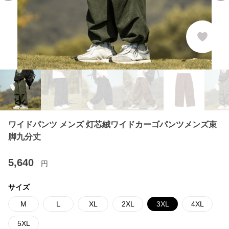
ワイドパンツ メンズ 灯芯絨ワイドカーゴパンツメンズ束
脚九分丈
5,640
円
サイズ
M
L
XL
2XL
3XL
4XL
5XL