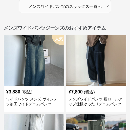
›
メンズワイドパンツ
の
スラックス
一覧へ
メンズワイドパンツジーンズのおすすめアイテム
人気
¥
3,880
¥
7,800
(税込)
(税込)
ワイドパンツ メンズ ヴィンテー
メンズワイドパンツ 裾ロールア
ジ加工ワイドデニムパンツ
ップ仕様ゆったりデニムパンツ