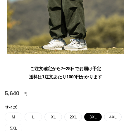
ご注文確定から7~28日でお届け予定
送料は1注文あたり
1000
円かかります
5,640
円
サイズ
M
L
XL
2XL
3XL
4XL
5XL