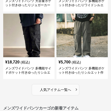
メンズワイドパンツ 大容量ポケ
メンズワイドパンツ 多機能ポケ
ット付きゆったりジョガーカー
ット付きゆったりワイドシルエ
ゴパンツ
ット作業風長ズボン
¥
18,720
¥
5,700
(税込)
(税込)
メンズワイドパンツ 多機能サイ
メンズワイドパンツ 多機能ポケ
ドポケット付きゆったりシルエ
ット付きゆったりシルエット作
ット作業パンツ
業系パンツ
›
人気アイテム一覧へ
メンズワイドパンツカーゴの新着アイテム