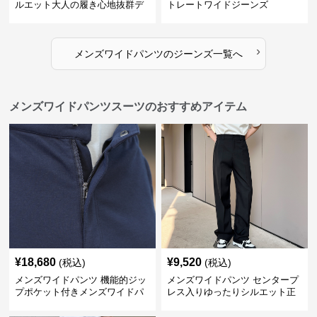
ルエット大人の履き心地抜群デ
トレートワイドジーンズ
ニムパンツ
›
メンズワイドパンツ
の
ジーンズ
一覧へ
メンズワイドパンツスーツのおすすめアイテム
¥
18,680
¥
9,520
(税込)
(税込)
メンズワイドパンツ 機能的ジッ
メンズワイドパンツ センタープ
プポケット付きメンズワイドパ
レス入りゆったりシルエット正
ンツスーツ
統派スラックス