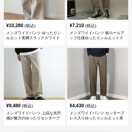
¥
10,280
¥
7,210
(税込)
(税込)
メンズワイドパンツ ゆったりシ
メンズワイドパンツ 裾ロールア
ルエット美脚スラックスワイド
ップ仕様ゆったりシルエットス
パンツ
ラックス
¥
9,480
¥
4,430
(税込)
(税込)
メンズワイドパンツ 上品な光沢
メンズワイドパンツ センタープ
感が魅力のゆったりセンタープ
レス入りゆったりシルエット美
レススラックス
脚スラックス