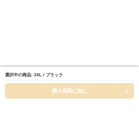
選択中の商品: 3XL / ブラック
選択中の商品: 3XL / ブラック
購入画面に進む
購入画面に進む