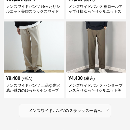
メンズワイドパンツ ゆったりシ
メンズワイドパンツ 裾ロールア
ルエット美脚スラックスワイド
ップ仕様ゆったりシルエットス
パンツ
ラックス
¥
9,480
¥
4,430
(税込)
(税込)
メンズワイドパンツ 上品な光沢
メンズワイドパンツ センタープ
感が魅力のゆったりセンタープ
レス入りゆったりシルエット美
レススラックス
脚スラックス
›
メンズワイドパンツ
の
スラックス
一覧へ