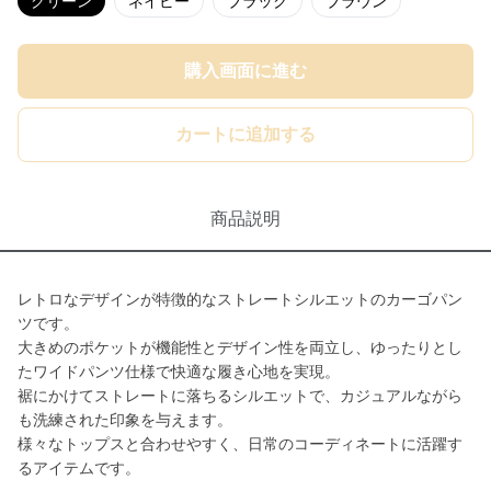
グリーン
ネイビー
ブラック
ブラウン
購入画面に進む
カートに追加する
商品説明
レトロなデザインが特徴的なストレートシルエットのカーゴパン
ツです。
大きめのポケットが機能性とデザイン性を両立し、ゆったりとし
たワイドパンツ仕様で快適な履き心地を実現。
裾にかけてストレートに落ちるシルエットで、カジュアルながら
も洗練された印象を与えます。
様々なトップスと合わせやすく、日常のコーディネートに活躍す
るアイテムです。