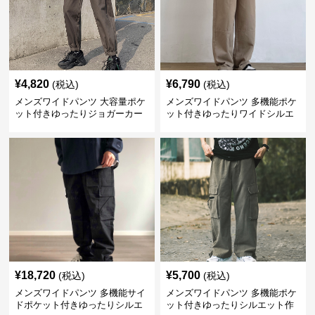
¥
4,820
¥
6,790
(税込)
(税込)
メンズワイドパンツ 大容量ポケ
メンズワイドパンツ 多機能ポケ
ット付きゆったりジョガーカー
ット付きゆったりワイドシルエ
ゴパンツ
ット作業風長ズボン
¥
18,720
¥
5,700
(税込)
(税込)
メンズワイドパンツ 多機能サイ
メンズワイドパンツ 多機能ポケ
ドポケット付きゆったりシルエ
ット付きゆったりシルエット作