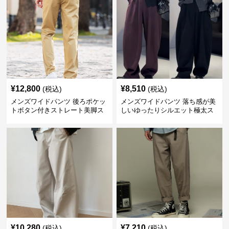
¥
12,800
¥
8,510
(税込)
(税込)
メンズワイドパンツ 後ろポケッ
メンズワイドパンツ 落ち感が美
トボタン付きストレート美脚ス
しいゆったりシルエット極太ス
ラックス
ラックス
¥
10,280
¥
7,210
(税込)
(税込)