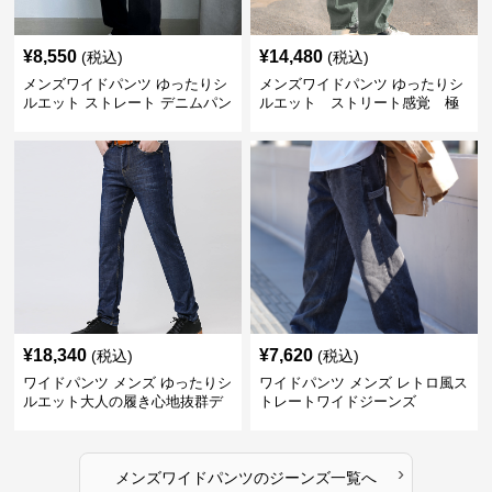
¥
8,550
¥
14,480
(税込)
(税込)
メンズワイドパンツ ゆったりシ
メンズワイドパンツ ゆったりシ
ルエット ストレート デニムパン
ルエット ストリート感覚 極
ツ
上ワイド切替ジーンズ
¥
18,340
¥
7,620
(税込)
(税込)
ワイドパンツ メンズ ゆったりシ
ワイドパンツ メンズ レトロ風ス
ルエット大人の履き心地抜群デ
トレートワイドジーンズ
ニムパンツ
›
メンズワイドパンツ
の
ジーンズ
一覧へ