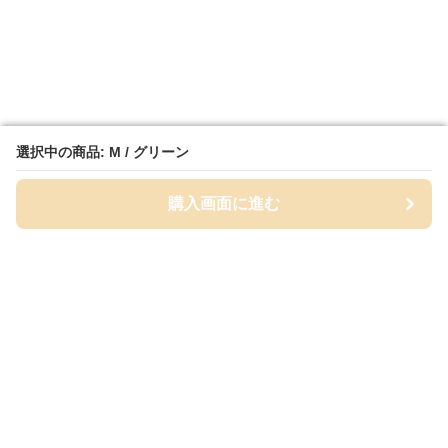
選択中の商品: M / グリーン
選択中の商品: M / グリーン
購入画面に進む
購入画面に進む