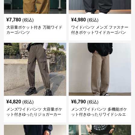
¥
7,780
¥
4,980
(税込)
(税込)
大容量ポケット付き 万能ワイド
ワイドパンツ メンズ ファスナー
カーゴパンツ
付きポケットワイドカーゴパン
ツ
¥
4,820
¥
6,790
(税込)
(税込)
メンズワイドパンツ 大容量ポケ
メンズワイドパンツ 多機能ポケ
ット付きゆったりジョガーカー
ット付きゆったりワイドシルエ
ゴパンツ
ット作業風長ズボン