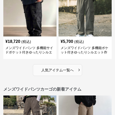
¥
18,720
¥
5,700
(税込)
(税込)
メンズワイドパンツ 多機能サイ
メンズワイドパンツ 多機能ポケ
ドポケット付きゆったりシルエ
ット付きゆったりシルエット作
ット作業パンツ
業系パンツ
›
人気アイテム一覧へ
メンズワイドパンツカーゴの新着アイテム