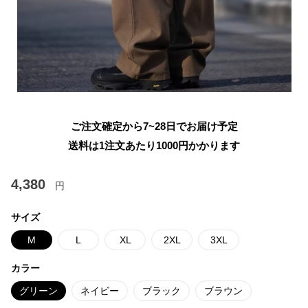
ご注文確定から7~28日でお届け予定
送料は1注文あたり
1000
円かかります
4,380
円
サイズ
M
L
XL
2XL
3XL
カラー
グリーン
ネイビー
ブラック
ブラウン