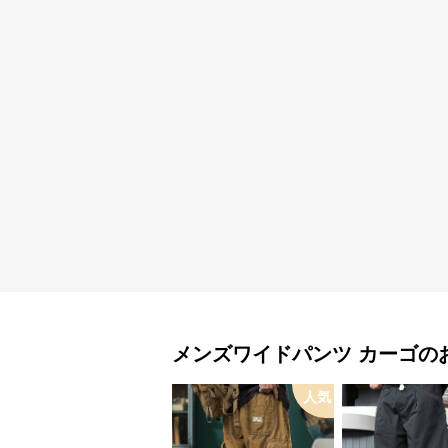
メンズワイドパンツ
カーゴ
の
人気