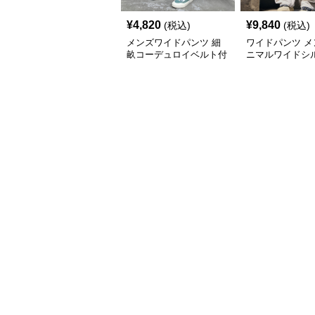
¥
4,820
¥
9,840
(税込)
(税込)
メンズワイドパンツ 細
ワイドパンツ メ
畝コーデュロイベルト付
ニマルワイドシ
きゆったりワイドチノパ
立体裁断パンツ
ンツ