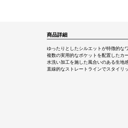
商品詳細
ゆったりとしたシルエットが特徴的な
複数の実用的なポケットを配置したカ
水洗い加工を施した風合いのある生地
直線的なストレートラインでスタイリ