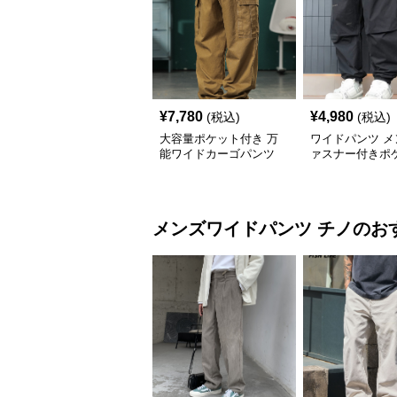
¥
7,780
¥
4,980
(税込)
(税込)
大容量ポケット付き 万
ワイドパンツ メ
能ワイドカーゴパンツ
ァスナー付きポ
イドカーゴパン
メンズワイドパンツ
チノ
のお