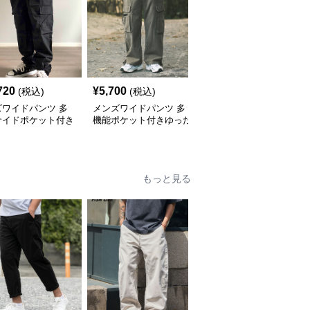
720
¥
5,700
¥
25,020
(税込)
(税込)
(税込)
ズワイドパンツ 多
メンズワイドパンツ 多
メンズワイドパンツ 多
サイドポケット付き
機能ポケット付きゆった
機能ポケット付きゆった
たりシルエット作業
りシルエット作業系パン
りシルエットカーゴワイ
ツ
ツ
ドパンツ
もっと見る