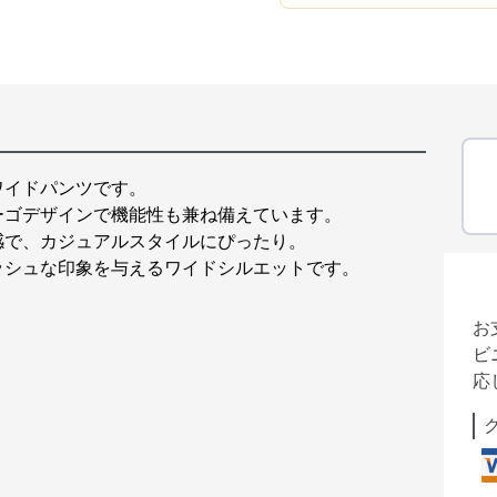
ワイドパンツです。
ーゴデザインで機能性も兼ね備えています。
感で、カジュアルスタイルにぴったり。
ッシュな印象を与えるワイドシルエットです。
お
ビ
応