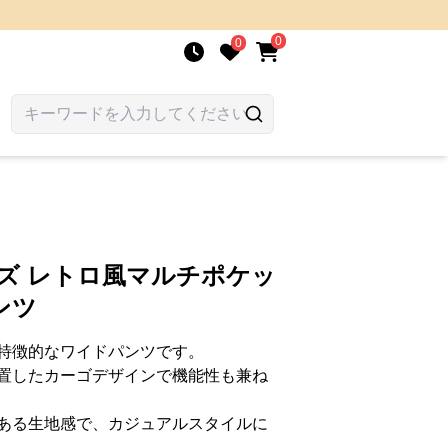
0
0
ズ レトロ風マルチポケッ
ンツ
特徴的なワイドパンツです。
置したカーゴデザインで機能性も兼ね
ある生地感で、カジュアルスタイルに