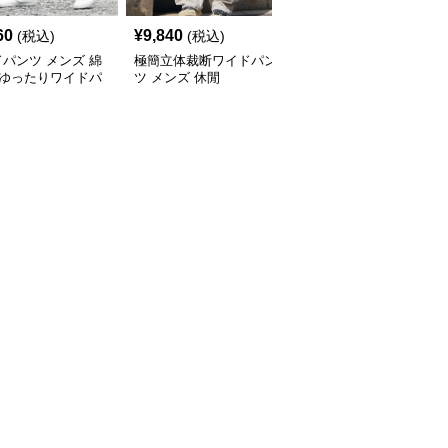
60
¥
9,840
¥
6,940
(税込)
(税込)
(税込)
パンツ メンズ 綿
極簡立体裁断ワイドパン
ワイドパンツ メンズ 綿
％ゆったりワイドパ
ツ メンズ 休閒
混ストレッチ テーパー
九分丈
ド九分丈チノパンツ