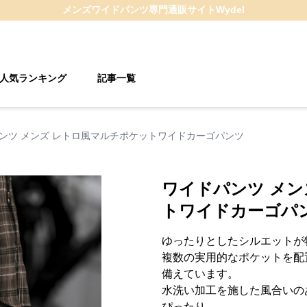
メンズワイドパンツ
専門通販サイト
Wydel
人気ランキング
記事一覧
ンツ メンズ レトロ風マルチポケットワイドカーゴパンツ
ワイドパンツ メン
トワイドカーゴパ
ゆったりとしたシルエットが
複数の実用的なポケットを配
備えています。
水洗い加工を施した風合いの
ぴったり。