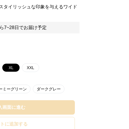
スタイリッシュな印象を与えるワイド
ら7~28日でお届け予定
XL
XXL
ーミーグリーン
ダークグレー
入画面に進む
トに追加する