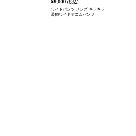
¥
9,000
(税込)
ワイドパンツ メンズ キラキラ
装飾ワイドデニムパンツ