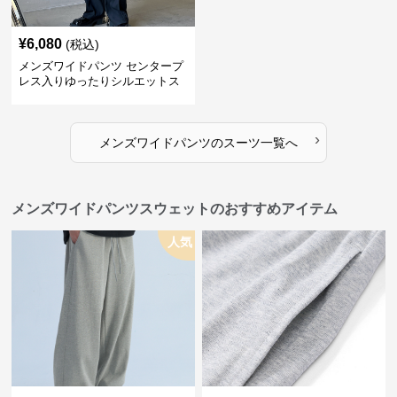
¥
6,080
(税込)
メンズワイドパンツ センタープ
レス入りゆったりシルエットス
ーツ地パンツ
›
メンズワイドパンツ
の
スーツ
一覧へ
メンズワイドパンツスウェットのおすすめアイテム
人気