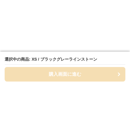
選択中の商品: XS / ブラックグレーラインストーン
選択中の商品: XS / ブラックグレーラインストーン
購入画面に進む
購入画面に進む