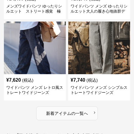
メンズワイドパンツ ゆったりシ
ワイドパンツ メンズ ゆったりシ
ルエット ストリート感覚 極
ルエット大人の履き心地抜群デ
上ワイド切替ジーンズ
ニムパンツ
¥
7,620
¥
7,740
(税込)
(税込)
ワイドパンツ メンズ レトロ風ス
ワイドパンツ メンズ シンプルス
トレートワイドジーンズ
トレートワイドジーンズ
›
新着アイテムの一覧へ