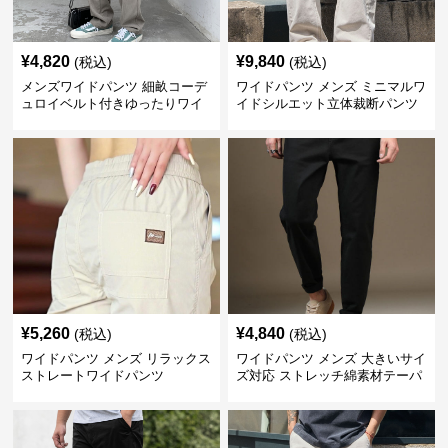
¥
4,820
¥
9,840
(税込)
(税込)
メンズワイドパンツ 細畝コーデ
ワイドパンツ メンズ ミニマルワ
ュロイベルト付きゆったりワイ
イドシルエット立体裁断パンツ
ドチノパンツ
¥
5,260
¥
4,840
(税込)
(税込)
ワイドパンツ メンズ リラックス
ワイドパンツ メンズ 大きいサイ
ストレートワイドパンツ
ズ対応 ストレッチ綿素材テーパ
ードパンツ