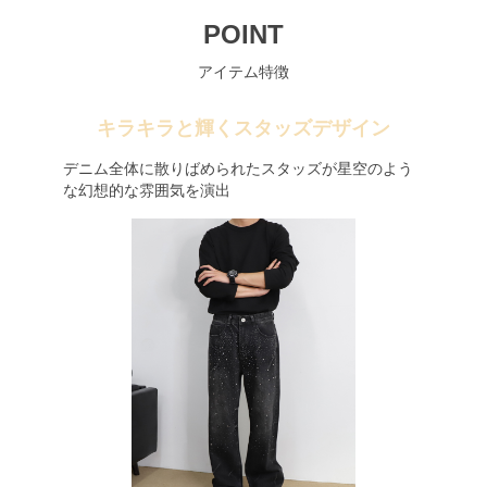
POINT
アイテム特徴
キラキラと輝くスタッズデザイン
デニム全体に散りばめられたスタッズが星空のよう
な幻想的な雰囲気を演出