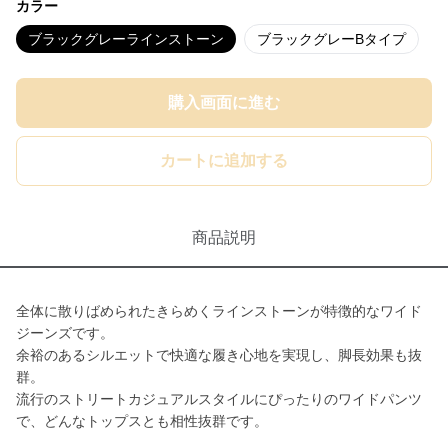
カラー
ブラックグレーラインストーン
ブラックグレーBタイプ
購入画面に進む
カートに追加する
商品説明
全体に散りばめられたきらめくラインストーンが特徴的なワイド
ジーンズです。
余裕のあるシルエットで快適な履き心地を実現し、脚長効果も抜
群。
流行のストリートカジュアルスタイルにぴったりのワイドパンツ
で、どんなトップスとも相性抜群です。