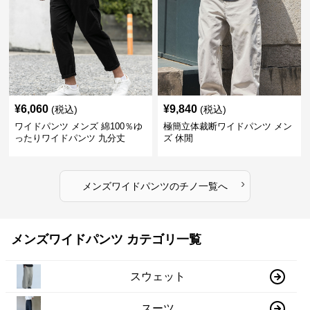
¥
6,060
¥
9,840
(税込)
(税込)
ワイドパンツ メンズ 綿100％ゆ
極簡立体裁断ワイドパンツ メン
ったりワイドパンツ 九分丈
ズ 休閒
›
メンズワイドパンツ
の
チノ
一覧へ
メンズワイドパンツ カテゴリ一覧
スウェット
スーツ