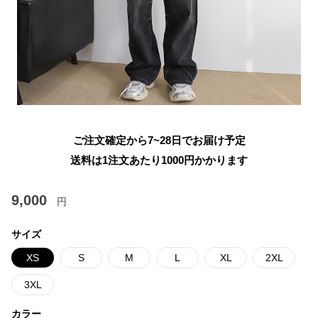
ご注文確定から7~28日でお届け予定
送料は1注文あたり
1000
円かかります
9,000
円
サイズ
XS
S
M
L
XL
2XL
3XL
カラー