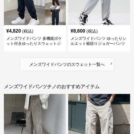
¥
4,820
¥
8,600
(税込)
(税込)
メンズワイドパンツ 多機能ポケ
メンズワイドパンツ ゆったりシ
ット付きゆったりスウェットジ
ルエット裾絞りジョガーパンツ
ョガーパンツ
›
メンズワイドパンツ
の
スウェット
一覧へ
メンズワイドパンツチノのおすすめアイテム