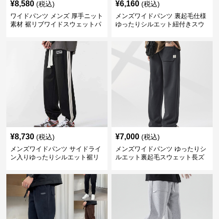
¥
8,580
¥
6,160
(税込)
(税込)
ワイドパンツ メンズ 厚手ニット
メンズワイドパンツ 裏起毛仕様
素材 裾リブワイドスウェットパ
ゆったりシルエット紐付きスウ
ンツ
ェット
¥
8,730
¥
7,000
(税込)
(税込)
メンズワイドパンツ サイドライ
メンズワイドパンツ ゆったりシ
ン入りゆったりシルエット裾リ
ルエット裏起毛スウェット長ズ
ブスウェットパンツ
ボン