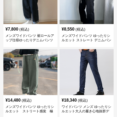
¥
7,800
¥
8,550
(税込)
(税込)
メンズワイドパンツ 裾ロールア
メンズワイドパンツ ゆったりシ
ップ仕様ゆったりデニムパンツ
ルエット ストレート デニムパン
ツ
¥
14,480
¥
18,340
(税込)
(税込)
メンズワイドパンツ ゆったりシ
ワイドパンツ メンズ ゆったりシ
ルエット ストリート感覚 極
ルエット大人の履き心地抜群デ
上ワイド切替ジーンズ
ニムパンツ