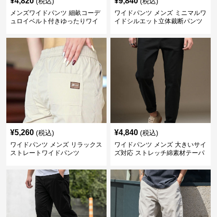
¥
4,820
¥
9,840
(税込)
(税込)
メンズワイドパンツ 細畝コーデ
ワイドパンツ メンズ ミニマルワ
ュロイベルト付きゆったりワイ
イドシルエット立体裁断パンツ
ドチノパンツ
¥
5,260
¥
4,840
(税込)
(税込)
ワイドパンツ メンズ リラックス
ワイドパンツ メンズ 大きいサイ
ストレートワイドパンツ
ズ対応 ストレッチ綿素材テーパ
ードパンツ