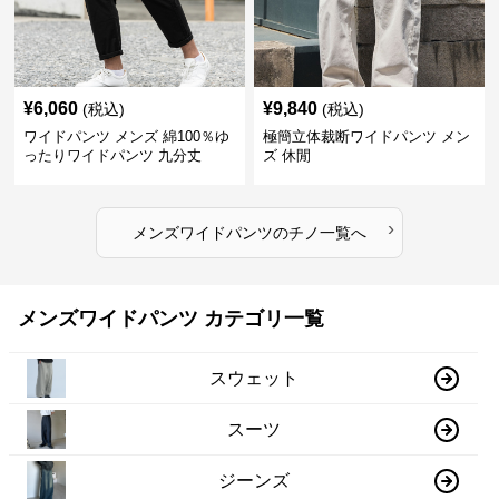
¥
6,060
¥
9,840
(税込)
(税込)
ワイドパンツ メンズ 綿100％ゆ
極簡立体裁断ワイドパンツ メン
ったりワイドパンツ 九分丈
ズ 休閒
›
メンズワイドパンツ
の
チノ
一覧へ
メンズワイドパンツ カテゴリ一覧
スウェット
スーツ
ジーンズ