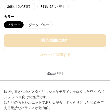
36码【2尺8穿】
31码【2尺4穿】
カラー
ブラック
ダークブルー
購入画面に進む
カートに追加する
商品説明
快適な履き心地とスタイリッシュなデザインを両立したワイドパ
ンツ メンズ向けの逸品です。
ゆとりのあるシルエットでありながら、すっきりとした印象を与
える絶妙なバランスが魅力的。