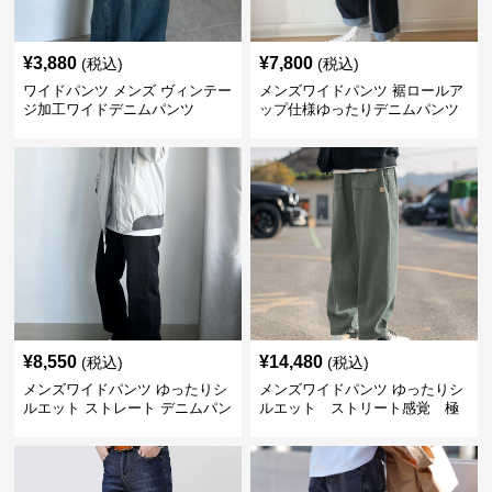
¥
3,880
¥
7,800
(税込)
(税込)
ワイドパンツ メンズ ヴィンテー
メンズワイドパンツ 裾ロールア
ジ加工ワイドデニムパンツ
ップ仕様ゆったりデニムパンツ
¥
8,550
¥
14,480
(税込)
(税込)
メンズワイドパンツ ゆったりシ
メンズワイドパンツ ゆったりシ
ルエット ストレート デニムパン
ルエット ストリート感覚 極
ツ
上ワイド切替ジーンズ