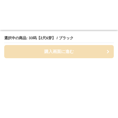
選択中の商品: 33码【2尺6穿】 / ブラック
選択中の商品: 33码【2尺6穿】 / ブラック
購入画面に進む
購入画面に進む