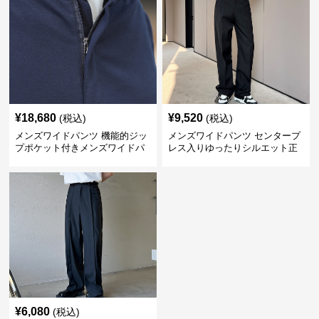
¥
18,680
¥
9,520
(税込)
(税込)
メンズワイドパンツ 機能的ジッ
メンズワイドパンツ センタープ
プポケット付きメンズワイドパ
レス入りゆったりシルエット正
ンツスーツ
統派スラックス
¥
6,080
(税込)