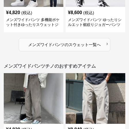
¥
4,820
¥
8,600
(税込)
(税込)
メンズワイドパンツ 多機能ポケ
メンズワイドパンツ ゆったりシ
ット付きゆったりスウェットジ
ルエット裾絞りジョガーパンツ
ョガーパンツ
›
メンズワイドパンツ
の
スウェット
一覧へ
メンズワイドパンツチノのおすすめアイテム