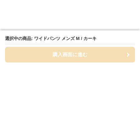
選択中の商品: ワイドパンツ メンズ M / カーキ
選択中の商品: ワイドパンツ メンズ M / カーキ
購入画面に進む
購入画面に進む
Wydel
について