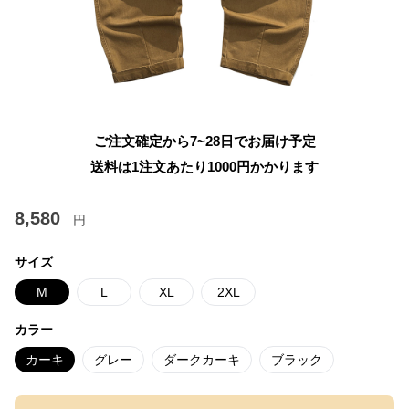
ご注文確定から7~28日でお届け予定
送料は1注文あたり
1000
円かかります
8,580
円
サイズ
M
L
XL
2XL
カラー
カーキ
グレー
ダークカーキ
ブラック