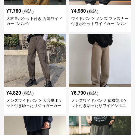
¥
7,780
¥
4,980
(税込)
(税込)
大容量ポケット付き 万能ワイド
ワイドパンツ メンズ ファスナー
カーゴパンツ
付きポケットワイドカーゴパン
ツ
¥
4,820
¥
6,790
(税込)
(税込)
メンズワイドパンツ 大容量ポケ
メンズワイドパンツ 多機能ポケ
ット付きゆったりジョガーカー
ット付きゆったりワイドシルエ
ゴパンツ
ット作業風長ズボン