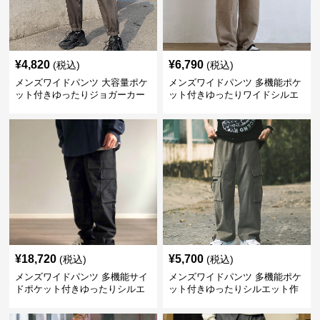
¥
4,820
¥
6,790
(税込)
(税込)
メンズワイドパンツ 大容量ポケ
メンズワイドパンツ 多機能ポケ
ット付きゆったりジョガーカー
ット付きゆったりワイドシルエ
ゴパンツ
ット作業風長ズボン
¥
18,720
¥
5,700
(税込)
(税込)
メンズワイドパンツ 多機能サイ
メンズワイドパンツ 多機能ポケ
ドポケット付きゆったりシルエ
ット付きゆったりシルエット作
ット作業パンツ
業系パンツ