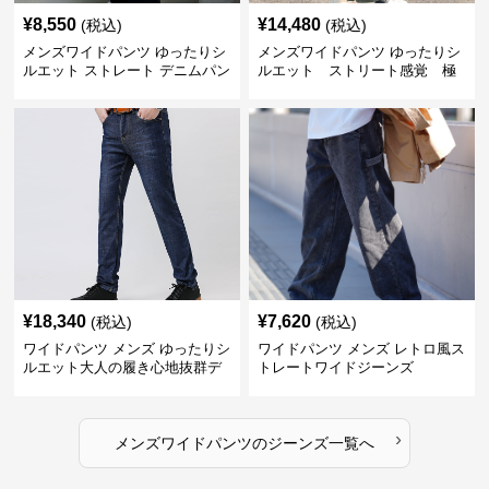
¥
8,550
¥
14,480
(税込)
(税込)
メンズワイドパンツ ゆったりシ
メンズワイドパンツ ゆったりシ
ルエット ストレート デニムパン
ルエット ストリート感覚 極
ツ
上ワイド切替ジーンズ
¥
18,340
¥
7,620
(税込)
(税込)
ワイドパンツ メンズ ゆったりシ
ワイドパンツ メンズ レトロ風ス
ルエット大人の履き心地抜群デ
トレートワイドジーンズ
ニムパンツ
›
メンズワイドパンツ
の
ジーンズ
一覧へ