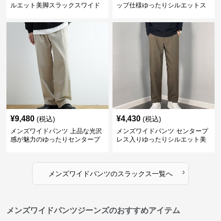
ルエット美脚スラックスワイド
ップ仕様ゆったりシルエットス
パンツ
ラックス
¥
9,480
¥
4,430
(税込)
(税込)
メンズワイドパンツ 上品な光沢
メンズワイドパンツ センタープ
感が魅力のゆったりセンタープ
レス入りゆったりシルエット美
レススラックス
脚スラックス
›
メンズワイドパンツ
の
スラックス
一覧へ
メンズワイドパンツジーンズのおすすめアイテム