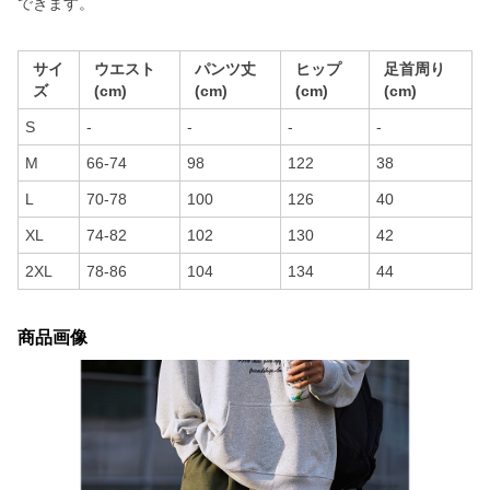
できます。
サイ
ウエスト
パンツ丈
ヒップ
足首周り
ズ
(cm)
(cm)
(cm)
(cm)
S
-
-
-
-
M
66-74
98
122
38
L
70-78
100
126
40
XL
74-82
102
130
42
2XL
78-86
104
134
44
商品画像