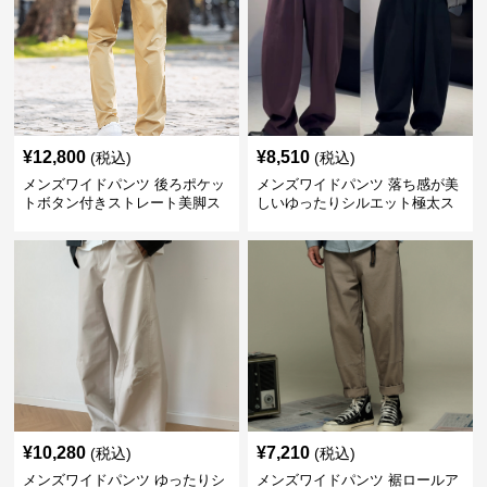
¥
12,800
¥
8,510
(税込)
(税込)
メンズワイドパンツ 後ろポケッ
メンズワイドパンツ 落ち感が美
トボタン付きストレート美脚ス
しいゆったりシルエット極太ス
ラックス
ラックス
¥
10,280
¥
7,210
(税込)
(税込)
メンズワイドパンツ ゆったりシ
メンズワイドパンツ 裾ロールア