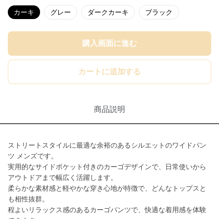
カーキ
グレー
ダークカーキ
ブラック
購入画面に進む
カートに追加する
商品説明
ストリートスタイルに最適な余裕のあるシルエットのワイドパン
ツ メンズです。
実用的なサイドポケット付きのカーゴデザインで、日常使いから
アウトドアまで幅広く活躍します。
柔らかな素材感と軽やかな穿き心地が特徴で、どんなトップスと
も相性抜群。
程よいリラックス感のあるカーゴパンツで、快適な着用感を体験