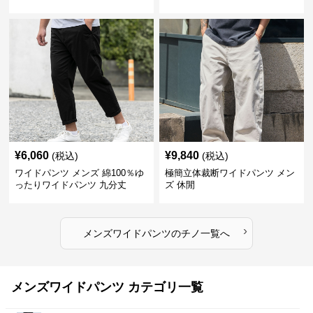
ードパンツ
¥
6,060
¥
9,840
(税込)
(税込)
ワイドパンツ メンズ 綿100％ゆ
極簡立体裁断ワイドパンツ メン
ったりワイドパンツ 九分丈
ズ 休閒
›
メンズワイドパンツ
の
チノ
一覧へ
メンズワイドパンツ カテゴリ一覧