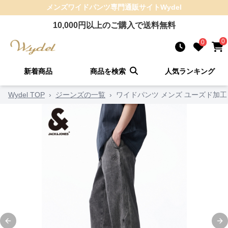
メンズワイドパンツ
専門通販サイト
Wydel
10,000
円以上のご購入で送料無料
0
0
新着商品
商品を検索
人気ランキング
Wydel TOP
›
ジーンズの一覧
›
ワイドパンツ メンズ ユーズド加
Previous slide
Ne