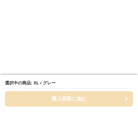
選択中の商品: XL / グレー
選択中の商品: XL / グレー
購入画面に進む
購入画面に進む