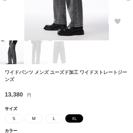
ワイドパンツ メンズ ユーズド加工 ワイドストレートジー
ンズ
13,380
円
サイズ
S
M
L
XL
カラー