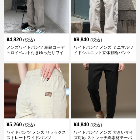
¥
4,820
¥
9,840
(税込)
(税込)
メンズワイドパンツ 細畝コーデ
ワイドパンツ メンズ ミニマルワ
ュロイベルト付きゆったりワイ
イドシルエット立体裁断パンツ
ドチノパンツ
¥
5,260
¥
4,840
(税込)
(税込)
ワイドパンツ メンズ リラックス
ワイドパンツ メンズ 大きいサイ
ストレートワイドパンツ
ズ対応 ストレッチ綿素材テーパ