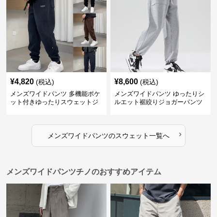
¥
4,820
¥
8,600
(税込)
(税込)
メンズワイドパンツ 多機能ポケ
メンズワイドパンツ ゆったりシ
ット付きゆったりスウェットジ
ルエット裾絞りジョガーパンツ
ョガーパンツ
›
メンズワイドパンツ
の
スウェット
一覧へ
メンズワイドパンツチノのおすすめアイテム