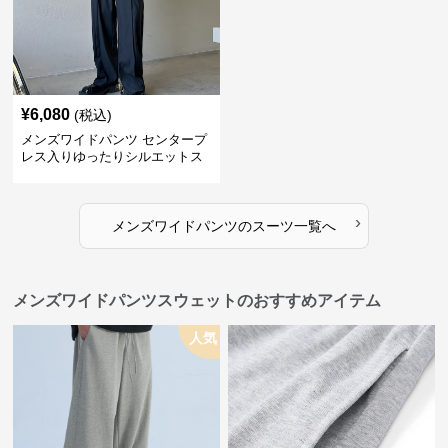
¥
6,080
(税込)
メンズワイドパンツ センタープ
レス入りゆったりシルエットス
ーツ地パンツ
›
メンズワイドパンツ
の
スーツ
一覧へ
メンズワイドパンツスウェットのおすすめアイテム
人気