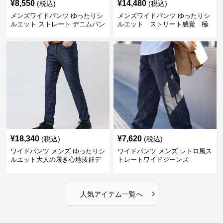
¥
8,550
¥
14,480
(税込)
(税込)
メンズワイドパンツ ゆったりシ
メンズワイドパンツ ゆったりシ
ルエット ストレート デニムパン
ルエット ストリート感覚 極
ツ
上ワイド切替ジーンズ
¥
18,340
¥
7,620
(税込)
(税込)
ワイドパンツ メンズ ゆったりシ
ワイドパンツ メンズ レトロ風ス
ルエット大人の履き心地抜群デ
トレートワイドジーンズ
ニムパンツ
›
人気アイテム一覧へ