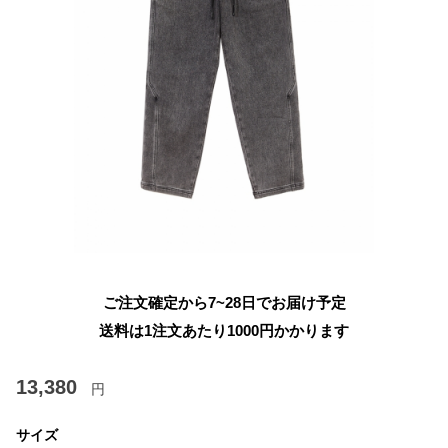
ご注文確定から7~28日でお届け予定
送料は1注文あたり
1000
円かかります
13,380
円
サイズ