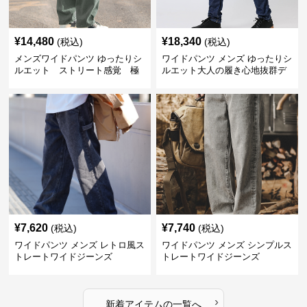
¥
14,480
¥
18,340
(税込)
(税込)
メンズワイドパンツ ゆったりシ
ワイドパンツ メンズ ゆったりシ
ルエット ストリート感覚 極
ルエット大人の履き心地抜群デ
上ワイド切替ジーンズ
ニムパンツ
¥
7,620
¥
7,740
(税込)
(税込)
ワイドパンツ メンズ レトロ風ス
ワイドパンツ メンズ シンプルス
トレートワイドジーンズ
トレートワイドジーンズ
›
新着アイテムの一覧へ