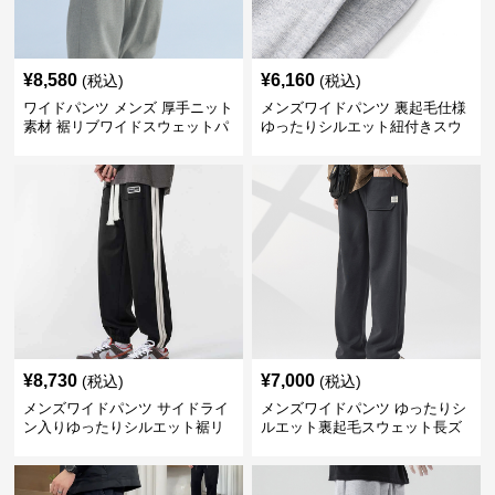
¥
8,580
¥
6,160
(税込)
(税込)
ワイドパンツ メンズ 厚手ニット
メンズワイドパンツ 裏起毛仕様
素材 裾リブワイドスウェットパ
ゆったりシルエット紐付きスウ
ンツ
ェット
¥
8,730
¥
7,000
(税込)
(税込)
メンズワイドパンツ サイドライ
メンズワイドパンツ ゆったりシ
ン入りゆったりシルエット裾リ
ルエット裏起毛スウェット長ズ
ブスウェットパンツ
ボン