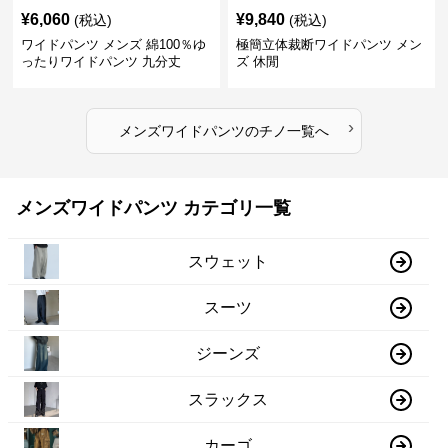
¥
6,060
¥
9,840
(税込)
(税込)
ワイドパンツ メンズ 綿100％ゆ
極簡立体裁断ワイドパンツ メン
ったりワイドパンツ 九分丈
ズ 休閒
›
メンズワイドパンツ
の
チノ
一覧へ
メンズワイドパンツ カテゴリ一覧
スウェット
スーツ
ジーンズ
スラックス
カーゴ