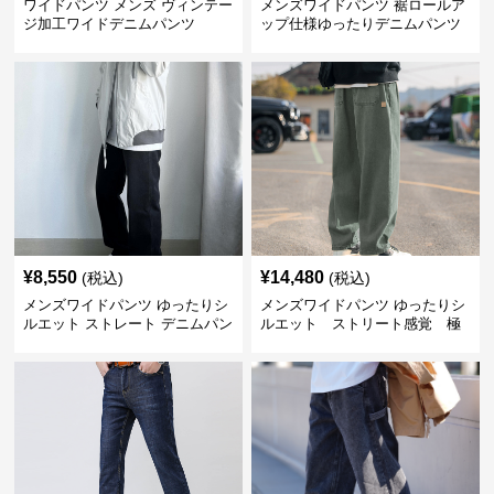
ワイドパンツ メンズ ヴィンテー
メンズワイドパンツ 裾ロールア
ジ加工ワイドデニムパンツ
ップ仕様ゆったりデニムパンツ
¥
8,550
¥
14,480
(税込)
(税込)
メンズワイドパンツ ゆったりシ
メンズワイドパンツ ゆったりシ
ルエット ストレート デニムパン
ルエット ストリート感覚 極
ツ
上ワイド切替ジーンズ