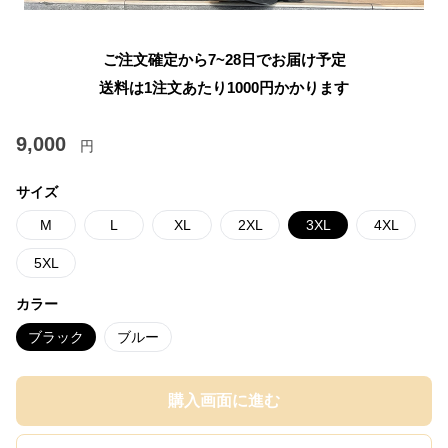
ご注文確定から7~28日でお届け予定
送料は1注文あたり
1000
円かかります
9,000
円
サイズ
M
L
XL
2XL
3XL
4XL
5XL
カラー
ブラック
ブルー
購入画面に進む