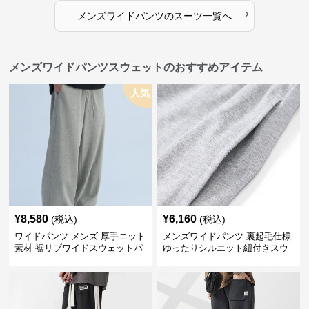
›
メンズワイドパンツ
の
スーツ
一覧へ
メンズワイドパンツスウェットのおすすめアイテム
人気
¥
8,580
¥
6,160
(税込)
(税込)
ワイドパンツ メンズ 厚手ニット
メンズワイドパンツ 裏起毛仕様
素材 裾リブワイドスウェットパ
ゆったりシルエット紐付きスウ
ンツ
ェット