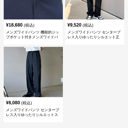
¥
18,680
¥
9,520
(税込)
(税込)
メンズワイドパンツ 機能的ジッ
メンズワイドパンツ センタープ
プポケット付きメンズワイドパ
レス入りゆったりシルエット正
ンツスーツ
統派スラックス
¥
6,080
(税込)
メンズワイドパンツ センタープ
レス入りゆったりシルエットス
ーツ地パンツ