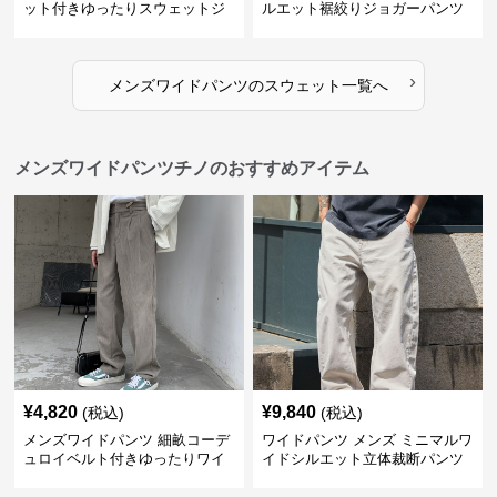
ット付きゆったりスウェットジ
ルエット裾絞りジョガーパンツ
ョガーパンツ
›
メンズワイドパンツ
の
スウェット
一覧へ
メンズワイドパンツチノのおすすめアイテム
¥
4,820
¥
9,840
(税込)
(税込)
メンズワイドパンツ 細畝コーデ
ワイドパンツ メンズ ミニマルワ
ュロイベルト付きゆったりワイ
イドシルエット立体裁断パンツ
ドチノパンツ