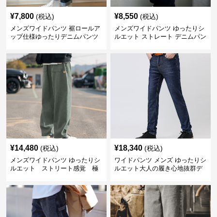
¥
7,800
¥
8,550
(税込)
(税込)
メンズワイドパンツ 裾ロールア
メンズワイドパンツ ゆったりシ
ップ仕様ゆったりデニムパンツ
ルエット ストレート デニムパン
ツ
¥
14,480
¥
18,340
(税込)
(税込)
メンズワイドパンツ ゆったりシ
ワイドパンツ メンズ ゆったりシ
ルエット ストリート感覚 極
ルエット大人の履き心地抜群デ
上ワイド切替ジーンズ
ニムパンツ