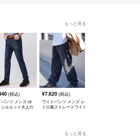
もっと見る
340
¥
7,620
¥
7,740
(税込)
(税込)
(税込)
パンツ メンズ ゆ
ワイドパンツ メンズ レ
ワイドパンツ メンズ シ
りシルエット大人の
トロ風ストレートワイド
ンプルストレートワイド
心地抜群デニムパン
ジーンズ
ジーンズ
もっと見る