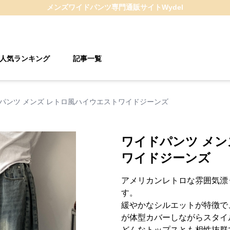
メンズワイドパンツ
専門通販サイト
Wydel
人気ランキング
記事一覧
パンツ メンズ レトロ風ハイウエストワイドジーンズ
ワイドパンツ メン
ワイドジーンズ
アメリカンレトロな雰囲気漂
す。
緩やかなシルエットが特徴で
が体型カバーしながらスタイ
どんなトップスとも相性抜群