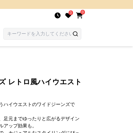
0
0
ズ レトロ風ハイウエスト
うハイウエストのワイドジーンズで
、足元までゆったりと広がるデザイン
ルアップ効果も。
で、カジュアルなスタイリングにぴっ