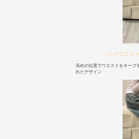
ハイウエス
高めの位置でウエストをキープ
れたデザイン