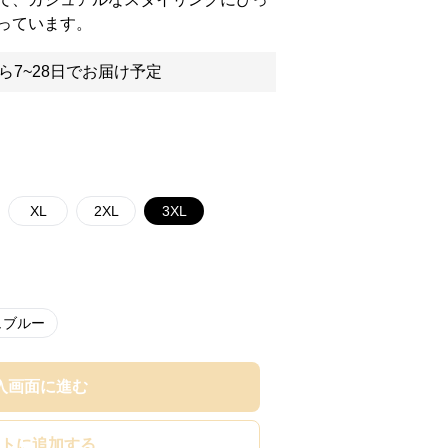
っています。
ら7~28日でお届け予定
XL
2XL
3XL
ュブルー
入画面に進む
トに追加する