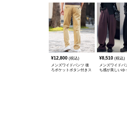
¥
12,800
¥
8,510
(税込)
(税込)
メンズワイドパンツ 後
メンズワイドパン
ろポケットボタン付きス
ち感が美しいゆ
トレート美脚スラックス
ルエット極太ス