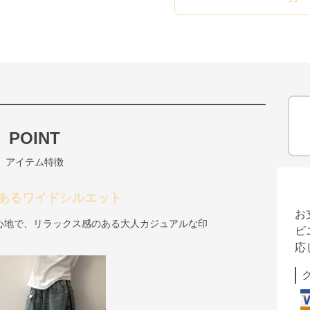
POINT
アイテム特徴
あるワイドシルエット
お
心地で、リラックス感のある大人カジュアルな印
ビ
応