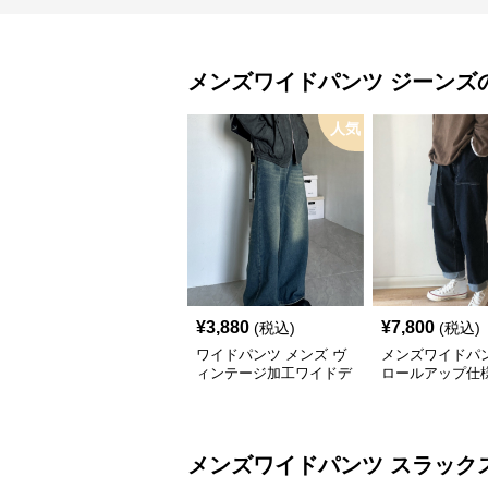
メンズワイドパンツ
ジーンズ
人気
¥
3,880
¥
7,800
(税込)
(税込)
ワイドパンツ メンズ ヴ
メンズワイドパン
ィンテージ加工ワイドデ
ロールアップ仕
ニムパンツ
りデニムパンツ
メンズワイドパンツ
スラック