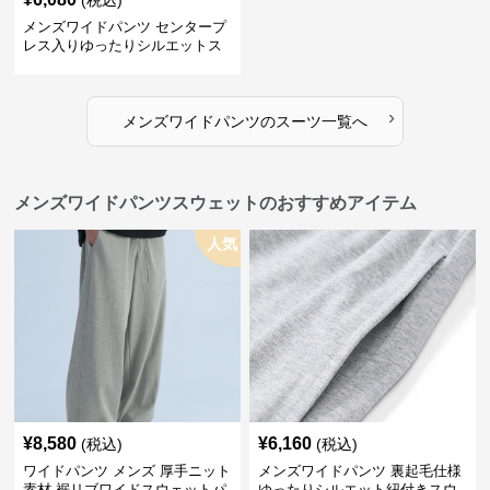
(税込)
メンズワイドパンツ センタープ
レス入りゆったりシルエットス
ーツ地パンツ
›
メンズワイドパンツ
の
スーツ
一覧へ
メンズワイドパンツスウェットのおすすめアイテム
人気
¥
8,580
¥
6,160
(税込)
(税込)
ワイドパンツ メンズ 厚手ニット
メンズワイドパンツ 裏起毛仕様
素材 裾リブワイドスウェットパ
ゆったりシルエット紐付きスウ