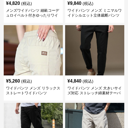
¥
4,820
¥
9,840
(税込)
(税込)
メンズワイドパンツ 細畝コーデ
ワイドパンツ メンズ ミニマルワ
ュロイベルト付きゆったりワイ
イドシルエット立体裁断パンツ
ドチノパンツ
¥
5,260
¥
4,840
(税込)
(税込)
ワイドパンツ メンズ リラックス
ワイドパンツ メンズ 大きいサイ
ストレートワイドパンツ
ズ対応 ストレッチ綿素材テーパ
ードパンツ