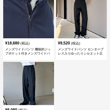
¥
18,680
¥
9,520
(税込)
(税込)
メンズワイドパンツ 機能的ジッ
メンズワイドパンツ センタープ
プポケット付きメンズワイドパ
レス入りゆったりシルエット正
ンツスーツ
統派スラックス
¥
6,080