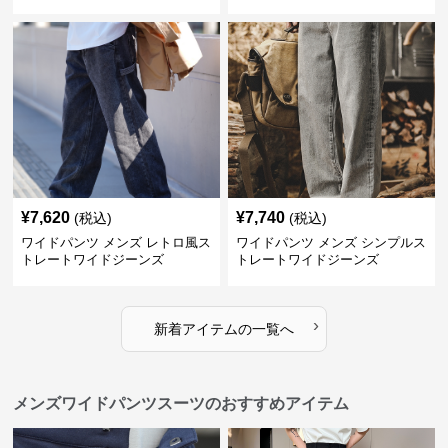
上ワイド切替ジーンズ
ニムパンツ
¥
7,620
¥
7,740
(税込)
(税込)
ワイドパンツ メンズ レトロ風ス
ワイドパンツ メンズ シンプルス
トレートワイドジーンズ
トレートワイドジーンズ
›
新着アイテムの一覧へ
メンズワイドパンツスーツのおすすめアイテム