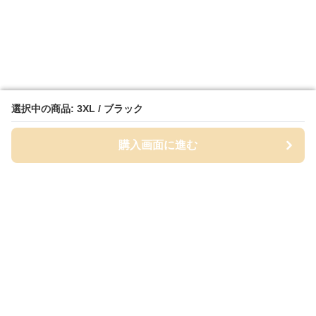
選択中の商品: 3XL / ブラック
選択中の商品: 3XL / ブラック
購入画面に進む
購入画面に進む