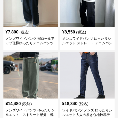
¥
7,800
¥
8,550
(税込)
(税込)
メンズワイドパンツ 裾ロールア
メンズワイドパンツ ゆったりシ
ップ仕様ゆったりデニムパンツ
ルエット ストレート デニムパン
ツ
¥
14,480
¥
18,340
(税込)
(税込)
メンズワイドパンツ ゆったりシ
ワイドパンツ メンズ ゆったりシ
ルエット ストリート感覚 極
ルエット大人の履き心地抜群デ