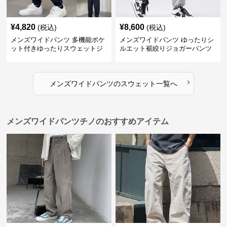
¥
4,820
¥
8,600
(税込)
(税込)
メンズワイドパンツ 多機能ポケ
メンズワイドパンツ ゆったりシ
ット付きゆったりスウェットジ
ルエット裾絞りジョガーパンツ
ョガーパンツ
›
メンズワイドパンツ
の
スウェット
一覧へ
メンズワイドパンツチノのおすすめアイテム