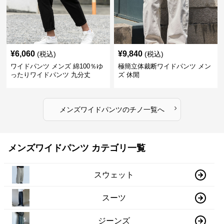
¥
6,060
¥
9,840
(税込)
(税込)
ワイドパンツ メンズ 綿100％ゆ
極簡立体裁断ワイドパンツ メン
ったりワイドパンツ 九分丈
ズ 休閒
›
メンズワイドパンツ
の
チノ
一覧へ
メンズワイドパンツ カテゴリ一覧
スウェット
スーツ
ジーンズ