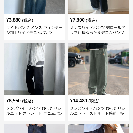
¥
3,880
¥
7,800
(税込)
(税込)
ワイドパンツ メンズ ヴィンテー
メンズワイドパンツ 裾ロールア
ジ加工ワイドデニムパンツ
ップ仕様ゆったりデニムパンツ
¥
8,550
¥
14,480
(税込)
(税込)
メンズワイドパンツ ゆったりシ
メンズワイドパンツ ゆったりシ
ルエット ストレート デニムパン
ルエット ストリート感覚 極
ツ
上ワイド切替ジーンズ