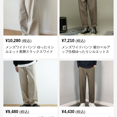
¥
10,280
¥
7,210
(税込)
(税込)
メンズワイドパンツ ゆったりシ
メンズワイドパンツ 裾ロールア
ルエット美脚スラックスワイド
ップ仕様ゆったりシルエットス
パンツ
ラックス
¥
9,480
¥
4,430
(税込)
(税込)