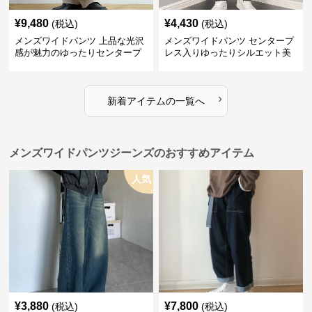
¥
9,480
¥
4,430
(税込)
(税込)
メンズワイドパンツ 上品な光沢
メンズワイドパンツ センタープ
感が魅力のゆったりセンタープ
レス入りゆったりシルエット美
レススラックス
脚スラックス
›
新着アイテムの一覧へ
メンズワイドパンツジーンズのおすすめアイテム
人気
¥
3,880
¥
7,800
(税込)
(税込)