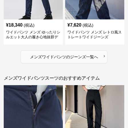
¥
18,340
¥
7,620
(税込)
(税込)
ワイドパンツ メンズ ゆったりシ
ワイドパンツ メンズ レトロ風ス
ルエット大人の履き心地抜群デ
トレートワイドジーンズ
ニムパンツ
›
メンズワイドパンツ
の
ジーンズ
一覧へ
メンズワイドパンツスーツのおすすめアイテム