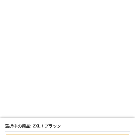
選択中の商品: 2XL / ブラック
選択中の商品: 2XL / ブラック