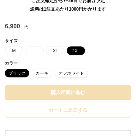
ご注文確定から7~28日でお届け予定
送料は1注文あたり
1000
円かかります
6,900
円
サイズ
M
L
XL
2XL
カラー
ブラック
カーキ
オフホワイト
購入画面に進む
カートに追加する