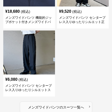
¥
18,680
¥
9,520
(税込)
(税込)
メンズワイドパンツ 機能的ジッ
メンズワイドパンツ センタープ
プポケット付きメンズワイドパ
レス入りゆったりシルエット正
ンツスーツ
統派スラックス
¥
6,080
(税込)
メンズワイドパンツ センタープ
レス入りゆったりシルエットス
ーツ地パンツ
›
メンズワイドパンツ
の
スーツ
一覧へ