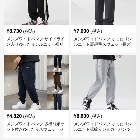
¥
8,730
¥
7,000
(税込)
(税込)
メンズワイドパンツ サイドライ
メンズワイドパンツ ゆったりシ
ン入りゆったりシルエット裾リ
ルエット裏起毛スウェット長ズ
ブスウェットパンツ
ボン
¥
4,820
¥
8,600
(税込)
(税込)
メンズワイドパンツ 多機能ポケ
メンズワイドパンツ ゆったりシ
ット付きゆったりスウェットジ
ルエット裾絞りジョガーパンツ
ョガーパンツ