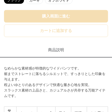
ブラック
カーキ
オフホワイト
購入画面に進む
カートに追加する
商品説明
なめらかな素材感が特徴的なワイドパンツです。
裾までストレートに落ちるシルエットで、すっきりとした印象を
与えます。
程よいゆとりのあるデザインで快適な履き心地を実現。
スラックス素材の上品さと、カジュアルさが共存する万能アイテ
ムです。
サ