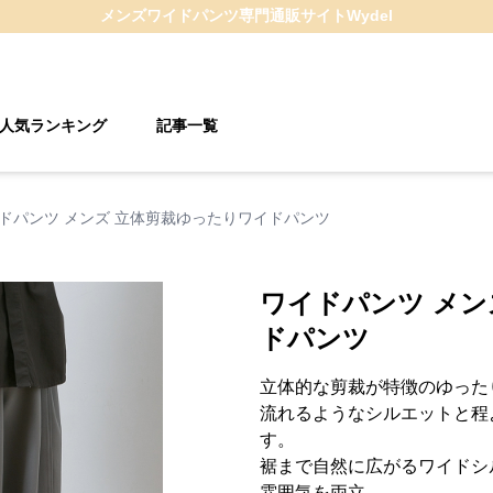
メンズワイドパンツ
専門通販サイト
Wydel
人気ランキング
記事一覧
ドパンツ メンズ 立体剪裁ゆったりワイドパンツ
ワイドパンツ メン
ドパンツ
立体的な剪裁が特徴のゆった
流れるようなシルエットと程
す。
裾まで自然に広がるワイドシ
雰囲気を両立。