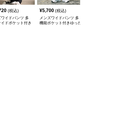
720
¥
5,700
¥
25,020
(税込)
(税込)
(税込)
ズワイドパンツ 多
メンズワイドパンツ 多
メンズワイドパンツ 多
サイドポケット付き
機能ポケット付きゆった
機能ポケット付きゆった
たりシルエット作業
りシルエット作業系パン
りシルエットカーゴワイ
ツ
ツ
ドパンツ