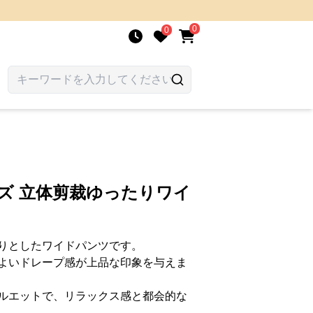
0
0
ズ 立体剪裁ゆったりワイ
りとしたワイドパンツです。
よいドレープ感が上品な印象を与えま
ルエットで、リラックス感と都会的な