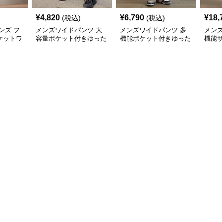
¥
4,820
¥
6,790
¥
18,
(税込)
(税込)
ンズ フ
メンズワイドパンツ 大
メンズワイドパンツ 多
メン
ケットワ
容量ポケット付きゆった
機能ポケット付きゆった
機能
ツ
りジョガーカーゴパンツ
りワイドシルエット作業
ゆっ
風長ズボン
パン