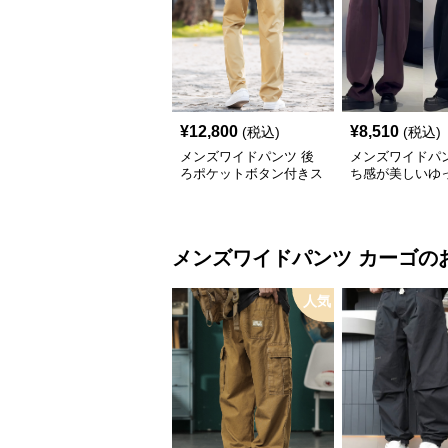
¥
12,800
¥
8,510
(税込)
(税込)
メンズワイドパンツ 後
メンズワイドパン
ろポケットボタン付きス
ち感が美しいゆ
トレート美脚スラックス
ルエット極太ス
メンズワイドパンツ
カーゴ
の
人気