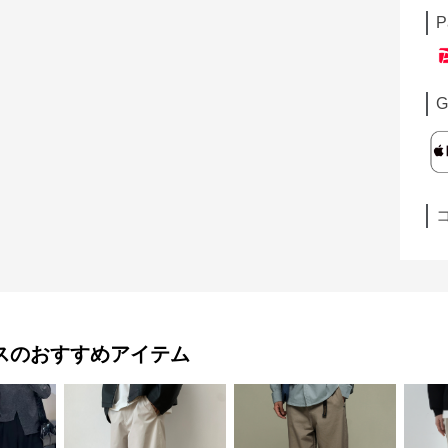
P
G
ス
のおすすめアイテム