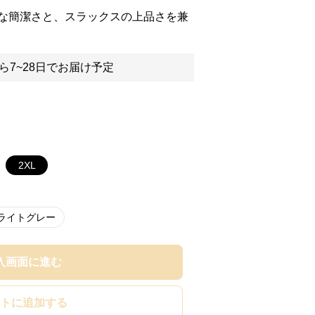
な簡潔さと、スラックスの上品さを兼
ら7~28日でお届け予定
2XL
ライトグレー
入画面に進む
トに追加する