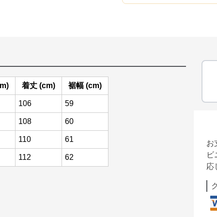
m)
着丈 (cm)
裾幅 (cm)
106
59
108
60
110
61
お
ビ
112
62
応