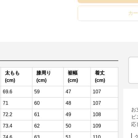
カー
太もも
膝周り
裾幅
着丈
(cm)
(cm)
(cm)
(cm)
69.6
59
47
107
71
60
48
107
お
72.2
61
49
108
ビ
応
73.4
62
50
109
74.6
63
51
110