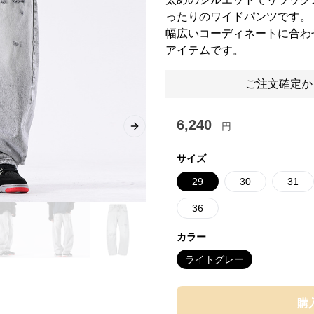
ったりのワイドパンツです。
幅広いコーディネートに合わ
アイテムです。
ご注文確定か
6,240
円
Next slide
サイズ
29
30
31
36
カラー
ライトグレー
購