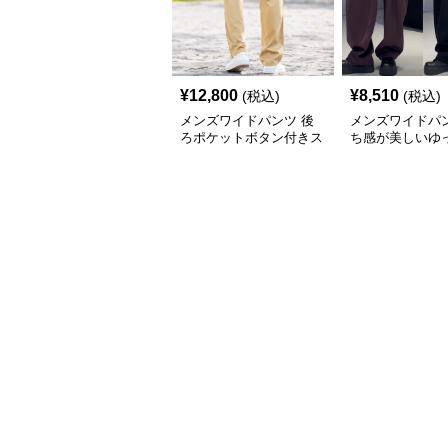
¥
12,800
¥
8,510
(税込)
(税込)
メンズワイドパンツ 後
メンズワイドパン
ろポケットボタン付きス
ち感が美しいゆ
トレート美脚スラックス
ルエット極太ス