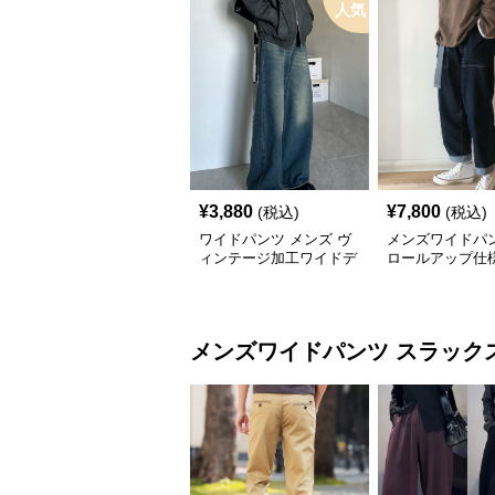
人気
¥
3,880
¥
7,800
(税込)
(税込)
ワイドパンツ メンズ ヴ
メンズワイドパン
ィンテージ加工ワイドデ
ロールアップ仕
ニムパンツ
りデニムパンツ
メンズワイドパンツ
スラック