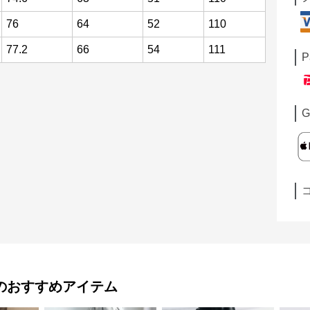
76
64
52
110
77.2
66
54
111
P
G
のおすすめアイテム