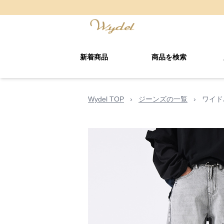
新着商品
商品を検索
Wydel TOP
›
ジーンズの一覧
›
ワイド