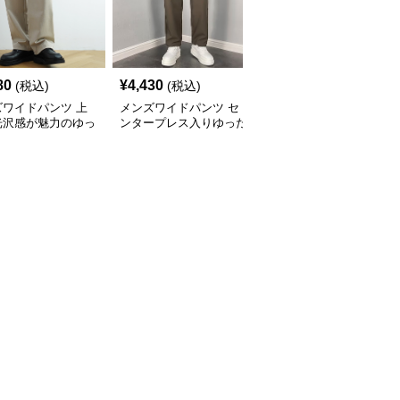
80
¥
4,430
¥
13,640
(税込)
(税込)
(税込)
ズワイドパンツ 上
メンズワイドパンツ セ
メンズワイドパンツ コ
光沢感が魅力のゆっ
ンタープレス入りゆった
ーデュロイ素材ゆったり
センタープレススラ
りシルエット美脚スラッ
シルエットワイドスラッ
ス
クス
クス