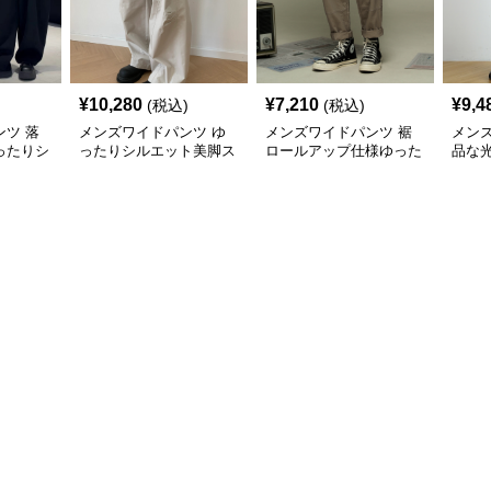
¥
10,280
¥
7,210
¥
9,4
(税込)
(税込)
ツ 落
メンズワイドパンツ ゆ
メンズワイドパンツ 裾
メン
ったりシ
ったりシルエット美脚ス
ロールアップ仕様ゆった
品な
ラックス
ラックスワイドパンツ
りシルエットスラックス
たり
ック