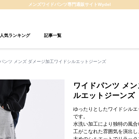
メンズワイドパンツ
専門通販サイト
Wydel
人気ランキング
記事一覧
パンツ メンズ ダメージ加工ワイドシルエットジーンズ
ワイドパンツ メン
ルエットジーンズ
ゆったりとしたワイドシルエ
です。
水洗い加工により独特の風合
工がこなれた雰囲気を演出し
太めのシルエットでリラック