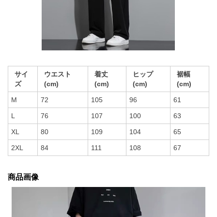
サイ
ウエスト
着丈
ヒップ
裾幅
ズ
(cm)
(cm)
(cm)
(cm)
M
72
105
96
61
L
76
107
100
63
XL
80
109
104
65
2XL
84
111
108
67
商品画像