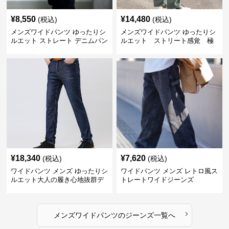
¥
8,550
¥
14,480
(税込)
(税込)
メンズワイドパンツ ゆったりシ
メンズワイドパンツ ゆったりシ
ルエット ストレート デニムパン
ルエット ストリート感覚 極
ツ
上ワイド切替ジーンズ
¥
18,340
¥
7,620
(税込)
(税込)
ワイドパンツ メンズ ゆったりシ
ワイドパンツ メンズ レトロ風ス
ルエット大人の履き心地抜群デ
トレートワイドジーンズ
ニムパンツ
›
メンズワイドパンツ
の
ジーンズ
一覧へ