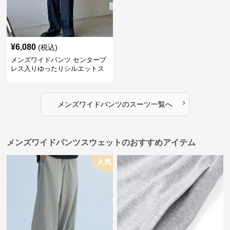
¥
6,080
(税込)
メンズワイドパンツ センタープ
レス入りゆったりシルエットス
ーツ地パンツ
›
メンズワイドパンツ
の
スーツ
一覧へ
メンズワイドパンツスウェットのおすすめアイテム
人気