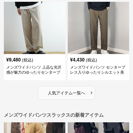
¥
9,480
¥
4,430
(税込)
(税込)
メンズワイドパンツ 上品な光沢
メンズワイドパンツ センタープ
感が魅力のゆったりセンタープ
レス入りゆったりシルエット美
レススラックス
脚スラックス
›
人気アイテム一覧へ
メンズワイドパンツスラックスの新着アイテム