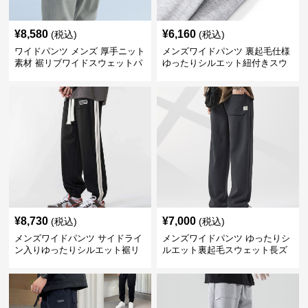
¥
8,580
¥
6,160
(税込)
(税込)
ワイドパンツ メンズ 厚手ニット
メンズワイドパンツ 裏起毛仕様
素材 裾リブワイドスウェットパ
ゆったりシルエット紐付きスウ
ンツ
ェット
¥
8,730
¥
7,000
(税込)
(税込)
メンズワイドパンツ サイドライ
メンズワイドパンツ ゆったりシ
ン入りゆったりシルエット裾リ
ルエット裏起毛スウェット長ズ
ブスウェットパンツ
ボン