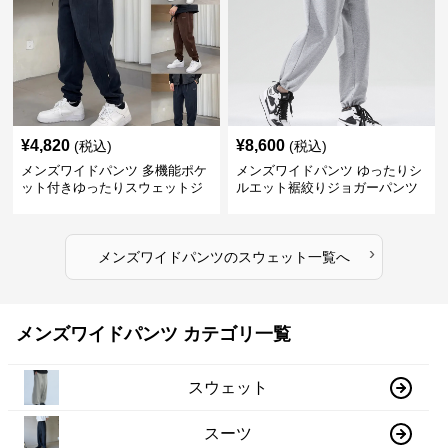
¥
4,820
¥
8,600
(税込)
(税込)
メンズワイドパンツ 多機能ポケ
メンズワイドパンツ ゆったりシ
ット付きゆったりスウェットジ
ルエット裾絞りジョガーパンツ
ョガーパンツ
›
メンズワイドパンツ
の
スウェット
一覧へ
メンズワイドパンツ カテゴリ一覧
スウェット
スーツ