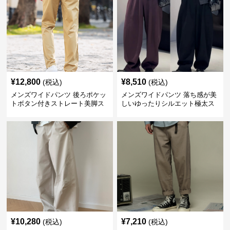
¥
12,800
¥
8,510
(税込)
(税込)
メンズワイドパンツ 後ろポケッ
メンズワイドパンツ 落ち感が美
トボタン付きストレート美脚ス
しいゆったりシルエット極太ス
ラックス
ラックス
¥
10,280
¥
7,210
(税込)
(税込)