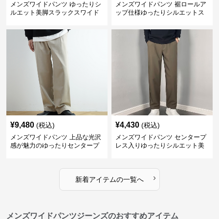
メンズワイドパンツ ゆったりシ
メンズワイドパンツ 裾ロールア
ルエット美脚スラックスワイド
ップ仕様ゆったりシルエットス
パンツ
ラックス
¥
9,480
¥
4,430
(税込)
(税込)
メンズワイドパンツ 上品な光沢
メンズワイドパンツ センタープ
感が魅力のゆったりセンタープ
レス入りゆったりシルエット美
レススラックス
脚スラックス
›
新着アイテムの一覧へ
メンズワイドパンツジーンズのおすすめアイテム