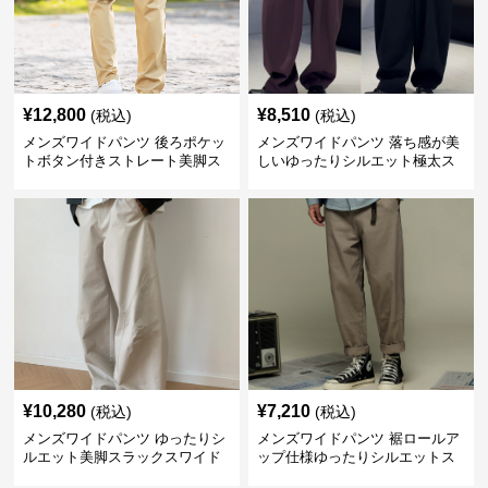
¥
12,800
¥
8,510
(税込)
(税込)
メンズワイドパンツ 後ろポケッ
メンズワイドパンツ 落ち感が美
トボタン付きストレート美脚ス
しいゆったりシルエット極太ス
ラックス
ラックス
¥
10,280
¥
7,210
(税込)
(税込)
メンズワイドパンツ ゆったりシ
メンズワイドパンツ 裾ロールア
ルエット美脚スラックスワイド
ップ仕様ゆったりシルエットス
パンツ
ラックス