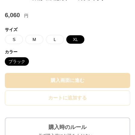
6,060
円
サイズ
S
M
L
XL
カラー
ブラック
購入画面に進む
カートに追加する
購入時のルール