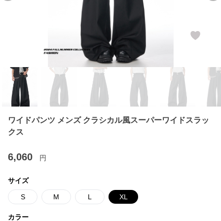
ワイドパンツ メンズ クラシカル風スーパーワイドスラッ
クス
6,060
円
サイズ
S
M
L
XL
カラー