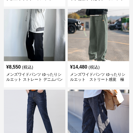
¥
8,550
¥
14,480
(税込)
(税込)
メンズワイドパンツ ゆったりシ
メンズワイドパンツ ゆったりシ
ルエット ストレート デニムパン
ルエット ストリート感覚 極
ツ
上ワイド切替ジーンズ