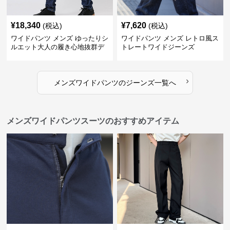
¥
18,340
¥
7,620
(税込)
(税込)
ワイドパンツ メンズ ゆったりシ
ワイドパンツ メンズ レトロ風ス
ルエット大人の履き心地抜群デ
トレートワイドジーンズ
ニムパンツ
›
メンズワイドパンツ
の
ジーンズ
一覧へ
メンズワイドパンツスーツのおすすめアイテム