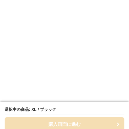
選択中の商品: XL / ブラック
選択中の商品: XL / ブラック
購入画面に進む
購入画面に進む