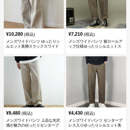
¥
10,280
¥
7,210
(税込)
(税込)
メンズワイドパンツ ゆったりシ
メンズワイドパンツ 裾ロールア
ルエット美脚スラックスワイド
ップ仕様ゆったりシルエットス
パンツ
ラックス
¥
9,480
¥
4,430
(税込)
(税込)
メンズワイドパンツ 上品な光沢
メンズワイドパンツ センタープ
感が魅力のゆったりセンタープ
レス入りゆったりシルエット美