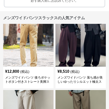
必ず購入前にお読みください。
メンズワイドパンツスラックスの人気アイテム
¥
12,800
¥
8,510
(税込)
(税込)
メンズワイドパンツ 後ろポケッ
メンズワイドパンツ 落ち感が美
トボタン付きストレート美脚ス
しいゆったりシルエット極太ス
ラックス
ラックス