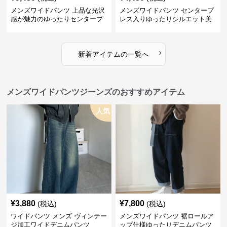
メンズワイドパンツ 上品な光沢
メンズワイドパンツ センタープ
感が魅力のゆったりセンタープ
レス入りゆったりシルエット美
レススラックス
脚スラックス
›
新着アイテムの一覧へ
メンズワイドパンツジーンズのおすすめアイテム
人気
¥
3,880
¥
7,800
(税込)
(税込)
ワイドパンツ メンズ ヴィンテー
メンズワイドパンツ 裾ロールア
ジ加工ワイドデニムパンツ
ップ仕様ゆったりデニムパンツ