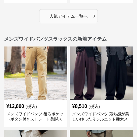
レススラックス
脚スラックス
›
人気アイテム一覧へ
メンズワイドパンツスラックスの新着アイテム
¥
12,800
¥
8,510
(税込)
(税込)
メンズワイドパンツ 後ろポケッ
メンズワイドパンツ 落ち感が美
トボタン付きストレート美脚ス
しいゆったりシルエット極太ス
ラックス
ラックス