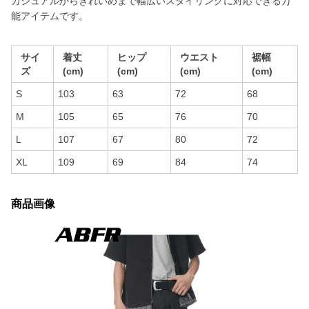
カジュアルからきれいめまで幅広いスタイリングに対応できる万
能アイテムです。
サイ
着丈
ヒップ
ウエスト
裾幅
ズ
(cm)
(cm)
(cm)
(cm)
S
103
63
72
68
M
105
65
76
70
L
107
67
80
72
XL
109
69
84
74
商品画像