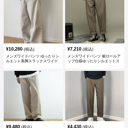
¥
10,280
¥
7,210
(税込)
(税込)
メンズワイドパンツ ゆったりシ
メンズワイドパンツ 裾ロールア
ルエット美脚スラックスワイド
ップ仕様ゆったりシルエットス
パンツ
ラックス
¥
9,480
¥
4,430
(税込)
(税込)