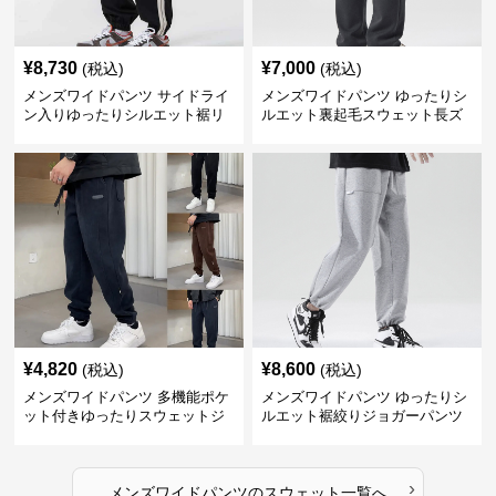
¥
8,730
¥
7,000
(税込)
(税込)
メンズワイドパンツ サイドライ
メンズワイドパンツ ゆったりシ
ン入りゆったりシルエット裾リ
ルエット裏起毛スウェット長ズ
ブスウェットパンツ
ボン
¥
4,820
¥
8,600
(税込)
(税込)
メンズワイドパンツ 多機能ポケ
メンズワイドパンツ ゆったりシ
ット付きゆったりスウェットジ
ルエット裾絞りジョガーパンツ
ョガーパンツ
›
メンズワイドパンツ
の
スウェット
一覧へ