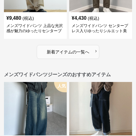
¥
9,480
¥
4,430
(税込)
(税込)
メンズワイドパンツ 上品な光沢
メンズワイドパンツ センタープ
感が魅力のゆったりセンタープ
レス入りゆったりシルエット美
レススラックス
脚スラックス
›
新着アイテムの一覧へ
メンズワイドパンツジーンズのおすすめアイテム
人気