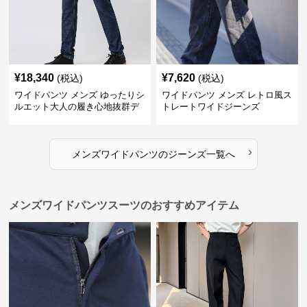
¥
18,340
¥
7,620
(税込)
(税込)
ワイドパンツ メンズ ゆったりシ
ワイドパンツ メンズ レトロ風ス
ルエット大人の履き心地抜群デ
トレートワイドジーンズ
ニムパンツ
›
メンズワイドパンツ
の
ジーンズ
一覧へ
メンズワイドパンツスーツのおすすめアイテム