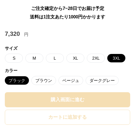
ご注文確定から7~28日でお届け予定
送料は1注文あたり
1000
円かかります
7,320
円
サイズ
S
M
L
XL
2XL
3XL
カラー
ブラック
ブラウン
ベージュ
ダークグレー
購入画面に進む
カートに追加する