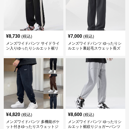
¥
8,730
¥
7,000
(税込)
(税込)
メンズワイドパンツ サイドライ
メンズワイドパンツ ゆったりシ
ン入りゆったりシルエット裾リ
ルエット裏起毛スウェット長ズ
ブスウェットパンツ
ボン
¥
4,820
¥
8,600
(税込)
(税込)
メンズワイドパンツ 多機能ポケ
メンズワイドパンツ ゆったりシ
ット付きゆったりスウェットジ
ルエット裾絞りジョガーパンツ