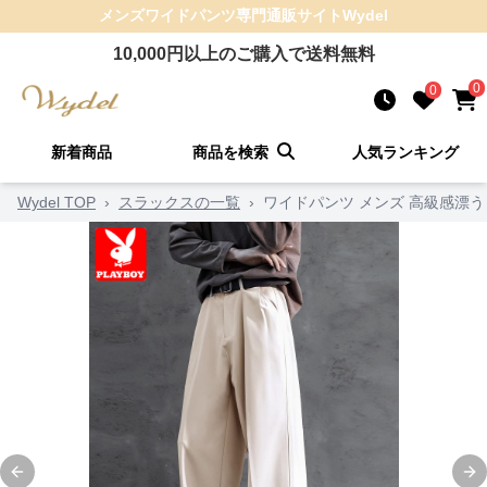
メンズワイドパンツ
専門通販サイト
Wydel
10,000
円以上のご購入で送料無料
0
0
新着商品
商品を検索
人気ランキング
Wydel TOP
›
スラックスの一覧
›
ワイドパンツ メンズ 高級感漂
Previous slide
Ne