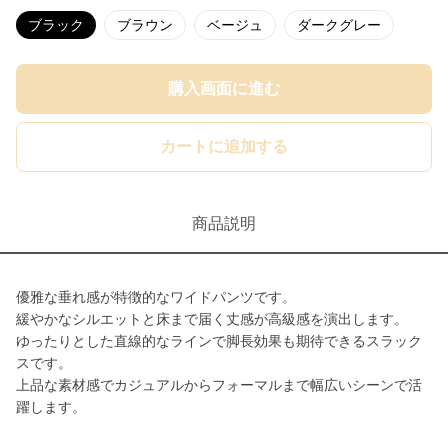
ブラック
ブラウン
ベージュ
ダークグレー
購入画面に進む
カートに追加する
商品説明
優雅な垂れ感が特徴的なワイドパンツです。
緩やかなシルエットと床まで届く丈感が高級感を演出します。
ゆったりとした直線的なラインで脚長効果も期待できるスラック
スです。
上品な素材感でカジュアルからフォーマルまで幅広いシーンで活
躍します。