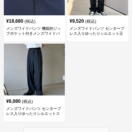
¥
18,680
¥
9,520
(税込)
(税込)
メンズワイドパンツ 機能的ジッ
メンズワイドパンツ センタープ
プポケット付きメンズワイドパ
レス入りゆったりシルエット正
ンツスーツ
統派スラックス
¥
6,080
(税込)
メンズワイドパンツ センタープ
レス入りゆったりシルエットス
ーツ地パンツ