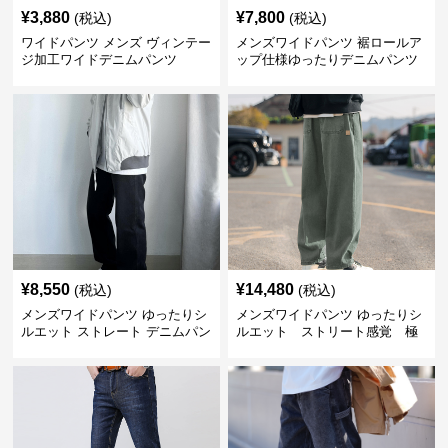
¥
3,880
¥
7,800
(税込)
(税込)
ワイドパンツ メンズ ヴィンテー
メンズワイドパンツ 裾ロールア
ジ加工ワイドデニムパンツ
ップ仕様ゆったりデニムパンツ
¥
8,550
¥
14,480
(税込)
(税込)
メンズワイドパンツ ゆったりシ
メンズワイドパンツ ゆったりシ
ルエット ストレート デニムパン
ルエット ストリート感覚 極
ツ
上ワイド切替ジーンズ