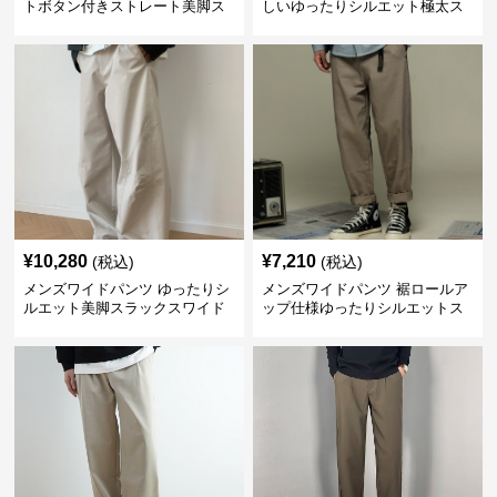
トボタン付きストレート美脚ス
しいゆったりシルエット極太ス
ラックス
ラックス
¥
10,280
¥
7,210
(税込)
(税込)
メンズワイドパンツ ゆったりシ
メンズワイドパンツ 裾ロールア
ルエット美脚スラックスワイド
ップ仕様ゆったりシルエットス
パンツ
ラックス