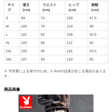
サイ
着丈
ウエスト
ヒップ
裾幅
ズ
(cm)
(cm)
(cm)
(cm)
S
99
74
100
47.5
M
100
78
104
49
L
101
82
108
50.5
XL
103
86
112
52
2XL
105
90
116
53.5
3XL
107
94
120
55
※ 手作業による採寸のため、1-3cmの誤差が生じる場合がありま
す。
商品画像