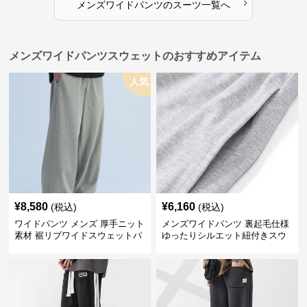
›
メンズワイドパンツ
の
スーツ
一覧へ
メンズワイドパンツスウェットのおすすめアイテム
人気
¥
8,580
¥
6,160
(税込)
(税込)
ワイドパンツ メンズ 厚手ニット
メンズワイドパンツ 裏起毛仕様
素材 裾リブワイドスウェットパ
ゆったりシルエット紐付きスウ
ンツ
ェット