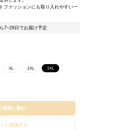
トファッションにも取り入れやすい一
ら7~28日でお届け予定
XL
2XL
3XL
入画面に進む
トに追加する