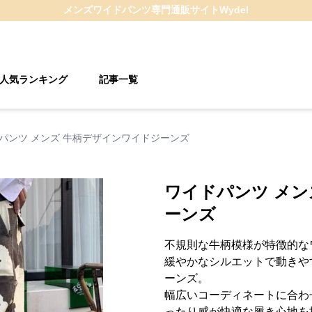
メンズワイドパンツ
専門通販サイト
Wydel
人気ランキング
記事一覧
パンツ メンズ 牛柄デザインワイドジーンズ
ワイドパンツ メン
ーンズ
不規則な牛柄模様が特徴的な
緩やかなシルエットで動きや
ーンズ。
幅広いコーディネートに合わ
ったり感が快適な履き心地を