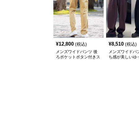
¥
12,800
¥
8,510
(税込)
(税込)
メンズワイドパンツ 後
メンズワイドパン
ろポケットボタン付きス
ち感が美しいゆ
トレート美脚スラックス
ルエット極太ス