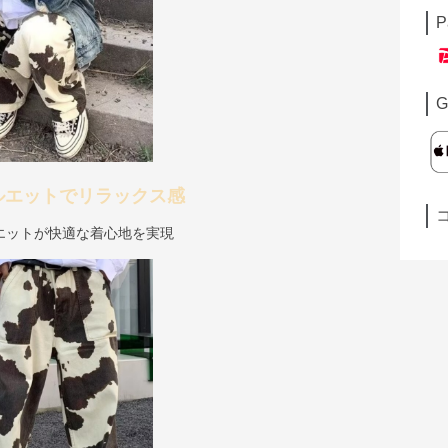
P
G
ルエットでリラックス感
エットが快適な着心地を実現