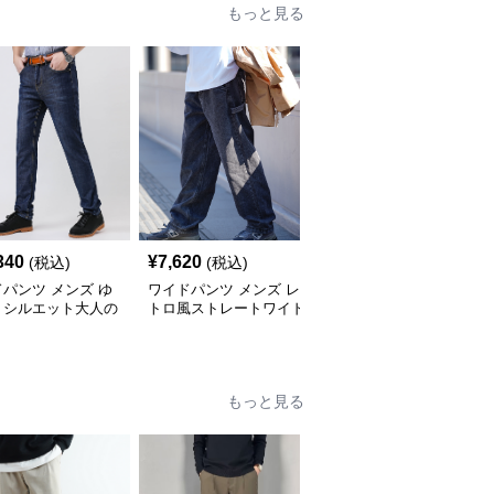
もっと見る
340
¥
7,620
¥
7,740
(税込)
(税込)
(税込)
パンツ メンズ ゆ
ワイドパンツ メンズ レ
ワイドパンツ メンズ シ
りシルエット大人の
トロ風ストレートワイド
ンプルストレートワイド
心地抜群デニムパン
ジーンズ
ジーンズ
もっと見る