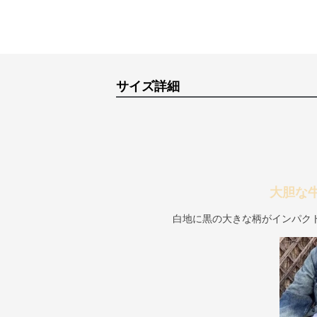
サイズ詳細
大胆な
白地に黒の大きな柄がインパク