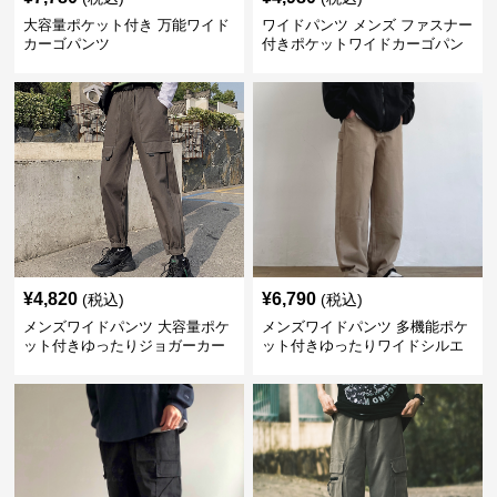
大容量ポケット付き 万能ワイド
ワイドパンツ メンズ ファスナー
カーゴパンツ
付きポケットワイドカーゴパン
ツ
¥
4,820
¥
6,790
(税込)
(税込)
メンズワイドパンツ 大容量ポケ
メンズワイドパンツ 多機能ポケ
ット付きゆったりジョガーカー
ット付きゆったりワイドシルエ
ゴパンツ
ット作業風長ズボン