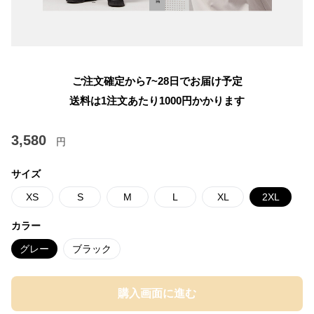
ご注文確定から7~28日でお届け予定
送料は1注文あたり
1000
円かかります
3,580
円
サイズ
XS
S
M
L
XL
2XL
カラー
グレー
ブラック
購入画面に進む