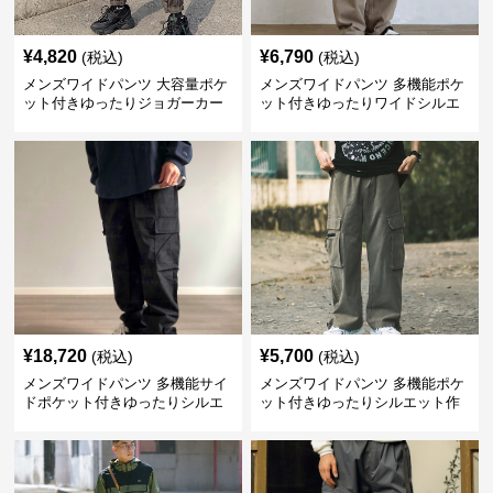
¥
4,820
¥
6,790
(税込)
(税込)
メンズワイドパンツ 大容量ポケ
メンズワイドパンツ 多機能ポケ
ット付きゆったりジョガーカー
ット付きゆったりワイドシルエ
ゴパンツ
ット作業風長ズボン
¥
18,720
¥
5,700
(税込)
(税込)
メンズワイドパンツ 多機能サイ
メンズワイドパンツ 多機能ポケ
ドポケット付きゆったりシルエ
ット付きゆったりシルエット作
ット作業パンツ
業系パンツ