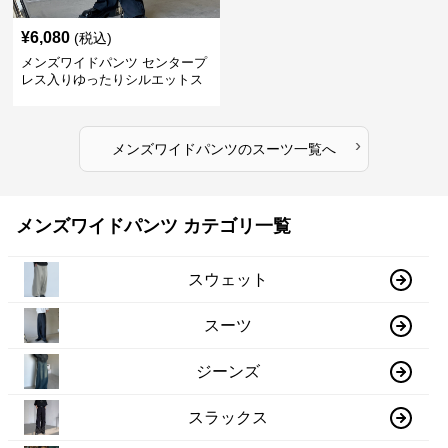
¥
6,080
(税込)
メンズワイドパンツ センタープ
レス入りゆったりシルエットス
ーツ地パンツ
›
メンズワイドパンツ
の
スーツ
一覧へ
メンズワイドパンツ カテゴリ一覧
スウェット
スーツ
ジーンズ
スラックス