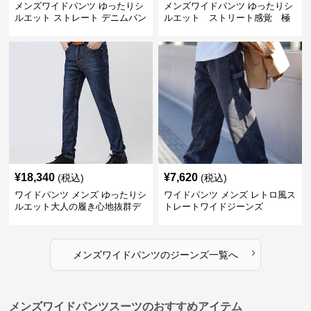
メンズワイドパンツ ゆったりシ
メンズワイドパンツ ゆったりシ
ルエット ストレート デニムパン
ルエット ストリート感覚 極
ツ
上ワイド切替ジーンズ
¥
18,340
¥
7,620
(税込)
(税込)
ワイドパンツ メンズ ゆったりシ
ワイドパンツ メンズ レトロ風ス
ルエット大人の履き心地抜群デ
トレートワイドジーンズ
ニムパンツ
›
メンズワイドパンツ
の
ジーンズ
一覧へ
メンズワイドパンツスーツのおすすめアイテム