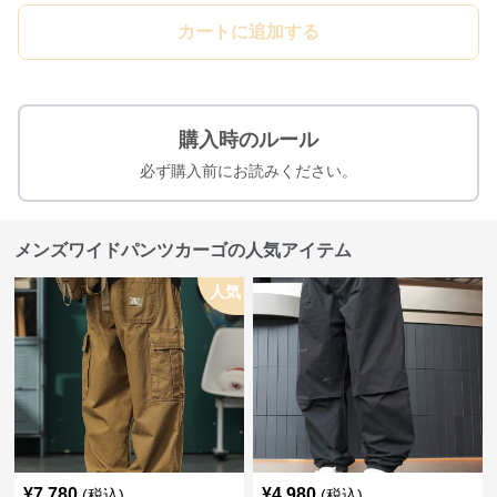
カートに追加する
購入時のルール
必ず購入前にお読みください。
メンズワイドパンツカーゴの人気アイテム
人気
¥
7,780
¥
4,980
(税込)
(税込)