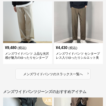
¥
9,480
¥
4,430
(税込)
(税込)
メンズワイドパンツ 上品な光沢
メンズワイドパンツ センタープ
感が魅力のゆったりセンタープ
レス入りゆったりシルエット美
レススラックス
脚スラックス
›
メンズワイドパンツ
の
スラックス
一覧へ
メンズワイドパンツジーンズのおすすめアイテム
人気