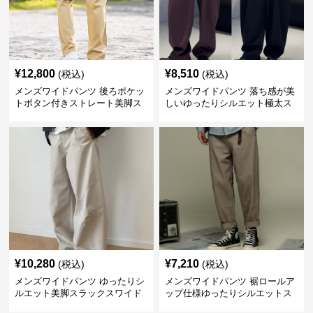
¥
12,800
¥
8,510
(税込)
(税込)
メンズワイドパンツ 後ろポケッ
メンズワイドパンツ 落ち感が美
トボタン付きストレート美脚ス
しいゆったりシルエット極太ス
ラックス
ラックス
¥
10,280
¥
7,210
(税込)
(税込)
メンズワイドパンツ ゆったりシ
メンズワイドパンツ 裾ロールア
ルエット美脚スラックスワイド
ップ仕様ゆったりシルエットス
パンツ
ラックス