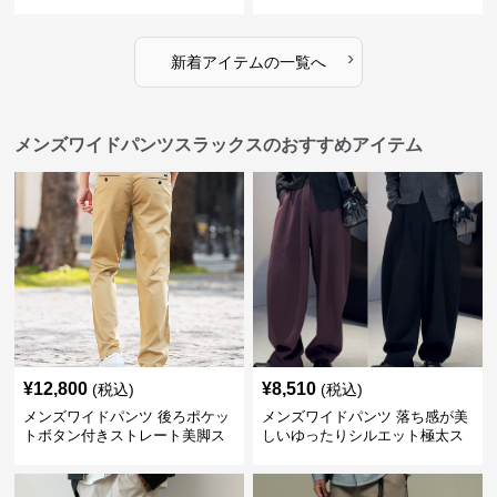
ーゴワイドパンツ
ルエット長ズボン
›
新着アイテムの一覧へ
メンズワイドパンツスラックスのおすすめアイテム
¥
12,800
¥
8,510
(税込)
(税込)
メンズワイドパンツ 後ろポケッ
メンズワイドパンツ 落ち感が美
トボタン付きストレート美脚ス
しいゆったりシルエット極太ス
ラックス
ラックス