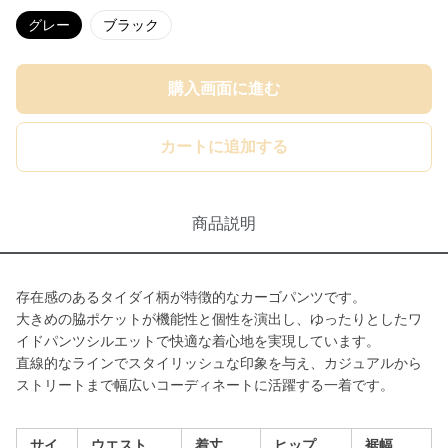
グレー
ブラック
購入画面に進む
カートに追加する
商品説明
存在感のあるタイダイ柄が特徴的なカーゴパンツです。
大きめの脇ポケットが機能性と個性を演出し、ゆったりとしたワ
イドパンツシルエットで快適な着心地を実現しています。
直線的なラインでスタイリッシュな印象を与え、カジュアルから
ストリートまで幅広いコーディネートに活躍する一着です。
サイ
ウエスト
着丈
ヒップ
裾幅