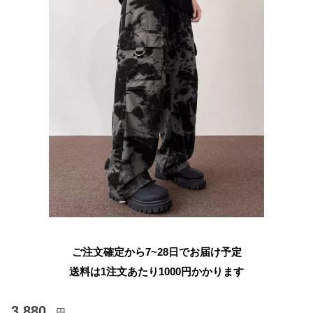
ご注文確定から7~28日でお届け予定
送料は1注文あたり
1000
円かかります
3,880
円