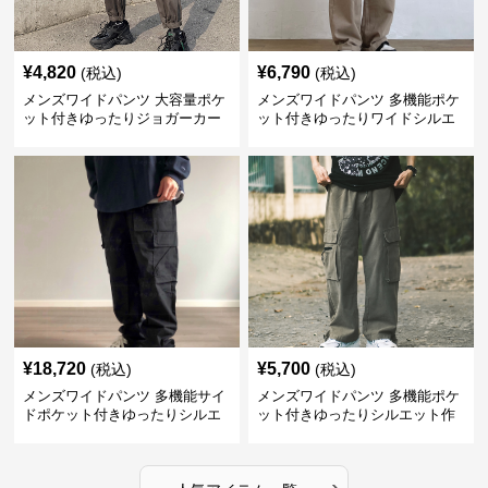
¥
4,820
¥
6,790
(税込)
(税込)
メンズワイドパンツ 大容量ポケ
メンズワイドパンツ 多機能ポケ
ット付きゆったりジョガーカー
ット付きゆったりワイドシルエ
ゴパンツ
ット作業風長ズボン
¥
18,720
¥
5,700
(税込)
(税込)
メンズワイドパンツ 多機能サイ
メンズワイドパンツ 多機能ポケ
ドポケット付きゆったりシルエ
ット付きゆったりシルエット作
ット作業パンツ
業系パンツ
›