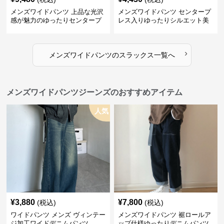
メンズワイドパンツ 上品な光沢
メンズワイドパンツ センタープ
感が魅力のゆったりセンタープ
レス入りゆったりシルエット美
レススラックス
脚スラックス
›
メンズワイドパンツ
の
スラックス
一覧へ
メンズワイドパンツジーンズのおすすめアイテム
人気
¥
3,880
¥
7,800
(税込)
(税込)
ワイドパンツ メンズ ヴィンテー
メンズワイドパンツ 裾ロールア
ジ加工ワイドデニムパンツ
ップ仕様ゆったりデニムパンツ