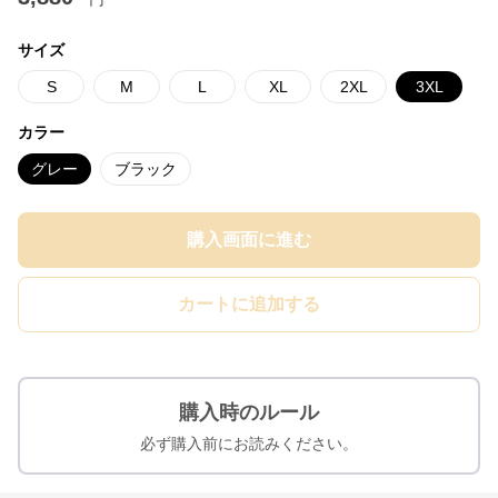
サイズ
S
M
L
XL
2XL
3XL
カラー
グレー
ブラック
購入画面に進む
カートに追加する
購入時のルール
必ず購入前にお読みください。