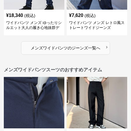
¥
18,340
¥
7,620
(税込)
(税込)
ワイドパンツ メンズ ゆったりシ
ワイドパンツ メンズ レトロ風ス
ルエット大人の履き心地抜群デ
トレートワイドジーンズ
ニムパンツ
›
メンズワイドパンツ
の
ジーンズ
一覧へ
メンズワイドパンツスーツのおすすめアイテム