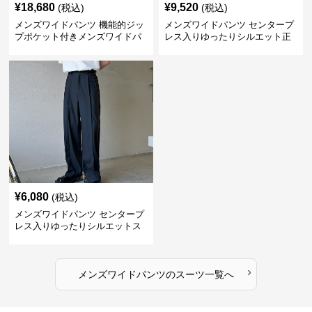
¥
18,680
¥
9,520
(税込)
(税込)
メンズワイドパンツ 機能的ジッ
メンズワイドパンツ センタープ
プポケット付きメンズワイドパ
レス入りゆったりシルエット正
ンツスーツ
統派スラックス
¥
6,080
(税込)
メンズワイドパンツ センタープ
レス入りゆったりシルエットス
ーツ地パンツ
›
メンズワイドパンツ
の
スーツ
一覧へ