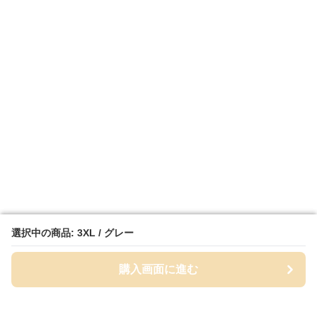
選択中の商品: 3XL / グレー
選択中の商品: 3XL / グレー
購入画面に進む
購入画面に進む