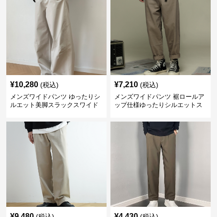
¥
10,280
¥
7,210
(税込)
(税込)
メンズワイドパンツ ゆったりシ
メンズワイドパンツ 裾ロールア
ルエット美脚スラックスワイド
ップ仕様ゆったりシルエットス
パンツ
ラックス
¥
9,480
¥
4,430
(税込)
(税込)