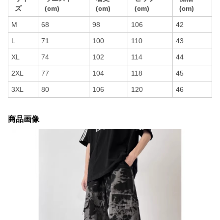
ズ
(cm)
(cm)
(cm)
(cm)
M
68
98
106
42
L
71
100
110
43
XL
74
102
114
44
2XL
77
104
118
45
3XL
80
106
120
46
商品画像