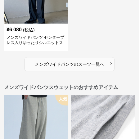
¥
6,080
(税込)
メンズワイドパンツ センタープ
レス入りゆったりシルエットス
ーツ地パンツ
›
メンズワイドパンツ
の
スーツ
一覧へ
メンズワイドパンツスウェットのおすすめアイテム
人気