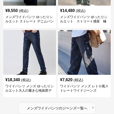
¥
8,550
¥
14,480
(税込)
(税込)
メンズワイドパンツ ゆったりシ
メンズワイドパンツ ゆったりシ
ルエット ストレート デニムパン
ルエット ストリート感覚 極
ツ
上ワイド切替ジーンズ
¥
18,340
¥
7,620
(税込)
(税込)
ワイドパンツ メンズ ゆったりシ
ワイドパンツ メンズ レトロ風ス
ルエット大人の履き心地抜群デ
トレートワイドジーンズ
ニムパンツ
›
メンズワイドパンツ
の
ジーンズ
一覧へ