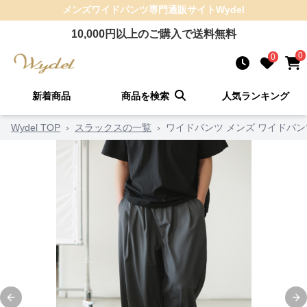
メンズワイドパンツ
専門通販サイト
Wydel
10,000
円以上のご購入で送料無料
0
0
新着商品
商品を検索
人気ランキング
Wydel TOP
›
スラックスの一覧
›
ワイドパンツ メンズ ワイドパン
Previous slide
Ne