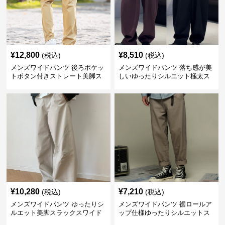
¥
12,800
¥
8,510
(税込)
(税込)
メンズワイドパンツ 後ろポケッ
メンズワイドパンツ 落ち感が美
トボタン付きストレート美脚ス
しいゆったりシルエット極太ス
ラックス
ラックス
¥
10,280
¥
7,210
(税込)
(税込)
メンズワイドパンツ ゆったりシ
メンズワイドパンツ 裾ロールア
ルエット美脚スラックスワイド
ップ仕様ゆったりシルエットス
パンツ
ラックス