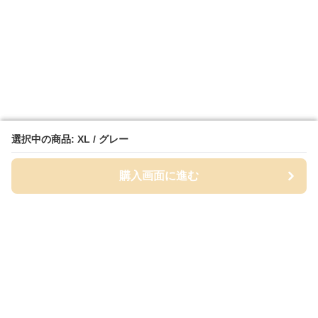
選択中の商品: XL / グレー
選択中の商品: XL / グレー
購入画面に進む
購入画面に進む