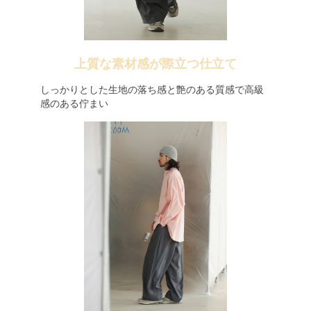
上質な素材感が際立つ仕立て
しっかりとした生地の落ち感と艶のある質感で高級
感のある佇まい