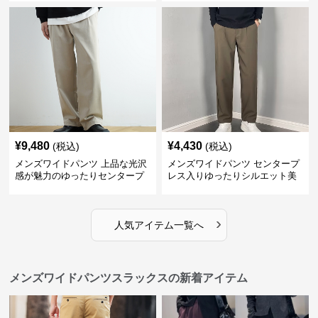
¥
9,480
¥
4,430
(税込)
(税込)
メンズワイドパンツ 上品な光沢
メンズワイドパンツ センタープ
感が魅力のゆったりセンタープ
レス入りゆったりシルエット美
レススラックス
脚スラックス
›
人気アイテム一覧へ
メンズワイドパンツスラックスの新着アイテム