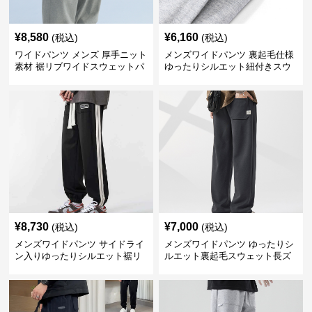
¥
8,580
¥
6,160
(税込)
(税込)
ワイドパンツ メンズ 厚手ニット
メンズワイドパンツ 裏起毛仕様
素材 裾リブワイドスウェットパ
ゆったりシルエット紐付きスウ
ンツ
ェット
¥
8,730
¥
7,000
(税込)
(税込)
メンズワイドパンツ サイドライ
メンズワイドパンツ ゆったりシ
ン入りゆったりシルエット裾リ
ルエット裏起毛スウェット長ズ
ブスウェットパンツ
ボン