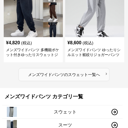
¥
4,820
¥
8,600
(税込)
(税込)
メンズワイドパンツ 多機能ポケ
メンズワイドパンツ ゆったりシ
ット付きゆったりスウェットジ
ルエット裾絞りジョガーパンツ
ョガーパンツ
›
メンズワイドパンツ
の
スウェット
一覧へ
メンズワイドパンツ カテゴリ一覧
スウェット
スーツ