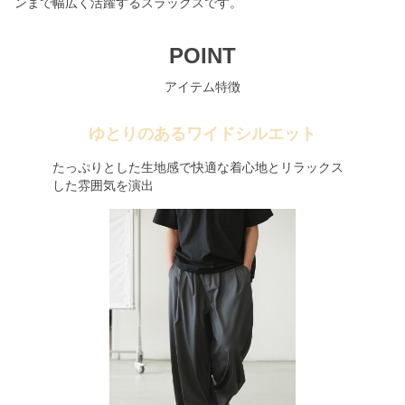
ンまで幅広く活躍するスラックスです。
POINT
アイテム特徴
ゆとりのあるワイドシルエット
たっぷりとした生地感で快適な着心地とリラックス
した雰囲気を演出