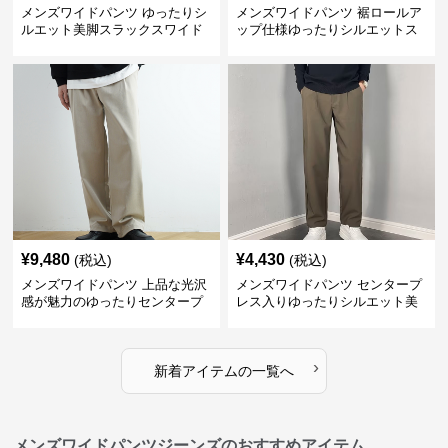
メンズワイドパンツ ゆったりシ
メンズワイドパンツ 裾ロールア
ルエット美脚スラックスワイド
ップ仕様ゆったりシルエットス
パンツ
ラックス
¥
9,480
¥
4,430
(税込)
(税込)
メンズワイドパンツ 上品な光沢
メンズワイドパンツ センタープ
感が魅力のゆったりセンタープ
レス入りゆったりシルエット美
レススラックス
脚スラックス
›
新着アイテムの一覧へ
メンズワイドパンツジーンズのおすすめアイテム