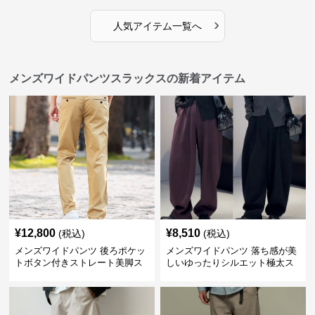
›
人気アイテム一覧へ
メンズワイドパンツスラックスの新着アイテム
¥
12,800
¥
8,510
(税込)
(税込)
メンズワイドパンツ 後ろポケッ
メンズワイドパンツ 落ち感が美
トボタン付きストレート美脚ス
しいゆったりシルエット極太ス
ラックス
ラックス