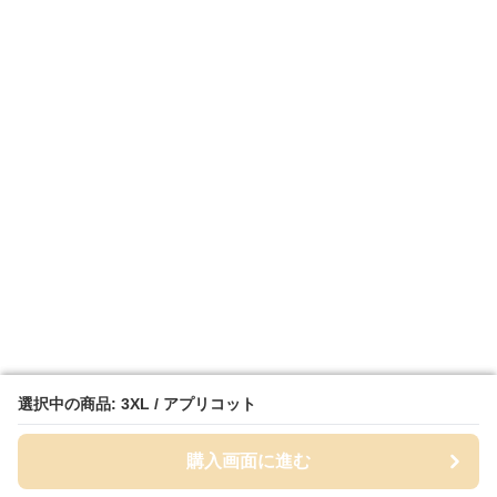
選択中の商品: 3XL / アプリコット
選択中の商品: 3XL / アプリコット
購入画面に進む
購入画面に進む