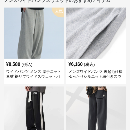
メンズワイドパンツスウェットのおすすめアイテム
人気
¥
8,580
¥
6,160
(税込)
(税込)
ワイドパンツ メンズ 厚手ニット
メンズワイドパンツ 裏起毛仕様
素材 裾リブワイドスウェットパ
ゆったりシルエット紐付きスウ
ンツ
ェット