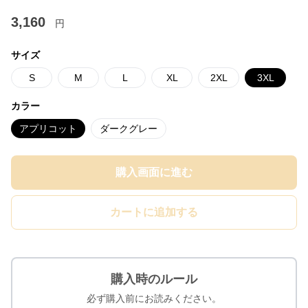
3,160
円
サイズ
S
M
L
XL
2XL
3XL
カラー
アプリコット
ダークグレー
購入画面に進む
カートに追加する
購入時のルール
必ず購入前にお読みください。