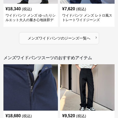
¥
18,340
¥
7,620
(税込)
(税込)
ワイドパンツ メンズ ゆったりシ
ワイドパンツ メンズ レトロ風ス
ルエット大人の履き心地抜群デ
トレートワイドジーンズ
ニムパンツ
›
メンズワイドパンツ
の
ジーンズ
一覧へ
メンズワイドパンツスーツのおすすめアイテム
¥
18,680
¥
9,520
(税込)
(税込)