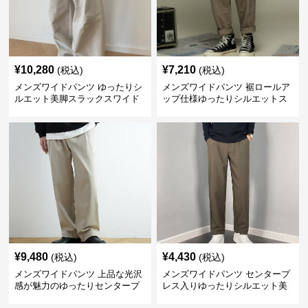
¥
10,280
¥
7,210
(税込)
(税込)
メンズワイドパンツ ゆったりシ
メンズワイドパンツ 裾ロールア
ルエット美脚スラックスワイド
ップ仕様ゆったりシルエットス
パンツ
ラックス
¥
9,480
¥
4,430
(税込)
(税込)
メンズワイドパンツ 上品な光沢
メンズワイドパンツ センタープ
感が魅力のゆったりセンタープ
レス入りゆったりシルエット美
レススラックス
脚スラックス