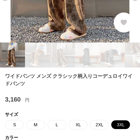
ワイドパンツ メンズ クラシック柄入りコーデュロイワイ
ドパンツ
3,160
円
サイズ
S
M
L
XL
2XL
3XL
カラー