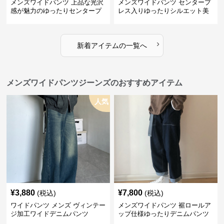
メンズワイドパンツ 上品な光沢
メンズワイドパンツ センタープ
感が魅力のゆったりセンタープ
レス入りゆったりシルエット美
レススラックス
脚スラックス
›
新着アイテムの一覧へ
メンズワイドパンツジーンズのおすすめアイテム
人気
¥
3,880
¥
7,800
(税込)
(税込)
ワイドパンツ メンズ ヴィンテー
メンズワイドパンツ 裾ロールア
ジ加工ワイドデニムパンツ
ップ仕様ゆったりデニムパンツ