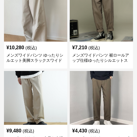
¥
10,280
¥
7,210
(税込)
(税込)
メンズワイドパンツ ゆったりシ
メンズワイドパンツ 裾ロールア
ルエット美脚スラックスワイド
ップ仕様ゆったりシルエットス
パンツ
ラックス
¥
9,480
¥
4,430
(税込)
(税込)