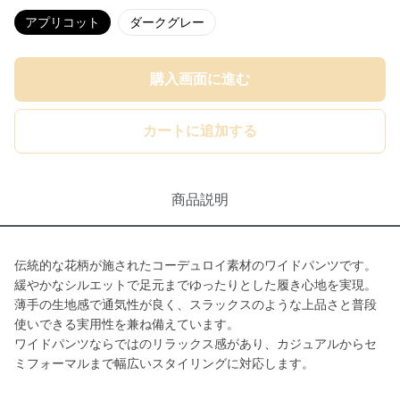
アプリコット
ダークグレー
購入画面に進む
カートに追加する
商品説明
伝統的な花柄が施されたコーデュロイ素材のワイドパンツです。
緩やかなシルエットで足元までゆったりとした履き心地を実現。
薄手の生地感で通気性が良く、スラックスのような上品さと普段
使いできる実用性を兼ね備えています。
ワイドパンツならではのリラックス感があり、カジュアルからセ
ミフォーマルまで幅広いスタイリングに対応します。