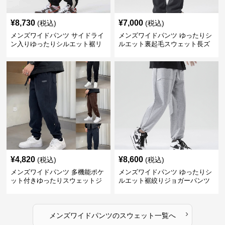
¥
8,730
¥
7,000
(税込)
(税込)
メンズワイドパンツ サイドライ
メンズワイドパンツ ゆったりシ
ン入りゆったりシルエット裾リ
ルエット裏起毛スウェット長ズ
ブスウェットパンツ
ボン
¥
4,820
¥
8,600
(税込)
(税込)
メンズワイドパンツ 多機能ポケ
メンズワイドパンツ ゆったりシ
ット付きゆったりスウェットジ
ルエット裾絞りジョガーパンツ
ョガーパンツ
›
メンズワイドパンツ
の
スウェット
一覧へ