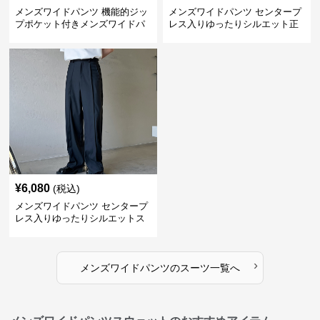
メンズワイドパンツ 機能的ジッ
メンズワイドパンツ センタープ
プポケット付きメンズワイドパ
レス入りゆったりシルエット正
ンツスーツ
統派スラックス
¥
6,080
(税込)
メンズワイドパンツ センタープ
レス入りゆったりシルエットス
ーツ地パンツ
›
メンズワイドパンツ
の
スーツ
一覧へ