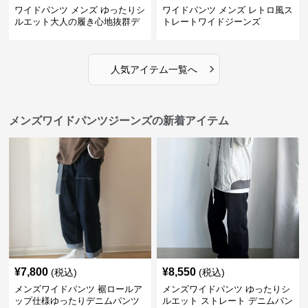
ワイドパンツ メンズ ゆったりシ
ワイドパンツ メンズ レトロ風ス
ルエット大人の履き心地抜群デ
トレートワイドジーンズ
ニムパンツ
›
人気アイテム一覧へ
メンズワイドパンツジーンズの新着アイテム
¥
7,800
¥
8,550
(税込)
(税込)
メンズワイドパンツ 裾ロールア
メンズワイドパンツ ゆったりシ
ップ仕様ゆったりデニムパンツ
ルエット ストレート デニムパン