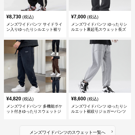
¥
8,730
¥
7,000
(税込)
(税込)
メンズワイドパンツ サイドライ
メンズワイドパンツ ゆったりシ
ン入りゆったりシルエット裾リ
ルエット裏起毛スウェット長ズ
ブスウェットパンツ
ボン
¥
4,820
¥
8,600
(税込)
(税込)
メンズワイドパンツ 多機能ポケ
メンズワイドパンツ ゆったりシ
ット付きゆったりスウェットジ
ルエット裾絞りジョガーパンツ
ョガーパンツ
›
メンズワイドパンツ
の
スウェット
一覧へ