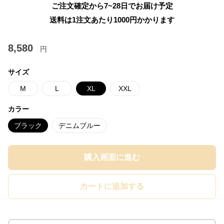
ご注文確定から7~28日でお届け予定
送料は1注文あたり
1000
円かかります
8,580
円
サイズ
M
L
XL
XXL
カラー
ブラック
デニムブルー
購入画面に進む
カートに追加する