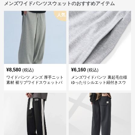
メンズワイドパンツスウェットのおすすめアイテム
人気
¥
8,580
¥
6,160
(税込)
(税込)
ワイドパンツ メンズ 厚手ニット
メンズワイドパンツ 裏起毛仕様
素材 裾リブワイドスウェットパ
ゆったりシルエット紐付きスウ
ンツ
ェット