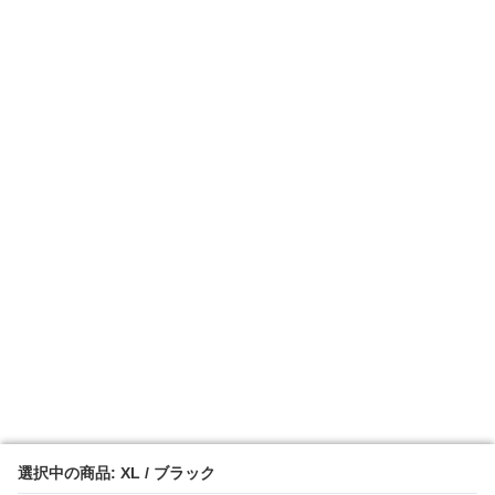
選択中の商品: XL / ブラック
選択中の商品: XL / ブラック