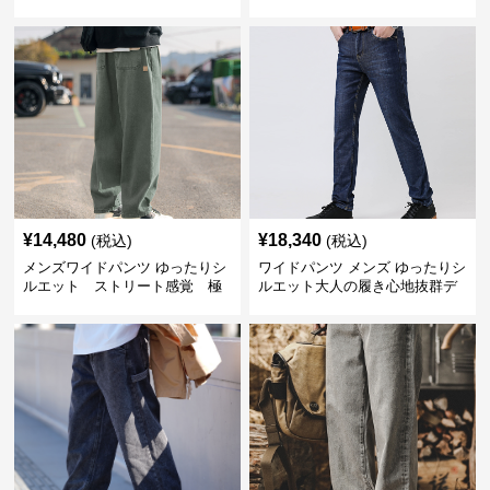
ツ
¥
14,480
¥
18,340
(税込)
(税込)
メンズワイドパンツ ゆったりシ
ワイドパンツ メンズ ゆったりシ
ルエット ストリート感覚 極
ルエット大人の履き心地抜群デ
上ワイド切替ジーンズ
ニムパンツ