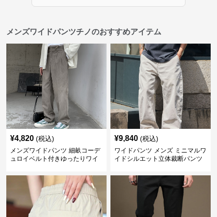
メンズワイドパンツチノのおすすめアイテム
¥
4,820
¥
9,840
(税込)
(税込)
メンズワイドパンツ 細畝コーデ
ワイドパンツ メンズ ミニマルワ
ュロイベルト付きゆったりワイ
イドシルエット立体裁断パンツ
ドチノパンツ