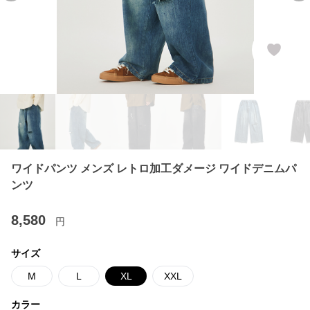
ワイドパンツ メンズ レトロ加工ダメージ ワイドデニムパ
ンツ
8,580
円
サイズ
M
L
XL
XXL
カラー