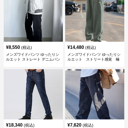
¥
8,550
¥
14,480
(税込)
(税込)
メンズワイドパンツ ゆったりシ
メンズワイドパンツ ゆったりシ
ルエット ストレート デニムパン
ルエット ストリート感覚 極
ツ
上ワイド切替ジーンズ
¥
18,340
¥
7,620
(税込)
(税込)