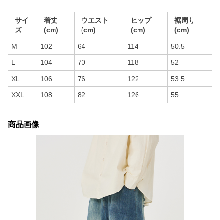
サイ
着丈
ウエスト
ヒップ
裾周り
ズ
(cm)
(cm)
(cm)
(cm)
M
102
64
114
50.5
L
104
70
118
52
XL
106
76
122
53.5
XXL
108
82
126
55
商品画像