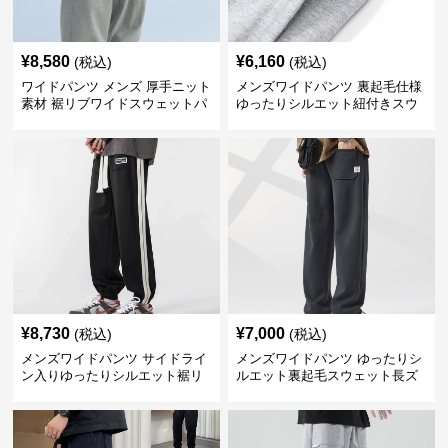
¥
8,580
¥
6,160
(税込)
(税込)
ワイドパンツ メンズ 厚手ニット
メンズワイドパンツ 裏起毛仕様
素材 裾リブワイドスウェットパ
ゆったりシルエット紐付きスウ
ンツ
ェット
¥
8,730
¥
7,000
(税込)
(税込)
メンズワイドパンツ サイドライ
メンズワイドパンツ ゆったりシ
ン入りゆったりシルエット裾リ
ルエット裏起毛スウェット長ズ
ブスウェットパンツ
ボン