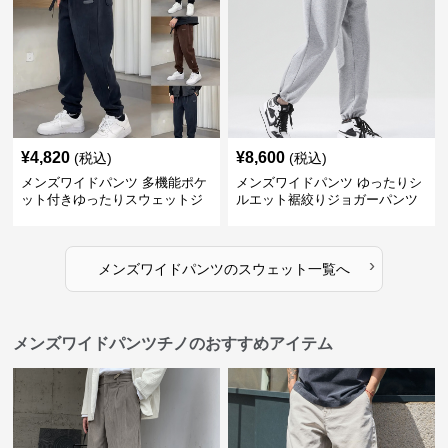
¥
4,820
¥
8,600
(税込)
(税込)
メンズワイドパンツ 多機能ポケ
メンズワイドパンツ ゆったりシ
ット付きゆったりスウェットジ
ルエット裾絞りジョガーパンツ
ョガーパンツ
›
メンズワイドパンツ
の
スウェット
一覧へ
メンズワイドパンツチノのおすすめアイテム