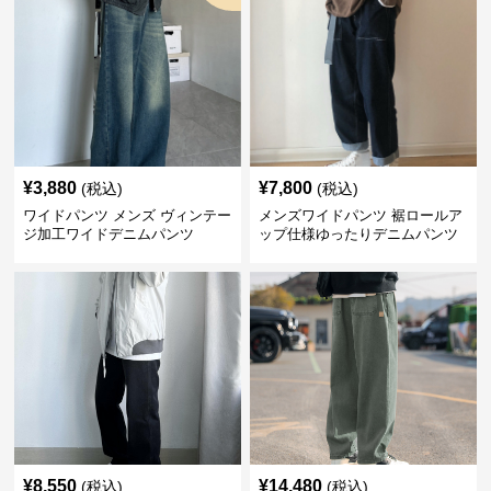
¥
3,880
¥
7,800
(税込)
(税込)
ワイドパンツ メンズ ヴィンテー
メンズワイドパンツ 裾ロールア
ジ加工ワイドデニムパンツ
ップ仕様ゆったりデニムパンツ
¥
8,550
¥
14,480
(税込)
(税込)