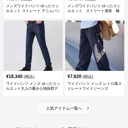
メンズワイドパンツ ゆったりシ
メンズワイドパンツ ゆったりシ
ルエット ストレート デニムパン
ルエット ストリート感覚 極
ツ
上ワイド切替ジーンズ
¥
18,340
¥
7,620
(税込)
(税込)
ワイドパンツ メンズ ゆったりシ
ワイドパンツ メンズ レトロ風ス
ルエット大人の履き心地抜群デ
トレートワイドジーンズ
ニムパンツ
›
人気アイテム一覧へ