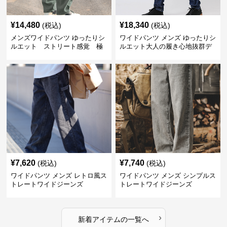
¥
14,480
¥
18,340
(税込)
(税込)
メンズワイドパンツ ゆったりシ
ワイドパンツ メンズ ゆったりシ
ルエット ストリート感覚 極
ルエット大人の履き心地抜群デ
上ワイド切替ジーンズ
ニムパンツ
¥
7,620
¥
7,740
(税込)
(税込)
ワイドパンツ メンズ レトロ風ス
ワイドパンツ メンズ シンプルス
トレートワイドジーンズ
トレートワイドジーンズ
›
新着アイテムの一覧へ