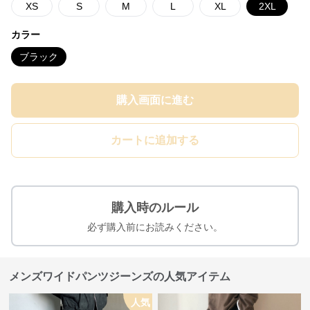
XS
S
M
L
XL
2XL
カラー
ブラック
購入画面に進む
カートに追加する
購入時のルール
必ず購入前にお読みください。
メンズワイドパンツジーンズの人気アイテム
人気