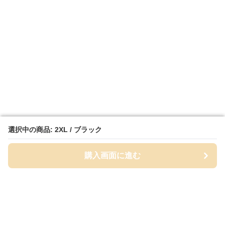
選択中の商品: 2XL / ブラック
選択中の商品: 2XL / ブラック
購入画面に進む
購入画面に進む