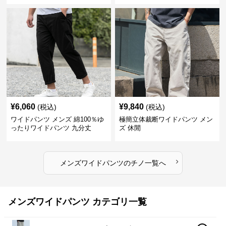
¥
6,060
¥
9,840
(税込)
(税込)
ワイドパンツ メンズ 綿100％ゆ
極簡立体裁断ワイドパンツ メン
ったりワイドパンツ 九分丈
ズ 休閒
›
メンズワイドパンツ
の
チノ
一覧へ
メンズワイドパンツ カテゴリ一覧