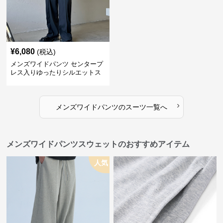
¥
6,080
(税込)
メンズワイドパンツ センタープ
レス入りゆったりシルエットス
ーツ地パンツ
›
メンズワイドパンツ
の
スーツ
一覧へ
メンズワイドパンツスウェットのおすすめアイテム
人気