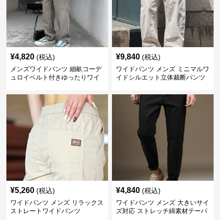
¥
4,820
¥
9,840
(税込)
(税込)
メンズワイドパンツ 細畝コーデ
ワイドパンツ メンズ ミニマルワ
ュロイベルト付きゆったりワイ
イドシルエット立体裁断パンツ
ドチノパンツ
¥
5,260
¥
4,840
(税込)
(税込)
ワイドパンツ メンズ リラックス
ワイドパンツ メンズ 大きいサイ
ストレートワイドパンツ
ズ対応 ストレッチ綿素材テーパ
ードパンツ