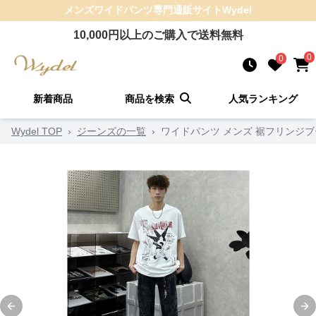
メンズワイドパンツ
専門通販サイト
Wydel
10,000
円以上のご購入で送料無料
0
0
新着商品
商品を検索
人気ランキング
Wydel TOP
›
ジーンズの一覧
›
ワイドパンツ メンズ 裾フリンジ
Previous slide
Ne