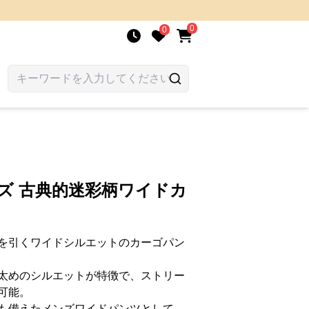
0
0
ズ 古典的迷彩柄ワイドカ
を引くワイドシルエットのカーゴパン
太めのシルエットが特徴で、ストリー
可能。
も備えたメンズワイドパンツとして、