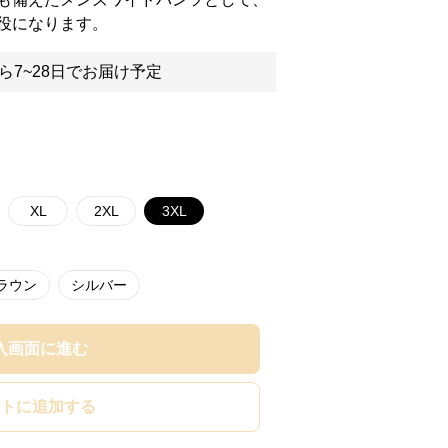
役になります。
ら7~28日でお届け予定
XL
2XL
3XL
ラウン
シルバー
入画面に進む
トに追加する