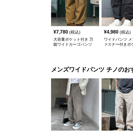
¥
7,780
¥
4,980
(税込)
(税込)
大容量ポケット付き 万
ワイドパンツ メ
能ワイドカーゴパンツ
ァスナー付きポ
イドカーゴパン
メンズワイドパンツ
チノ
のお