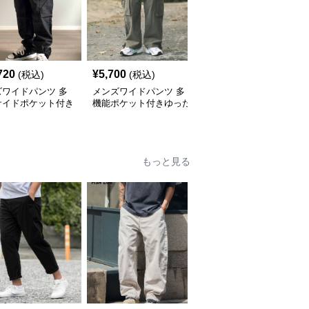
720
¥
5,700
¥
25,020
(税込)
(税込)
(税込)
ズワイドパンツ 多
メンズワイドパンツ 多
メンズワイドパンツ 多
サイドポケット付き
機能ポケット付きゆった
機能ポケット付きゆった
たりシルエット作業
りシルエット作業系パン
りシルエットカーゴワイ
ツ
ツ
ドパンツ
もっと見る