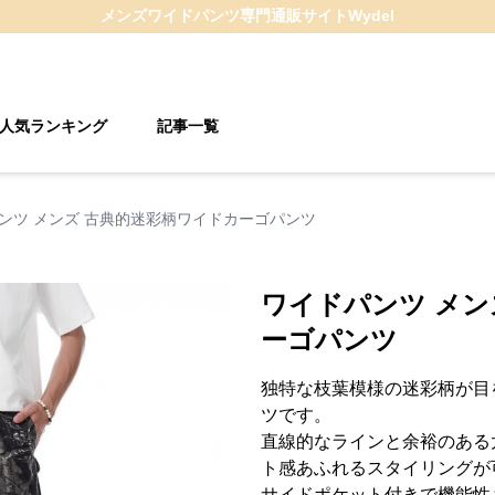
メンズワイドパンツ
専門通販サイト
Wydel
人気ランキング
記事一覧
ンツ メンズ 古典的迷彩柄ワイドカーゴパンツ
ワイドパンツ メン
ーゴパンツ
独特な枝葉模様の迷彩柄が目
ツです。
直線的なラインと余裕のある
ト感あふれるスタイリングが
サイドポケット付きで機能性