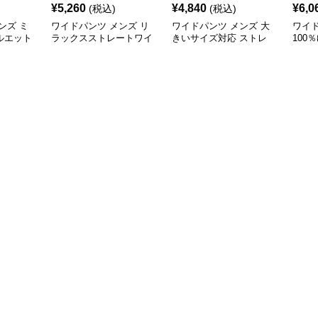
¥
5,260
¥
4,840
¥
6,0
(税込)
(税込)
ンズ ミ
ワイドパンツ メンズ リ
ワイドパンツ メンズ 大
ワイド
ルエット
ラックスストレートワイ
きいサイズ対応 ストレ
100
ドパンツ
ッチ綿素材テーパードパ
ンツ 
ンツ