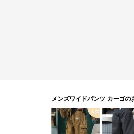
メンズワイドパンツ
カーゴ
の
人気