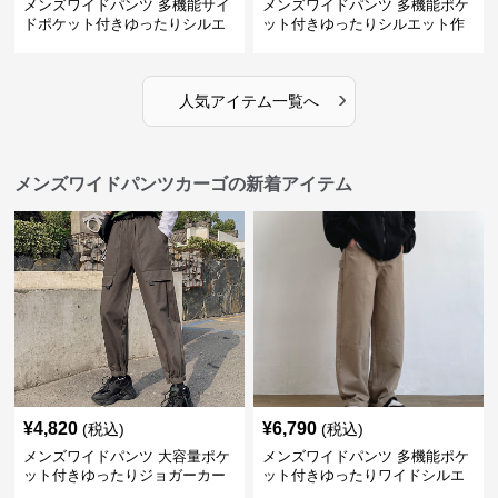
メンズワイドパンツ 多機能サイ
メンズワイドパンツ 多機能ポケ
ドポケット付きゆったりシルエ
ット付きゆったりシルエット作
ット作業パンツ
業系パンツ
›
人気アイテム一覧へ
メンズワイドパンツカーゴの新着アイテム
¥
4,820
¥
6,790
(税込)
(税込)
メンズワイドパンツ 大容量ポケ
メンズワイドパンツ 多機能ポケ
ット付きゆったりジョガーカー
ット付きゆったりワイドシルエ
ゴパンツ
ット作業風長ズボン