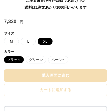
ご注文確定から7~28日でお届け予定
送料は1注文あたり
1000
円かかります
7,320
円
サイズ
M
L
XL
カラー
ブラック
グリーン
ベージュ
購入画面に進む
カートに追加する