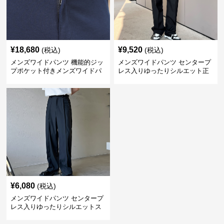
¥
18,680
¥
9,520
(税込)
(税込)
メンズワイドパンツ 機能的ジッ
メンズワイドパンツ センタープ
プポケット付きメンズワイドパ
レス入りゆったりシルエット正
ンツスーツ
統派スラックス
¥
6,080
(税込)
メンズワイドパンツ センタープ
レス入りゆったりシルエットス
ーツ地パンツ