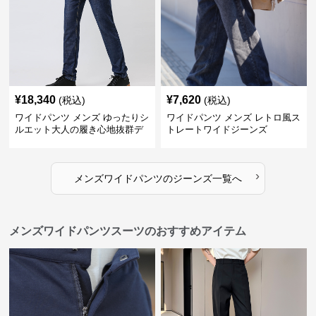
¥
18,340
¥
7,620
(税込)
(税込)
ワイドパンツ メンズ ゆったりシ
ワイドパンツ メンズ レトロ風ス
ルエット大人の履き心地抜群デ
トレートワイドジーンズ
ニムパンツ
›
メンズワイドパンツ
の
ジーンズ
一覧へ
メンズワイドパンツスーツのおすすめアイテム