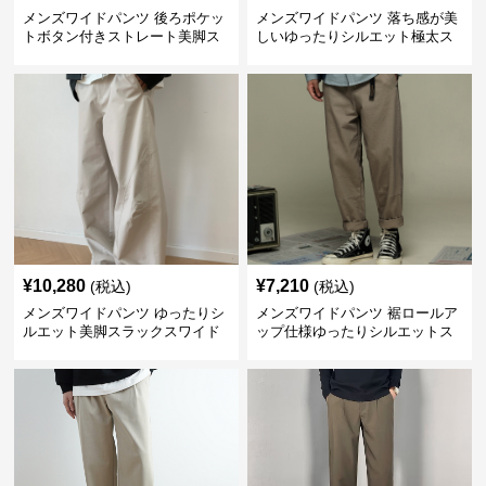
メンズワイドパンツ 後ろポケッ
メンズワイドパンツ 落ち感が美
トボタン付きストレート美脚ス
しいゆったりシルエット極太ス
ラックス
ラックス
¥
10,280
¥
7,210
(税込)
(税込)
メンズワイドパンツ ゆったりシ
メンズワイドパンツ 裾ロールア
ルエット美脚スラックスワイド
ップ仕様ゆったりシルエットス
パンツ
ラックス