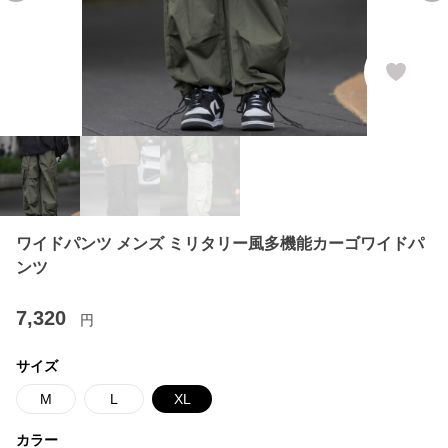
ワイドパンツ メンズ ミリタリー風多機能カーゴワイドパ
ンツ
7,320
円
サイズ
M
L
XL
カラー