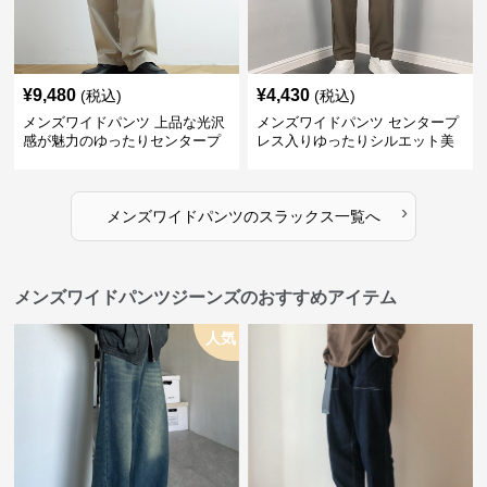
¥
9,480
¥
4,430
(税込)
(税込)
メンズワイドパンツ 上品な光沢
メンズワイドパンツ センタープ
感が魅力のゆったりセンタープ
レス入りゆったりシルエット美
レススラックス
脚スラックス
›
メンズワイドパンツ
の
スラックス
一覧へ
メンズワイドパンツジーンズのおすすめアイテム
人気