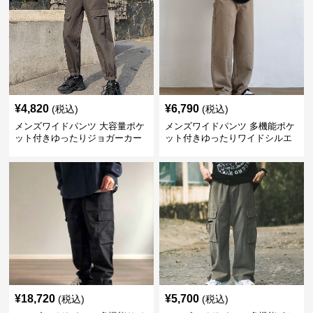
¥
4,820
¥
6,790
(税込)
(税込)
メンズワイドパンツ 大容量ポケ
メンズワイドパンツ 多機能ポケ
ット付きゆったりジョガーカー
ット付きゆったりワイドシルエ
ゴパンツ
ット作業風長ズボン
¥
18,720
¥
5,700
(税込)
(税込)