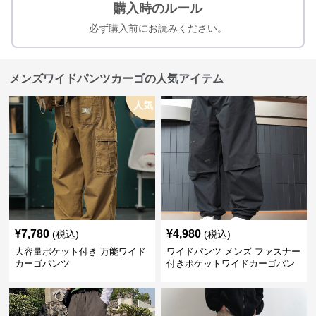
購入時のルール
必ず購入前にお読みください。
メンズワイドパンツカーゴの人気アイテム
人気
¥
7,780
¥
4,980
(税込)
(税込)
大容量ポケット付き 万能ワイド
ワイドパンツ メンズ ファスナー
カーゴパンツ
付きポケットワイドカーゴパン
ツ