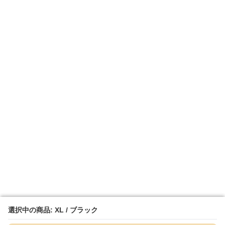
選択中の商品: XL / ブラック
選択中の商品: XL / ブラック