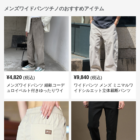
メンズワイドパンツチノのおすすめアイテム
¥
4,820
¥
9,840
(税込)
(税込)
メンズワイドパンツ 細畝コーデ
ワイドパンツ メンズ ミニマルワ
ュロイベルト付きゆったりワイ
イドシルエット立体裁断パンツ
ドチノパンツ