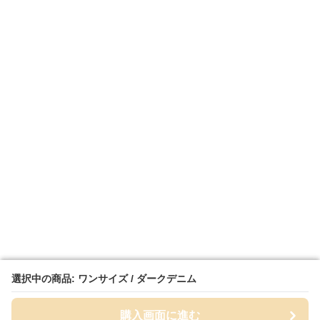
選択中の商品: ワンサイズ / ダークデニム
選択中の商品: ワンサイズ / ダークデニム
購入画面に進む
購入画面に進む