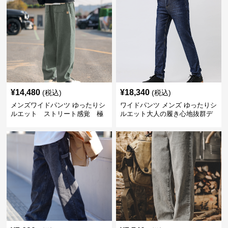
¥
14,480
¥
18,340
(税込)
(税込)
メンズワイドパンツ ゆったりシ
ワイドパンツ メンズ ゆったりシ
ルエット ストリート感覚 極
ルエット大人の履き心地抜群デ
上ワイド切替ジーンズ
ニムパンツ