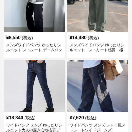
¥
8,550
¥
14,480
(税込)
(税込)
メンズワイドパンツ ゆったりシ
メンズワイドパンツ ゆったりシ
ルエット ストレート デニムパン
ルエット ストリート感覚 極
ツ
上ワイド切替ジーンズ
¥
18,340
¥
7,620
(税込)
(税込)
ワイドパンツ メンズ ゆったりシ
ワイドパンツ メンズ レトロ風ス
ルエット大人の履き心地抜群デ
トレートワイドジーンズ