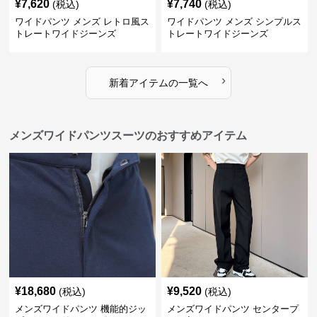
¥
7,620
¥
7,740
(税込)
(税込)
ワイドパンツ メンズ レトロ風ス
ワイドパンツ メンズ シンプルス
トレートワイドジーンズ
トレートワイドジーンズ
›
新着アイテムの一覧へ
メンズワイドパンツスーツのおすすめアイテム
¥
18,680
¥
9,520
(税込)
(税込)
メンズワイドパンツ 機能的ジッ
メンズワイドパンツ センタープ