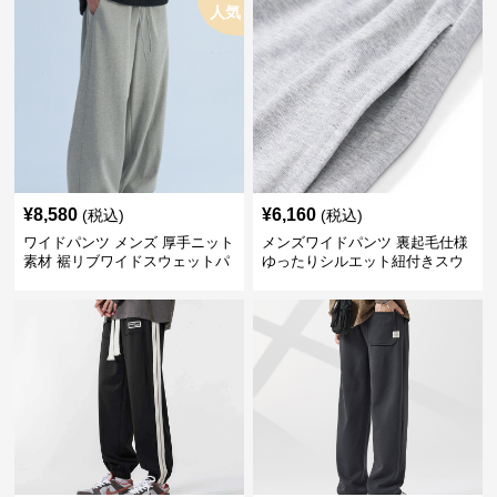
人気
¥
8,580
¥
6,160
(税込)
(税込)
ワイドパンツ メンズ 厚手ニット
メンズワイドパンツ 裏起毛仕様
素材 裾リブワイドスウェットパ
ゆったりシルエット紐付きスウ
ンツ
ェット