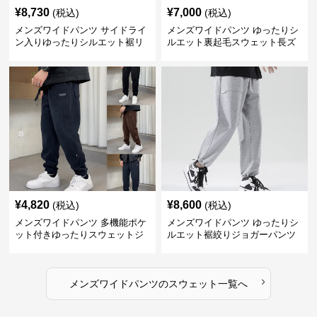
¥
8,730
¥
7,000
(税込)
(税込)
メンズワイドパンツ サイドライ
メンズワイドパンツ ゆったりシ
ン入りゆったりシルエット裾リ
ルエット裏起毛スウェット長ズ
ブスウェットパンツ
ボン
¥
4,820
¥
8,600
(税込)
(税込)
メンズワイドパンツ 多機能ポケ
メンズワイドパンツ ゆったりシ
ット付きゆったりスウェットジ
ルエット裾絞りジョガーパンツ
ョガーパンツ
›
メンズワイドパンツ
の
スウェット
一覧へ