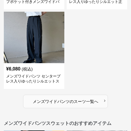
プポケット付きメンズワイドパ
レス入りゆったりシルエット正
ンツスーツ
統派スラックス
¥
6,080
(税込)
メンズワイドパンツ センタープ
レス入りゆったりシルエットス
ーツ地パンツ
›
メンズワイドパンツ
の
スーツ
一覧へ
メンズワイドパンツスウェットのおすすめアイテム