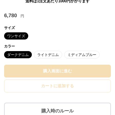
送料は1注文あたり
1000
円かかります
6,780
円
サイズ
ワンサイズ
カラー
ダークデニム
ライトデニム
ミディアムブルー
購入画面に進む
カートに追加する
購入時のルール