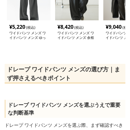
¥
5,220
¥
8,420
¥
9,040
(税込)
(税込)
(税込
ワイドパンツ メンズ ワ
ワイドパンツ メンズ ワ
ワイドパンツ メ
イドパンツ メンズ ゆっ
イドパンツ メンズ 余裕
イドパンツ メン
たりドレープ スラック
のシルエット ワイドス
ドレープ感ワイ
ス
ラックス
クス
ドレープ ワイドパンツ メンズの選び方｜ま
ず押さえるべきポイント
ドレープ ワイドパンツ メンズを選ぶうえで重要
な判断基準
ドレープ ワイドパンツ メンズを選ぶ際、まず確認すべき