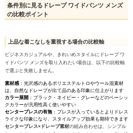
条件別に見るドレープ ワイドパンツ メンズ
の比較ポイント
上品な着こなしを重視する場合の比較軸
ビジネスカジュアルや、きれいめスタイルにドレープ ワ
イドパンツ メンズを取り入れたい場合は、以下の比較軸
で選ぶと失敗しません。
素材感
：光沢感のあるポリエステルトロやウール混素材
は、自然なドレープが出て品のある印象に仕上がります
カラー展開
：ブラック・ネイビー・グレーなどのベーシッ
クカラーが汎用性高く使いやすい
センタープレスの有無
：プレスが入っているとよりドレス
ライクな印象になり、スタイルアップ効果も期待できます
センタープレス×ドレープ素材
の組み合わせは、シンプル