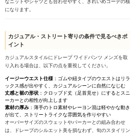
なニットやシャツとも合わせやすく、きれいめコーデの核
になります。
カジュアル・ストリート寄りの条件で見るべきポ
イント
カジュアルスタイルにドレープ ワイドパンツ メンズを取
り入れる場合は、以下の点を重視してください。
イージーウエスト仕様
：ゴムや紐タイプのウエストはリラ
ックス感が出やすく、カジュアルシーンに自然になじむ
丈感と裾の形状
：クロップド丈（足首見せ）にするとスニ
ーカーとの相性が向上します
素材の厚み
：薄手のトロ素材やレーヨン混は軽やかな動き
が出て、ストリートライクな雰囲気を作りやすい
オーバーサイズのスウェットやパーカーとの組み合わせ
は、ドレープのシルエット美を損なわず、旬のスタイリン