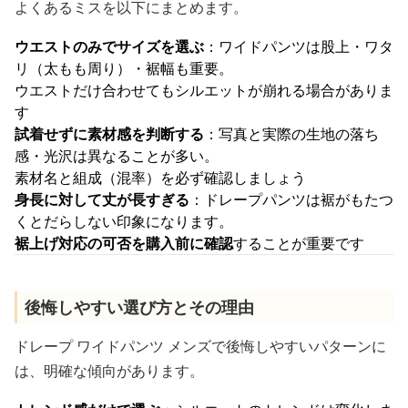
よくあるミスを以下にまとめます。
ウエストのみでサイズを選ぶ
：ワイドパンツは股上・ワタ
リ（太もも周り）・裾幅も重要。
ウエストだけ合わせてもシルエットが崩れる場合がありま
す
試着せずに素材感を判断する
：写真と実際の生地の落ち
感・光沢は異なることが多い。
素材名と組成（混率）を必ず確認しましょう
身長に対して丈が長すぎる
：ドレープパンツは裾がもたつ
くとだらしない印象になります。
裾上げ対応の可否を購入前に確認
することが重要です
後悔しやすい選び方とその理由
ドレープ ワイドパンツ メンズで後悔しやすいパターンに
は、明確な傾向があります。