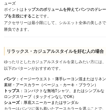
ューズ
ポイントは
トップスのボリュームを抑えてパンツのドレー
プを主役にすること
です。
アクセサリーは最小限にして、シルエット全体の美しさで
勝負できます。
リラックス・カジュアルスタイルを好む人の場合
ゆったりとしたカジュアルスタイルを楽しみたい方には、
以下のパターンがおすすめです。
パンツ
：イージーウエスト・薄手レーヨン混またはリネン
素材・アースカラー（ベージュ・カーキ・ブラウン）
トップス
：コンパクトな無地Tシャツ、またはシンプルな
ロングスリーブ（タックインなしでOK）
シューズ
：厚底スニーカーまたはサンダル
カラーはパンツに落ち着いたアースカラーを選ぶことで、