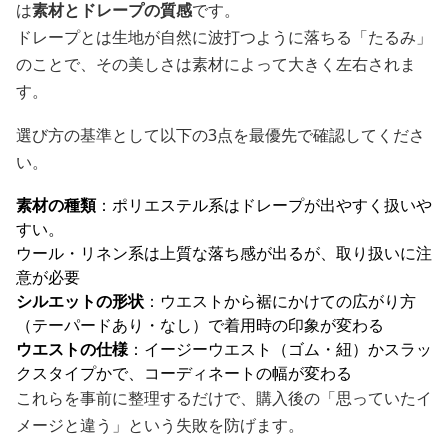
は
素材とドレープの質感
です。
ドレープとは生地が自然に波打つように落ちる「たるみ」
のことで、その美しさは素材によって大きく左右されま
す。
選び方の基準として以下の3点を最優先で確認してくださ
い。
素材の種類
：ポリエステル系はドレープが出やすく扱いや
すい。
ウール・リネン系は上質な落ち感が出るが、取り扱いに注
意が必要
シルエットの形状
：ウエストから裾にかけての広がり方
（テーパードあり・なし）で着用時の印象が変わる
ウエストの仕様
：イージーウエスト（ゴム・紐）かスラッ
クスタイプかで、コーディネートの幅が変わる
これらを事前に整理するだけで、購入後の「思っていたイ
メージと違う」という失敗を防げます。