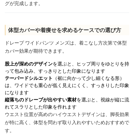
グが完成します。
体型カバーや着痩せを求めるケースでの選び方
ドレープ ワイドパンツ メンズは、着こなし方次第で体型
カバー効果が期待できます。
股上が深めのデザイン
を選ぶと、ヒップ周りをゆとりを持
って包み込み、すっきりとした印象になります
テーパードシルエット
（裾に向かって少し細くなる形）
は、ワイドでも重心が低く見えにくく、すっきりした印象
になります
縦落ちのドレープが出やすい素材
を選ぶと、視線が縦に流
れてスラリとした印象を作れます
ウエスト位置が高めのハイウエストデザインは、脚長効果
が特に高く、体型を問わず取り入れやすいためおすすめで
す。