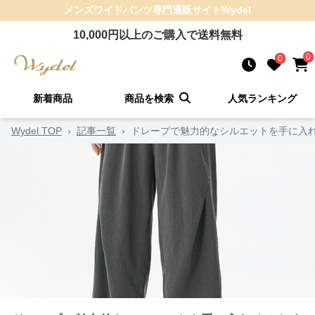
メンズワイドパンツ
専門通販サイト
Wydel
10,000
円以上のご購入で送料無料
0
0
新着商品
商品を検索
人気ランキング
Wydel TOP
›
記事一覧
›
ドレープで魅力的なシルエットを手に入れ