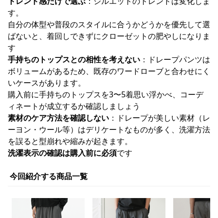
トレンド感だけで選ぶ
：シルエットのトレンドは変化しま
す。
自分の体型や普段のスタイルに合うかどうかを優先して選
ばないと、着回しできずにクローゼットの肥やしになりま
す
手持ちのトップスとの相性を考えない
：ドレープパンツは
ボリュームがあるため、既存のワードローブと合わせにく
いケースがあります。
購入前に手持ちのトップスを3〜5着思い浮かべ、コーデ
ィネートが成立するか確認しましょう
素材のケア方法を確認しない
：ドレープが美しい素材（レ
ーヨン・ウール等）はデリケートなものが多く、洗濯方法
を誤ると型崩れや縮みが起きます。
洗濯表示の確認は購入前に必須
です
今回紹介する商品一覧