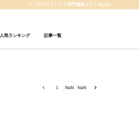
メンズワイドパンツ
専門通販サイト
Wydel
人気ランキング
記事一覧
1
NaN
NaN