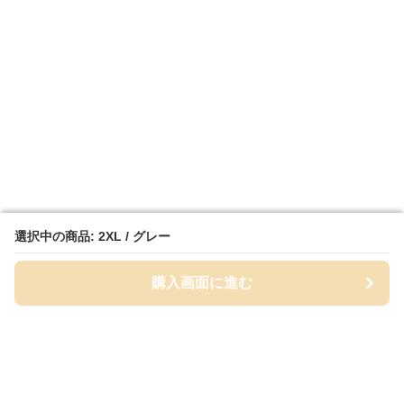
選択中の商品: 2XL / グレー
選択中の商品: 2XL / グレー
購入画面に進む
購入画面に進む