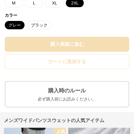
M
L
XL
2XL
カラー
グレー
ブラック
購入画面に進む
カートに追加する
購入時のルール
必ず購入前にお読みください。
メンズワイドパンツスウェットの人気アイテム
人気