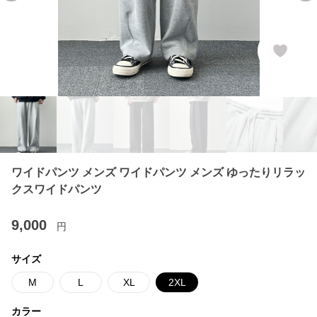
ワイドパンツ メンズ ワイドパンツ メンズ ゆったりリラッ
クスワイドパンツ
9,000
円
サイズ
M
L
XL
2XL
カラー