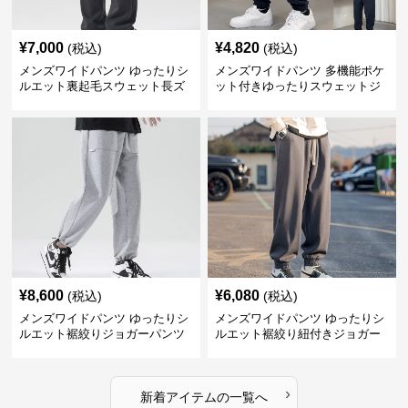
¥
7,000
¥
4,820
(税込)
(税込)
メンズワイドパンツ ゆったりシ
メンズワイドパンツ 多機能ポケ
ルエット裏起毛スウェット長ズ
ット付きゆったりスウェットジ
ボン
ョガーパンツ
¥
8,600
¥
6,080
(税込)
(税込)
メンズワイドパンツ ゆったりシ
メンズワイドパンツ ゆったりシ
ルエット裾絞りジョガーパンツ
ルエット裾絞り紐付きジョガー
パンツ
›
新着アイテムの一覧へ