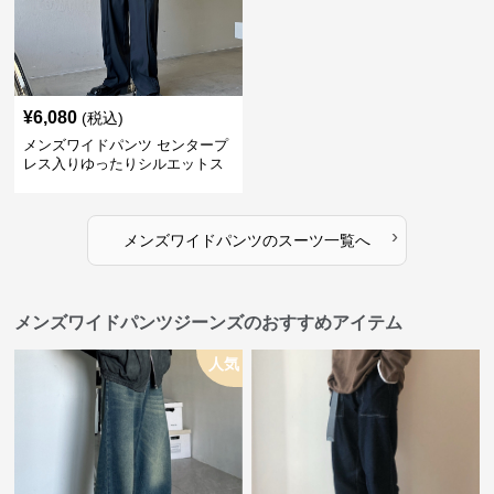
¥
6,080
(税込)
メンズワイドパンツ センタープ
レス入りゆったりシルエットス
ーツ地パンツ
›
メンズワイドパンツ
の
スーツ
一覧へ
メンズワイドパンツジーンズのおすすめアイテム
人気