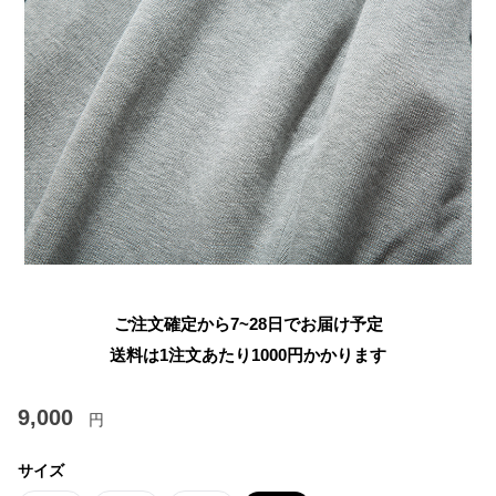
ご注文確定から7~28日でお届け予定
送料は1注文あたり
1000
円かかります
9,000
円
サイズ