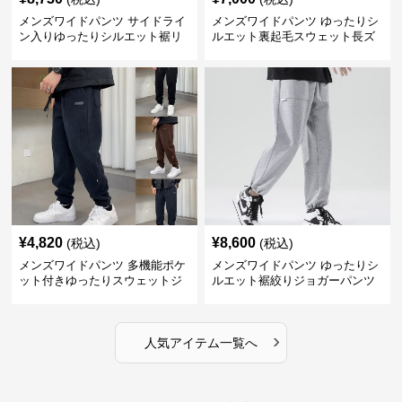
メンズワイドパンツ サイドライ
メンズワイドパンツ ゆったりシ
ン入りゆったりシルエット裾リ
ルエット裏起毛スウェット長ズ
ブスウェットパンツ
ボン
¥
4,820
¥
8,600
(税込)
(税込)
メンズワイドパンツ 多機能ポケ
メンズワイドパンツ ゆったりシ
ット付きゆったりスウェットジ
ルエット裾絞りジョガーパンツ
ョガーパンツ
›
人気アイテム一覧へ