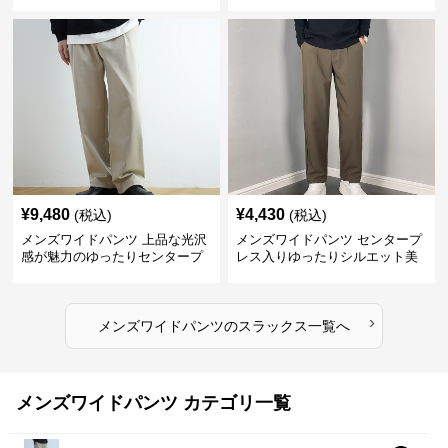
パンツ
ラックス
¥
9,480
¥
4,430
(税込)
(税込)
メンズワイドパンツ 上品な光沢
メンズワイドパンツ センタープ
感が魅力のゆったりセンタープ
レス入りゆったりシルエット美
レススラックス
脚スラックス
›
メンズワイドパンツ
の
スラックス
一覧へ
メンズワイドパンツ カテゴリ一覧