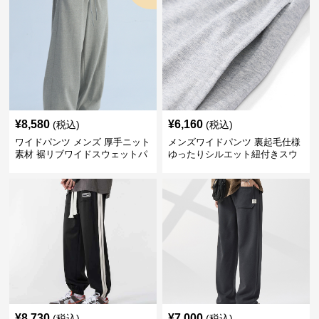
¥
8,580
¥
6,160
(税込)
(税込)
ワイドパンツ メンズ 厚手ニット
メンズワイドパンツ 裏起毛仕様
素材 裾リブワイドスウェットパ
ゆったりシルエット紐付きスウ
ンツ
ェット
¥
8,730
¥
7,000
(税込)
(税込)