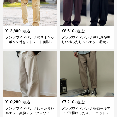
¥
12,800
¥
8,510
(税込)
(税込)
メンズワイドパンツ 後ろポケッ
メンズワイドパンツ 落ち感が美
トボタン付きストレート美脚ス
しいゆったりシルエット極太ス
ラックス
ラックス
¥
10,280
¥
7,210
(税込)
(税込)
メンズワイドパンツ ゆったりシ
メンズワイドパンツ 裾ロールア
ルエット美脚スラックスワイド
ップ仕様ゆったりシルエットス