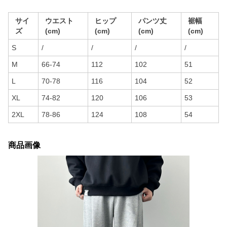
サイ
ウエスト
ヒップ
パンツ丈
裾幅
ズ
(cm)
(cm)
(cm)
(cm)
S
/
/
/
/
M
66-74
112
102
51
L
70-78
116
104
52
XL
74-82
120
106
53
2XL
78-86
124
108
54
商品画像