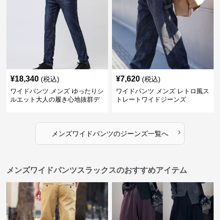
¥
18,340
¥
7,620
(税込)
(税込)
ワイドパンツ メンズ ゆったりシ
ワイドパンツ メンズ レトロ風ス
ルエット大人の履き心地抜群デ
トレートワイドジーンズ
ニムパンツ
›
メンズワイドパンツ
の
ジーンズ
一覧へ
メンズワイドパンツスラックスのおすすめアイテム