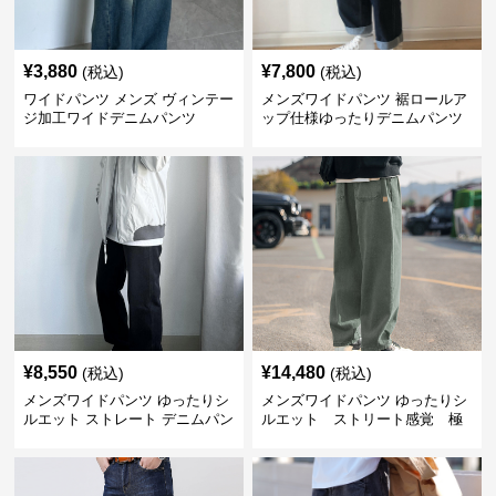
¥
3,880
¥
7,800
(税込)
(税込)
ワイドパンツ メンズ ヴィンテー
メンズワイドパンツ 裾ロールア
ジ加工ワイドデニムパンツ
ップ仕様ゆったりデニムパンツ
¥
8,550
¥
14,480
(税込)
(税込)
メンズワイドパンツ ゆったりシ
メンズワイドパンツ ゆったりシ
ルエット ストレート デニムパン
ルエット ストリート感覚 極
ツ
上ワイド切替ジーンズ