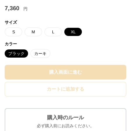
7,360
円
サイズ
S
M
L
XL
カラー
ブラック
カーキ
購入画面に進む
カートに追加する
購入時のルール
必ず購入前にお読みください。