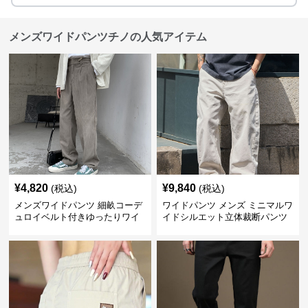
メンズワイドパンツチノの人気アイテム
¥
4,820
¥
9,840
(税込)
(税込)
メンズワイドパンツ 細畝コーデ
ワイドパンツ メンズ ミニマルワ
ュロイベルト付きゆったりワイ
イドシルエット立体裁断パンツ
ドチノパンツ