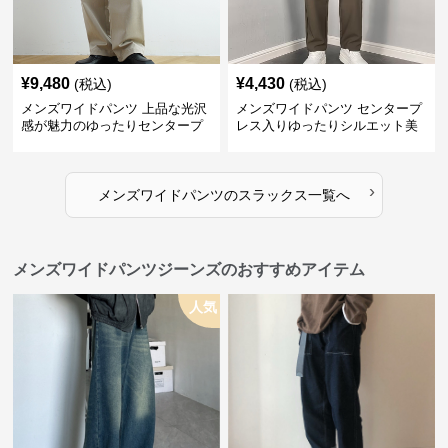
¥
9,480
¥
4,430
(税込)
(税込)
メンズワイドパンツ 上品な光沢
メンズワイドパンツ センタープ
感が魅力のゆったりセンタープ
レス入りゆったりシルエット美
レススラックス
脚スラックス
›
メンズワイドパンツ
の
スラックス
一覧へ
メンズワイドパンツジーンズのおすすめアイテム
人気