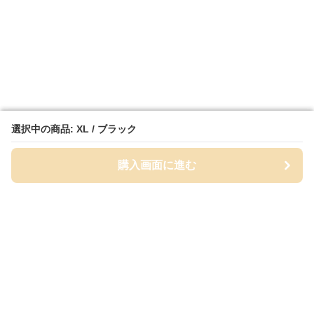
選択中の商品: XL / ブラック
選択中の商品: XL / ブラック
購入画面に進む
購入画面に進む