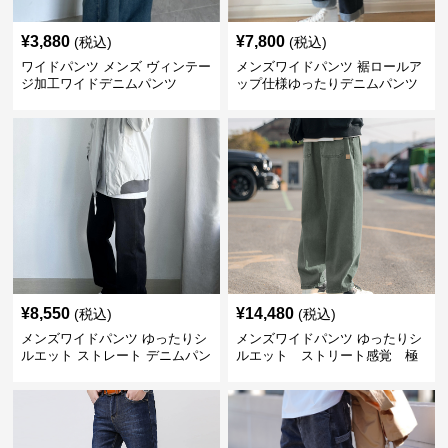
¥
3,880
¥
7,800
(税込)
(税込)
ワイドパンツ メンズ ヴィンテー
メンズワイドパンツ 裾ロールア
ジ加工ワイドデニムパンツ
ップ仕様ゆったりデニムパンツ
¥
8,550
¥
14,480
(税込)
(税込)
メンズワイドパンツ ゆったりシ
メンズワイドパンツ ゆったりシ
ルエット ストレート デニムパン
ルエット ストリート感覚 極
ツ
上ワイド切替ジーンズ