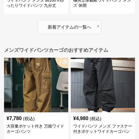
ワイドパンツ メンズ 綿100％ゆ
極簡立体裁断ワイドパンツ メン
ったりワイドパンツ 九分丈
ズ 休閒
›
新着アイテムの一覧へ
メンズワイドパンツカーゴのおすすめアイテム
人気
¥
7,780
¥
4,980
(税込)
(税込)
大容量ポケット付き 万能ワイド
ワイドパンツ メンズ ファスナー
カーゴパンツ
付きポケットワイドカーゴパン
ツ