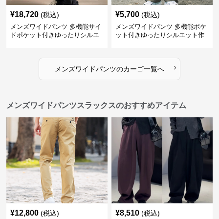
¥
18,720
¥
5,700
(税込)
(税込)
メンズワイドパンツ 多機能サイ
メンズワイドパンツ 多機能ポケ
ドポケット付きゆったりシルエ
ット付きゆったりシルエット作
ット作業パンツ
業系パンツ
›
メンズワイドパンツ
の
カーゴ
一覧へ
メンズワイドパンツスラックスのおすすめアイテム
¥
12,800
¥
8,510
(税込)
(税込)