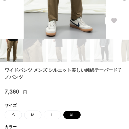
ワイドパンツ メンズ シルエット美しい純綿テーパードチ
ノパンツ
7,360
円
サイズ
S
M
L
XL
カラー