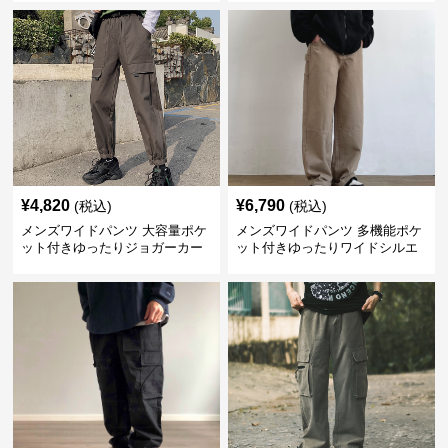
¥
4,820
¥
6,790
(税込)
(税込)
メンズワイドパンツ 大容量ポケ
メンズワイドパンツ 多機能ポケ
ット付きゆったりジョガーカー
ット付きゆったりワイドシルエ
ゴパンツ
ット作業風長ズボン