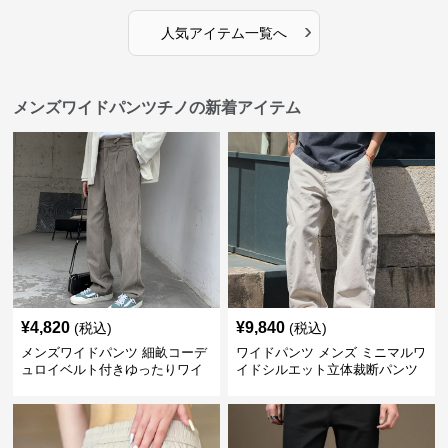
›
人気アイテム一覧へ
メンズワイドパンツチノの新着アイテム
¥
4,820
¥
9,840
(税込)
(税込)
メンズワイドパンツ 細畝コーデ
ワイドパンツ メンズ ミニマルワ
ュロイベルト付きゆったりワイ
イドシルエット立体裁断パンツ
ドチノパンツ