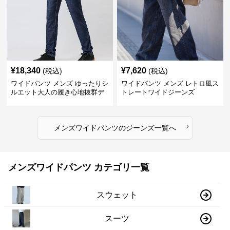
¥
18,340
¥
7,620
(税込)
(税込)
ワイドパンツ メンズ ゆったりシ
ワイドパンツ メンズ レトロ風ス
ルエット大人の履き心地抜群デ
トレートワイドジーンズ
ニムパンツ
›
メンズワイドパンツ
の
ジーンズ
一覧へ
メンズワイドパンツ カテゴリ一覧
スウェット
スーツ